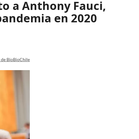
o a Anthony Fauci,
 pandemia en 2020
a de BioBioChile