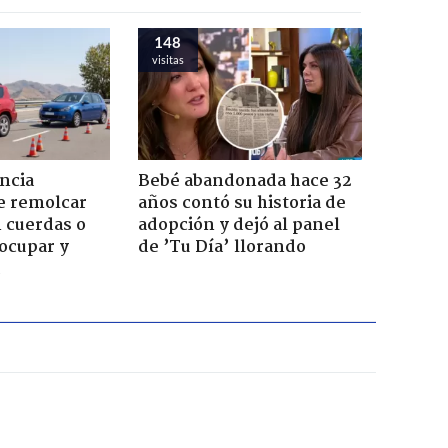
148
visitas
ncia
Bebé abandonada hace 32
e remolcar
años contó su historia de
 cuerdas o
adopción y dejó al panel
ocupar y
de ’Tu Día’ llorando