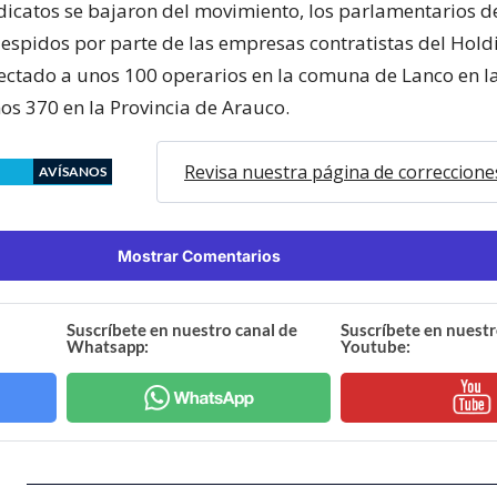
indicatos se bajaron del movimiento, los parlamentarios 
despidos por parte de las empresas contratistas del Hold
ectado a unos 100 operarios en la comuna de Lanco en l
nos 370 en la Provincia de Arauco.
Revisa nuestra página de correccione
AVÍSANOS
Mostrar Comentarios
Suscríbete en nuestro canal de
Suscríbete en nuestr
Whatsapp:
Youtube: