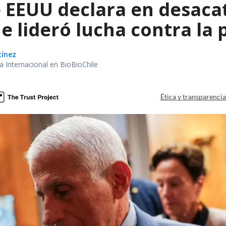
 EEUU declara en desacat
e lideró lucha contra la
tínez
ea Internacional en BioBioChile
Ética y transparenci