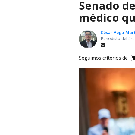
Senado de
médico qu
César Vega Mar
Periodista del ár
Seguimos criterios de