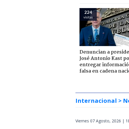
224
visitas
Denuncian a presid
José Antonio Kast p
entregar informaci
falsa en cadena naci
Internacional
> N
Viernes 07 Agosto, 2026 | 1