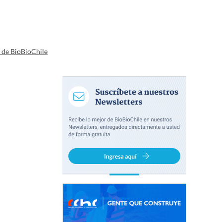
a de BioBioChile