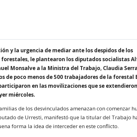
ón y la urgencia de mediar ante los despidos de los
forestales, le plantearon los diputados socialistas A
uel Monsalve a la Ministra del Trabajo, Claudia Serra
dos de poco menos de 500 trabajadores de la forestal
participaron en las movilizaciones que se extendieron
yer miércoles.
familias de los desvinculados amenazan con comenzar h
putado de Urresti, manifestó que la titular del Trabajo h
ena forma la idea de interceder en este conflicto.