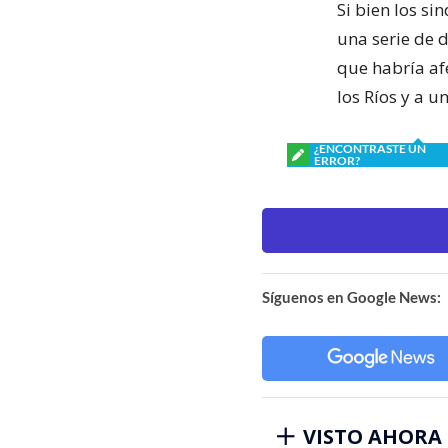
Si bien los s
una serie de 
que habría af
los Ríos y a u
¿ENCONTRASTE UN
ERROR?
Síguenos en Google News:
VISTO AHORA