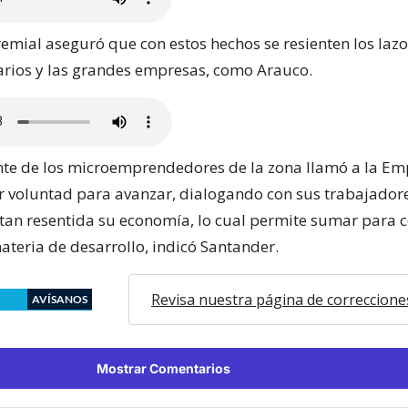
remial aseguró que con estos hechos se resienten los lazo
rios y las grandes empresas, como Arauco.
nte de los microemprendedores de la zona llamó a la E
r voluntad para avanzar, dialogando con sus trabajadore
 tan resentida su economía, lo cual permite sumar para c
ateria de desarrollo, indicó Santander.
Revisa nuestra página de correccione
AVÍSANOS
Mostrar Comentarios