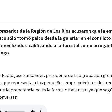
resarios de la Región de Los Ríos acusaron que la e
co sólo “tomó palco desde la galería” en el conflicto
 movilizados, calificando a la forestal como arrogant
álogo.
La Radio José Santander, presidente de la agrupación gre
o, que representa a los pequeños emprendedores de la z
e la prepotencia no es la forma de avanzar, ya que segú
onversar.