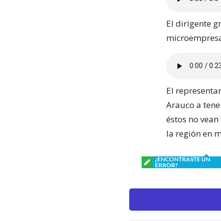
El dirigente g
microempresa
El representa
Arauco a tene
éstos no vean
la región en m
¿ENCONTRASTE UN
ERROR?