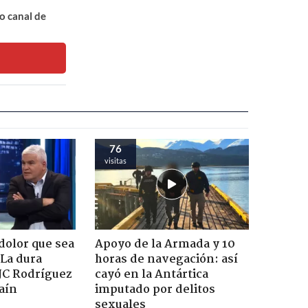
o canal de
76
visitas
dolor que sea
Apoyo de la Armada y 10
 La dura
horas de navegación: así
JC Rodríguez
cayó en la Antártica
raín
imputado por delitos
sexuales