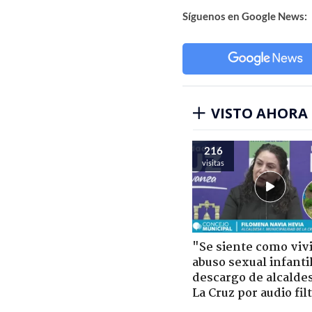
Síguenos en Google News:
VISTO AHORA
216
visitas
"Se siente como viv
abuso sexual infantil
descargo de alcalde
La Cruz por audio fil