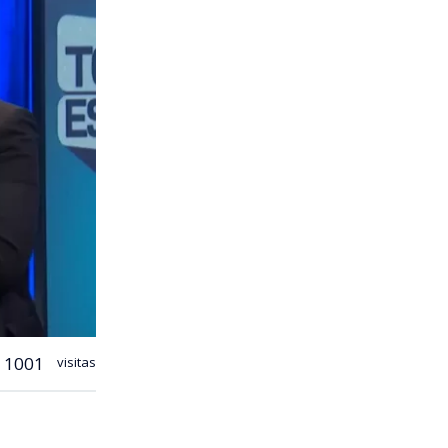
1001
visitas
mientos