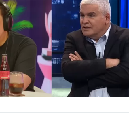
ulio César Rodríguez salió a responder los cuestiona