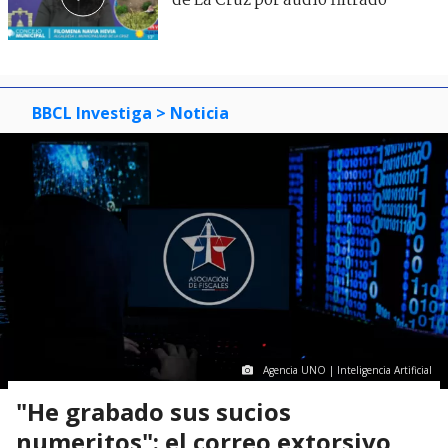
de La Cruz por audio filtrado
BBCL Investiga
> Noticia
Agencia UNO | Inteligencia Artificial
"He grabado sus sucios
numeritos": el correo extorsivo