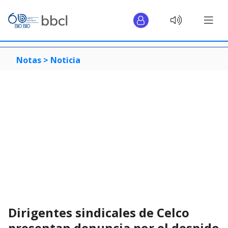
Notas >
Noticia
Dirigentes sindicales de Celco
presentan denuncia por el despido