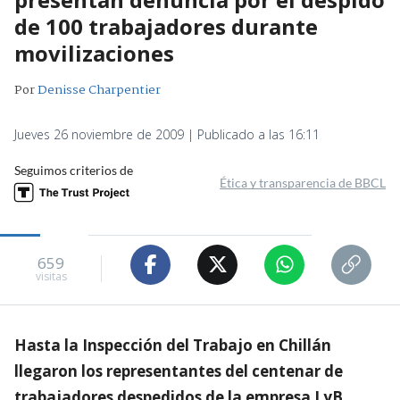
de 100 trabajadores durante
movilizaciones
Por
Denisse Charpentier
Jueves 26 noviembre de 2009 | Publicado a las 16:11
Seguimos criterios de
Ética y transparencia de BBCL
659
visitas
Hasta la Inspección del Trabajo en Chillán
llegaron los representantes del centenar de
trabajadores despedidos de la empresa LyB