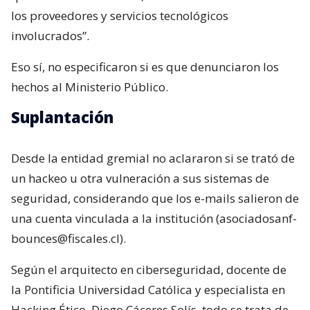
los proveedores y servicios tecnológicos
involucrados”.
Eso sí, no especificaron si es que denunciaron los
hechos al Ministerio Público.
Suplantación
Desde la entidad gremial no aclararon si se trató de
un hackeo u otra vulneración a sus sistemas de
seguridad, considerando que los e-mails salieron de
una cuenta vinculada a la institución (asociadosanf-
bounces@fiscales.cl).
Según el arquitecto en ciberseguridad, docente de
la Pontificia Universidad Católica y especialista en
Hacking Ético, Diego Cáceres Solís, todo se trata de