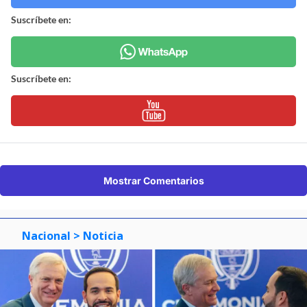
Suscríbete en:
Suscríbete en:
Mostrar Comentarios
Nacional
> Noticia