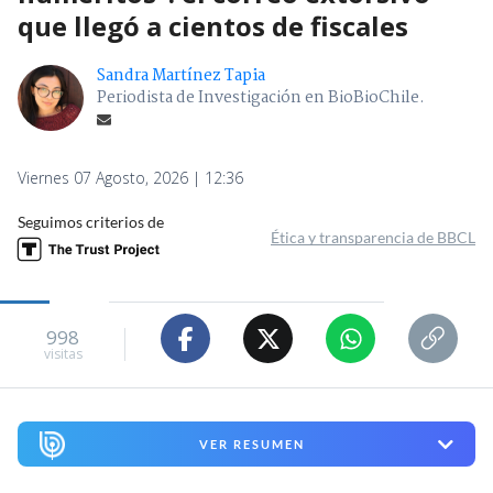
que llegó a cientos de fiscales
Sandra Martínez Tapia
Periodista de Investigación en BioBioChile.
Viernes 07 Agosto, 2026 | 12:36
Seguimos criterios de
Ética y transparencia de BBCL
998
visitas
VER RESUMEN