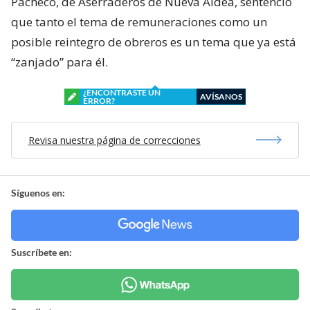
Pacheco, de Aserraderos de Nueva Aldea, sentenció
que tanto el tema de remuneraciones como un
posible reintegro de obreros es un tema que ya está
“zanjado” para él.
¿ENCONTRASTE UN
AVÍSANOS
ERROR?
Revisa nuestra página de correcciones
Síguenos en:
Suscríbete en: