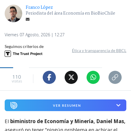
Franco López
Periodista del área Economía en BioBioChile
Viernes 07 Agosto, 2026 | 12:27
Seguimos criterios de
Ética y transparencia de BBCL
110
visitas
VER RESUMEN
El
biministro de Economía y Minería, Daniel Mas,
aseguró no tener “ningún problema en achicar el