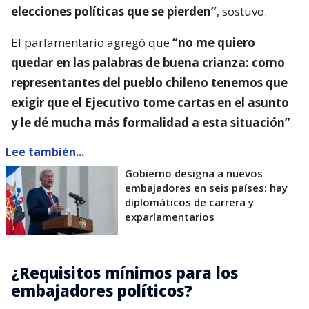
elecciones políticas que se pierden”
, sostuvo.
El parlamentario agregó que
“no me quiero
quedar en las palabras de buena crianza: como
representantes del pueblo chileno tenemos que
exigir que el Ejecutivo tome cartas en el asunto
y le dé mucha más formalidad a esta situación”
.
Lee también...
Gobierno designa a nuevos
embajadores en seis países: hay
diplomáticos de carrera y
exparlamentarios
¿Requisitos mínimos para los
embajadores políticos?