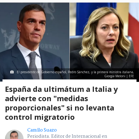
El presidente de Gobierno español, Pedro Sánchez, y la primera ministra italiana,
Giorgia Meloni | EFE
España da ultimátum a Italia y
advierte con "medidas
proporcionales" si no levanta
control migratorio
Camilo Suazo
Periodista. Editor de Internacional en