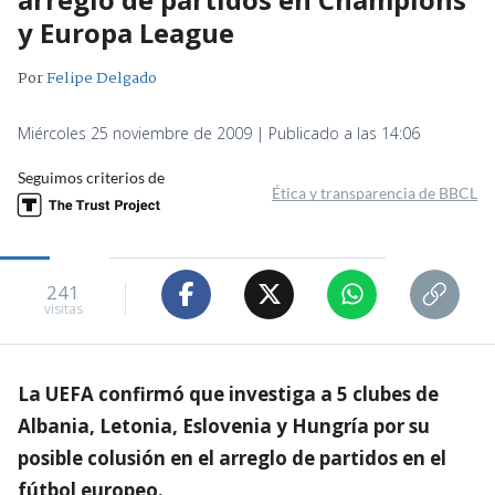
y Europa League
Por
Felipe Delgado
Miércoles 25 noviembre de 2009 | Publicado a las 14:06
Seguimos criterios de
Ética y transparencia de BBCL
241
visitas
La UEFA confirmó que investiga a 5 clubes de
Albania, Letonia, Eslovenia y Hungría por su
posible colusión en el arreglo de partidos en el
fútbol europeo.