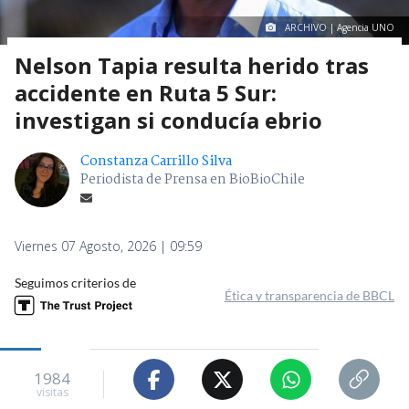
ARCHIVO | Agencia UNO
Nelson Tapia resulta herido tras
accidente en Ruta 5 Sur:
investigan si conducía ebrio
Constanza Carrillo Silva
Periodista de Prensa en BioBioChile
Viernes 07 Agosto, 2026 | 09:59
Seguimos criterios de
Ética y transparencia de BBCL
1984
visitas