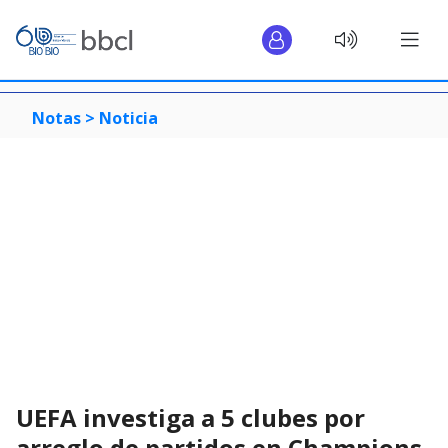
Notas >
Noticia
UEFA investiga a 5 clubes por
arreglo de partidos en Champions