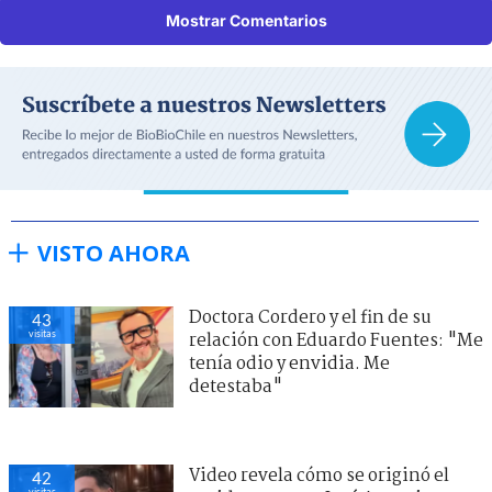
Mostrar Comentarios
VISTO AHORA
Doctora Cordero y el fin de su
43
visitas
relación con Eduardo Fuentes: "Me
tenía odio y envidia. Me
detestaba"
Video revela cómo se originó el
42
visitas