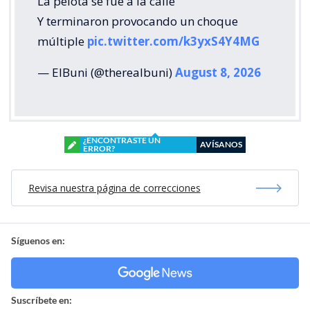
La pelota se fue a la calle
Y terminaron provocando un choque
múltiple
pic.twitter.com/k3yxS4Y4MG
— ElBuni (@therealbuni)
August 8, 2026
¿ENCONTRASTE UN
AVÍSANOS
ERROR?
Revisa nuestra página de correcciones
Síguenos en:
Suscríbete en: