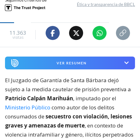
Ética y transparencia de BBCL
11.363
visitas
VER RESUMEN
El Juzgado de Garantía de Santa Bárbara dejó
sujeto a la medida cautelar de prisión preventiva a
Patricio Calpán Marihuán
, imputado por el
Ministerio Público
como autor de los delitos
consumados de
secuestro con violación, lesiones
graves y amenazas de muerte
, en contexto de
violencia intrafamiliar y género, ilícitos perpetrados