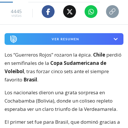
4445
visitas
VER RESUMEN
Los “Guerreros Rojos” rozaron la épica.
Chile
perdió
en semifinales de la
Copa Sudamericana de
Voleibol
, tras forzar cinco sets ante el siempre
favorito
Brasil
.
Los nacionales dieron una grata sorpresa en
Cochabamba (Bolivia), donde un coliseo repleto
esperaba ver un claro triunfo de la Verdeamarela.
El primer set fue para Brasil, que dominó gracias a