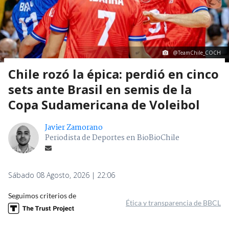
@TeamChile_COCH
Chile rozó la épica: perdió en cinco
sets ante Brasil en semis de la
Copa Sudamericana de Voleibol
Javier Zamorano
Periodista de Deportes en BioBioChile
Sábado 08 Agosto, 2026 | 22:06
Seguimos criterios de
Ética y transparencia de BBCL