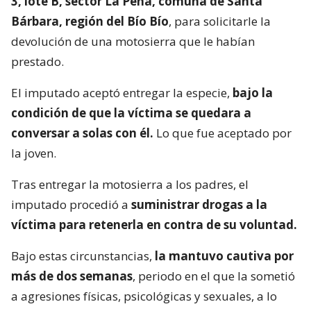
3, lote B, sector La Peña, comuna de Santa
Bárbara, región del Bío Bío
, para solicitarle la
devolución de una motosierra que le habían
prestado.
El imputado aceptó entregar la especie,
bajo la
condición de que la víctima se quedara a
conversar a solas con él.
Lo que fue aceptado por
la joven.
Tras entregar la motosierra a los padres, el
imputado procedió a
suministrar drogas a la
víctima para retenerla en contra de su voluntad.
Bajo estas circunstancias,
la mantuvo cautiva por
más de dos semanas
, periodo en el que la sometió
a agresiones físicas, psicológicas y sexuales, a lo