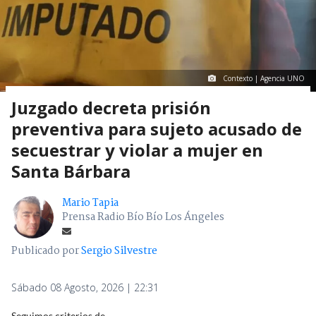
Contexto | Agencia UNO
Juzgado decreta prisión
preventiva para sujeto acusado de
secuestrar y violar a mujer en
Santa Bárbara
Mario Tapia
Prensa Radio Bío Bío Los Ángeles
Publicado por
Sergio Silvestre
Sábado 08 Agosto, 2026 | 22:31
Seguimos criterios de