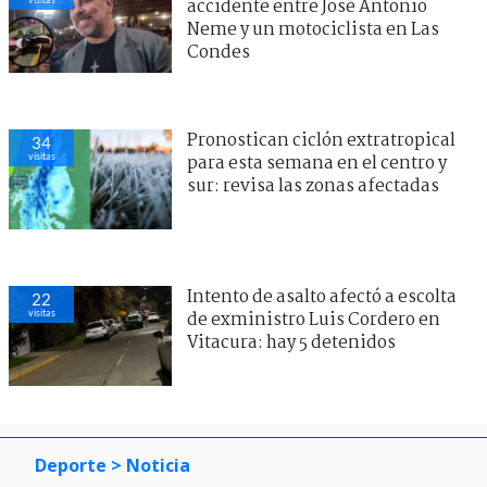
accidente entre José Antonio
Neme y un motociclista en Las
Condes
Pronostican ciclón extratropical
34
visitas
para esta semana en el centro y
sur: revisa las zonas afectadas
Intento de asalto afectó a escolta
22
visitas
de exministro Luis Cordero en
Vitacura: hay 5 detenidos
Deporte
> Noticia