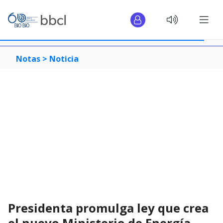
Notas >
Noticia
Presidenta promulga ley que crea
el nuevo Ministerio de Energía