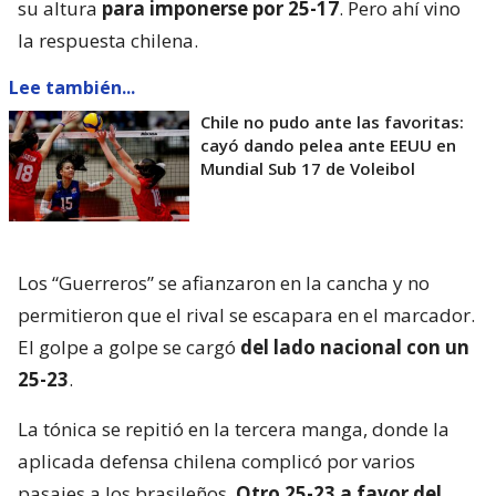
su altura
para imponerse por 25-17
. Pero ahí vino
la respuesta chilena.
Lee también...
Chile no pudo ante las favoritas:
cayó dando pelea ante EEUU en
Mundial Sub 17 de Voleibol
Los “Guerreros” se afianzaron en la cancha y no
permitieron que el rival se escapara en el marcador.
El golpe a golpe se cargó
del lado nacional con un
25-23
.
La tónica se repitió en la tercera manga, donde la
aplicada defensa chilena complicó por varios
pasajes a los brasileños.
Otro 25-23 a favor del