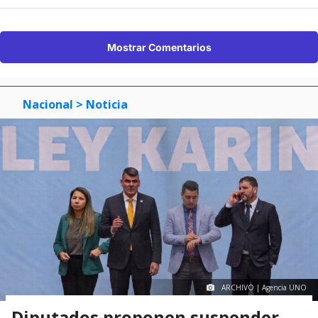
Mostrar Comentarios
Nacional
> Noticia
ARCHIVO | Agencia UNO
Diputados proponen suspender