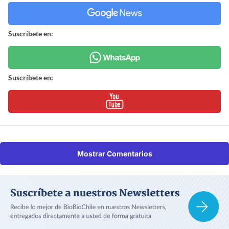
Suscríbete en:
Suscríbete en:
Mostrar Comentarios