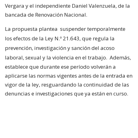
Vergara y el independiente Daniel Valenzuela, de la
bancada de Renovación Nacional.
La propuesta plantea
suspender temporalmente
los efectos de la Ley N.º 21.643, que regula la
prevención, investigación y sanción del acoso
laboral, sexual y la violencia en el trabajo.
Además,
establece que durante ese período volverán a
aplicarse las normas vigentes antes de la entrada en
vigor de la ley, resguardando la continuidad de las
denuncias e investigaciones que ya están en curso.
Proyecto surge mientras el
Gobierno revisa el reglamento de la
Ley Karin