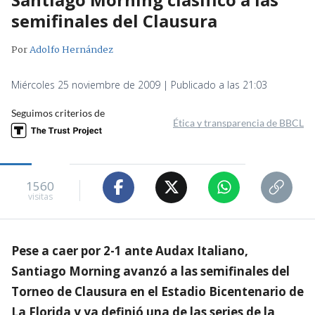
semifinales del Clausura
Por
Adolfo Hernández
Miércoles 25 noviembre de 2009 | Publicado a las 21:03
Seguimos criterios de
Ética y transparencia de BBCL
1560
visitas
Pese a caer por 2-1 ante Audax Italiano,
Santiago Morning avanzó a las semifinales del
Torneo de Clausura en el Estadio Bicentenario de
La Florida y ya definió una de las series de la