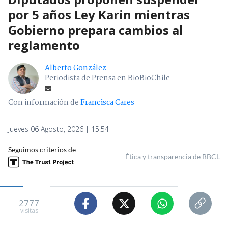
por 5 años Ley Karin mientras
Gobierno prepara cambios al
reglamento
Alberto González
Periodista de Prensa en BioBioChile
Con información de
Francisca Cares
Jueves 06 Agosto, 2026 | 15:54
Seguimos criterios de
Ética y transparencia de BBCL
2777
visitas