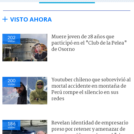
VISTO AHORA
Muere joven de 28 años que
202
visitas
participó en el "Club de la Pelea"
de Osorno
Youtuber chileno que sobrevivió al
200
visitas
mortal accidente en montaña de
Perú rompe el silencio en sus
redes
Revelan identidad de empresario
186
visitas
preso por retener y amenazar de