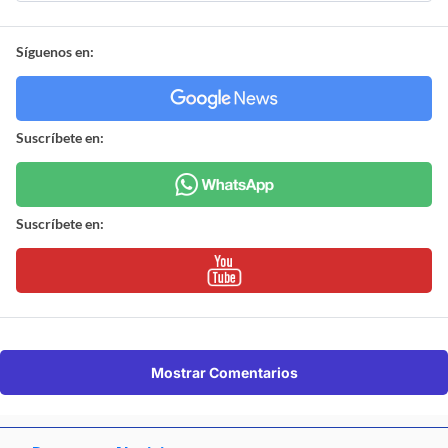
Síguenos en:
Suscríbete en:
Suscríbete en:
Mostrar Comentarios