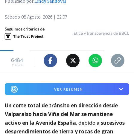
Publicado por
Lindy Sandoval
Sábado 08 Agosto, 2026 | 22:07
Seguimos criterios de
Ética y transparencia de BBCL
6484
visitas
VER RESUMEN
Un corte total de tránsito en dirección desde
Valparaíso hacia Viña del Mar se mantiene
activo en la Avenida España
, debido a
sucesivos
desprendimientos de tierra y rocas de gran