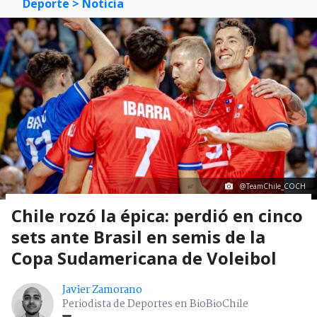
Deporte
> Noticia
@TeamChile_COCH
Chile rozó la épica: perdió en cinco
sets ante Brasil en semis de la
Copa Sudamericana de Voleibol
Javier Zamorano
Periodista de Deportes en BioBioChile