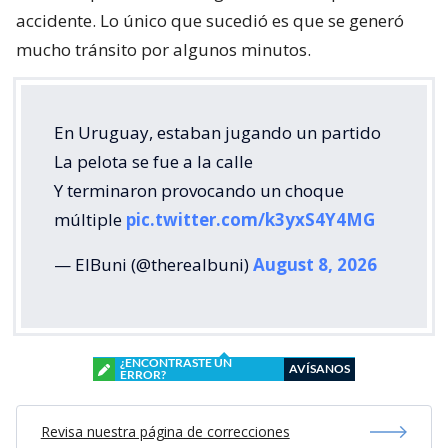
accidente. Lo único que sucedió es que se generó
mucho tránsito por algunos minutos.
En Uruguay, estaban jugando un partido
La pelota se fue a la calle
Y terminaron provocando un choque
múltiple
pic.twitter.com/k3yxS4Y4MG
— ElBuni (@therealbuni)
August 8, 2026
¿ENCONTRASTE UN
AVÍSANOS
ERROR?
Revisa nuestra página de correcciones