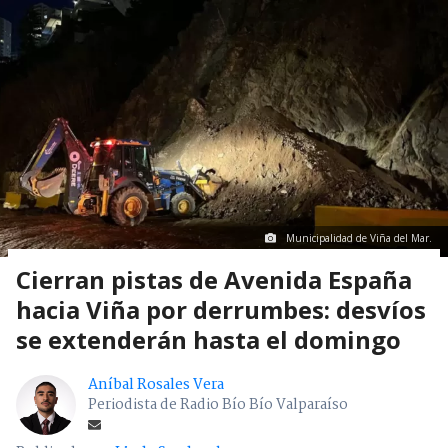
Municipalidad de Viña del Mar.
Cierran pistas de Avenida España
hacia Viña por derrumbes: desvíos
se extenderán hasta el domingo
Aníbal Rosales Vera
Periodista de Radio Bío Bío Valparaíso