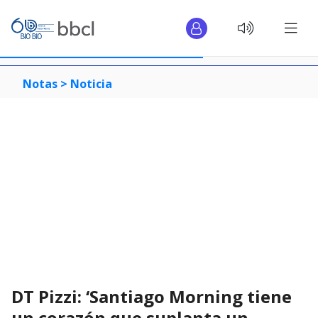
Notas >
Noticia
DT Pizzi: ‘Santiago Morning tiene
un corazón que suplanta un