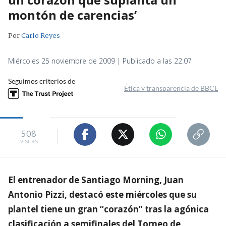
montón de carencias’
Por
Carlo Reyes
Miércoles 25 noviembre de 2009 | Publicado a las 22:07
Seguimos criterios de
Ética y transparencia de BBCL
508
visitas
El entrenador de Santiago Morning, Juan
Antonio Pizzi, destacó este miércoles que su
plantel tiene un gran “corazón” tras la agónica
clasificación a semifinales del Torneo de