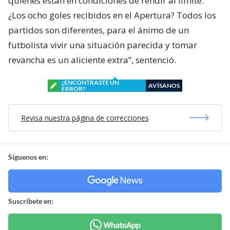
quienes están en condiciones de rendir al límite.
¿Los ocho goles recibidos en el Apertura? Todos los
partidos son diferentes, para el ánimo de un
futbolista vivir una situación parecida y tomar
revancha es un aliciente extra”, sentenció.
¿ENCONTRASTE UN
AVÍSANOS
ERROR?
Revisa nuestra página de correcciones
Síguenos en:
Suscríbete en: