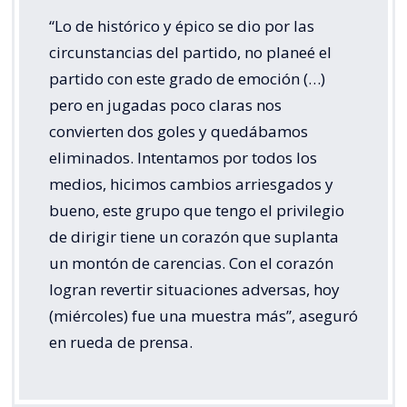
“Lo de histórico y épico se dio por las
circunstancias del partido, no planeé el
partido con este grado de emoción (…)
pero en jugadas poco claras nos
convierten dos goles y quedábamos
eliminados. Intentamos por todos los
medios, hicimos cambios arriesgados y
bueno, este grupo que tengo el privilegio
de dirigir tiene un corazón que suplanta
un montón de carencias. Con el corazón
logran revertir situaciones adversas, hoy
(miércoles) fue una muestra más”, aseguró
en rueda de prensa.