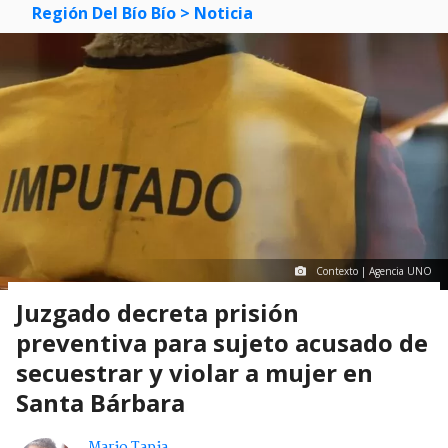
Región Del Bío Bío
> Noticia
Contexto | Agencia UNO
Juzgado decreta prisión
preventiva para sujeto acusado de
secuestrar y violar a mujer en
Santa Bárbara