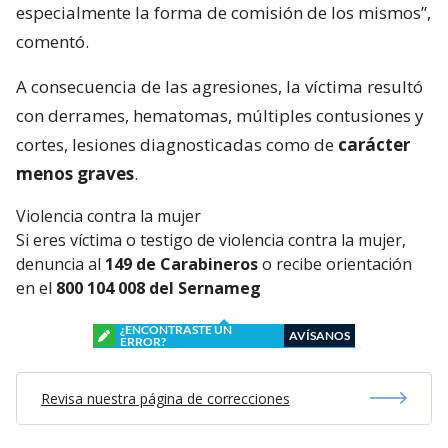
especialmente la forma de comisión de los mismos”,
comentó.
A consecuencia de las agresiones, la víctima resultó
con derrames, hematomas, múltiples contusiones y
cortes, lesiones diagnosticadas como de
carácter
menos graves
.
Violencia contra la mujer
Si eres víctima o testigo de violencia contra la mujer,
denuncia al
149 de Carabineros
o recibe orientación
en el
800 104 008 del Sernameg
¿ENCONTRASTE UN
AVÍSANOS
ERROR?
Revisa nuestra página de correcciones