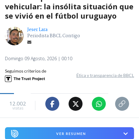
vehicular: la insólita situación que
se vivió en el fútbol uruguayo
Jeser Lara
Periodista BBCL Contigo
Domingo 09 Agosto, 2026 | 00:10
Seguimos criterios de
Ética y transparencia de BBCL
12.002
visitas
VER RESUMEN