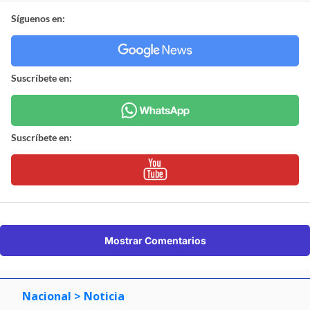
Síguenos en:
Suscríbete en:
Suscríbete en:
Mostrar Comentarios
Nacional
> Noticia