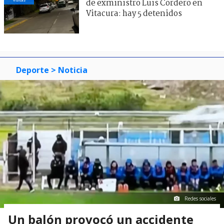
de exministro Luis Cordero en
Vitacura: hay 5 detenidos
Deporte
> Noticia
Redes sociales
Un balón provocó un accidente