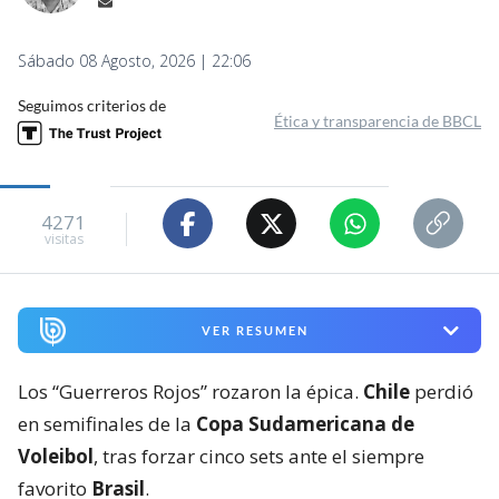
Sábado 08 Agosto, 2026 | 22:06
Seguimos criterios de
Ética y transparencia de BBCL
4271
visitas
VER RESUMEN
Los “Guerreros Rojos” rozaron la épica.
Chile
perdió
en semifinales de la
Copa Sudamericana de
Voleibol
, tras forzar cinco sets ante el siempre
favorito
Brasil
.