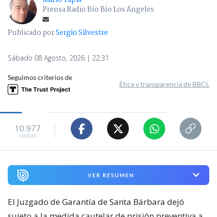
Mario Tapia
Prensa Radio Bío Bío Los Ángeles
Publicado por
Sergio Silvestre
Sábado 08 Agosto, 2026 | 22:31
Seguimos criterios de
Ética y transparencia de BBCL
10.977
visitas
VER RESUMEN
El Juzgado de Garantía de Santa Bárbara dejó
sujeto a la medida cautelar de prisión preventiva a