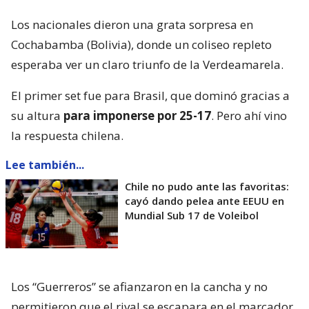
Los nacionales dieron una grata sorpresa en
Cochabamba (Bolivia), donde un coliseo repleto
esperaba ver un claro triunfo de la Verdeamarela.
El primer set fue para Brasil, que dominó gracias a
su altura
para imponerse por 25-17
. Pero ahí vino
la respuesta chilena.
Lee también...
Chile no pudo ante las favoritas:
cayó dando pelea ante EEUU en
Mundial Sub 17 de Voleibol
Los “Guerreros” se afianzaron en la cancha y no
permitieron que el rival se escapara en el marcador.