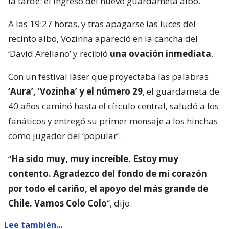
la tarde: el ingreso del nuevo guardameta albo.
A las 19:27 horas, y tras apagarse las luces del
recinto albo, Vozinha apareció en la cancha del
‘David Arellano’ y recibió
una ovación inmediata
.
Con un festival láser que proyectaba las palabras
‘Aura’, ‘Vozinha’ y el número 29
, el guardameta de
40 años caminó hasta el círculo central, saludó a los
fanáticos y entregó su primer mensaje a los hinchas
como jugador del ‘popular’.
“
Ha sido muy, muy increíble. Estoy muy
contento. Agradezco del fondo de mi corazón
por todo el cariño, el apoyo del más grande de
Chile. Vamos Colo Colo
“, dijo.
Lee también...