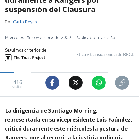
suspensión del Clausura
Por
Carlo Reyes
Miércoles 25 noviembre de 2009 | Publicado a las 22:31
Seguimos criterios de
Ética y transparencia de BBCL
416
visitas
La dirigencia de Santiago Morning,
representada en su vicepresidente Luis Faúndez,
criticó duramente este miércoles la postura de
Rangers, que al recurrir a la justicia ordinaria