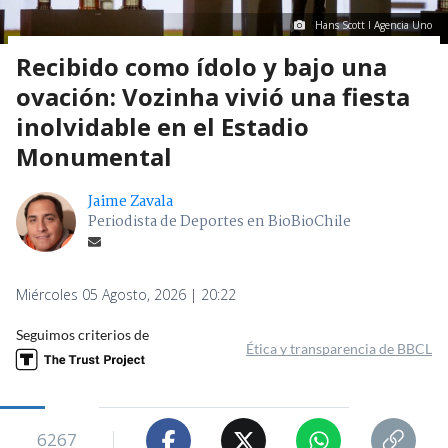
Hans Scott I Agencia Uno
Recibido como ídolo y bajo una
ovación: Vozinha vivió una fiesta
inolvidable en el Estadio
Monumental
Jaime Zavala
Periodista de Deportes en BioBioChile
Miércoles 05 Agosto, 2026 | 20:22
Seguimos criterios de
Ética y transparencia de BBCL
6267