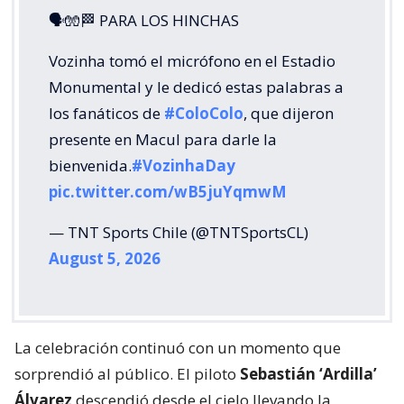
🗣🧤🏁 PARA LOS HINCHAS
Vozinha tomó el micrófono en el Estadio
Monumental y le dedicó estas palabras a
los fanáticos de
#ColoColo
, que dijeron
presente en Macul para darle la
bienvenida.
#VozinhaDay
pic.twitter.com/wB5juYqmwM
— TNT Sports Chile (@TNTSportsCL)
August 5, 2026
La celebración continuó con un momento que
sorprendió al público. El piloto
Sebastián ‘Ardilla’
Álvarez
descendió desde el cielo llevando la