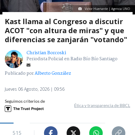
Victor Huenante | Agencia UNO
Kast llama al Congreso a discutir
ACOT "con altura de miras" y que
diferencias se zanjarán "votando"
Christian Borcoski
Periodista Policial en Radio Bío Bío Santiago
Publicado por
Alberto González
Jueves 06 Agosto, 2026 | 09:56
Seguimos criterios de
Ética y transparencia de BBCL
515