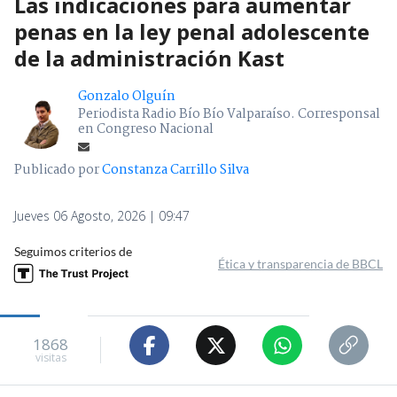
Las indicaciones para aumentar
penas en la ley penal adolescente
de la administración Kast
Gonzalo Olguín
Periodista Radio Bío Bío Valparaíso. Corresponsal
en Congreso Nacional
Publicado por
Constanza Carrillo Silva
Jueves 06 Agosto, 2026 | 09:47
Seguimos criterios de
Ética y transparencia de BBCL
1868
visitas