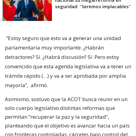
nacional su megarreforma en
seguridad: "Seremos implacables"
“Estoy seguro que esto va a generar una unidad
parlamentaria muy importante. ¿Habrán
detractores? Sí. ¿Habrá discusión? Sí. Pero estoy
convencido que esta agenda legislativa va a tener un
trámite rápido (…) y va a ser aprobada por amplia
mayoría”,
afirmó.
Asimismo, sostuvo que la ACOT busca reunir en un
solo cuerpo legislativo distintas reformas que
permitan “recuperar la paz y la seguridad”,
planteando que el objetivo es avanzar hacia un país
con fronteras controladas, cárceles bajo control del