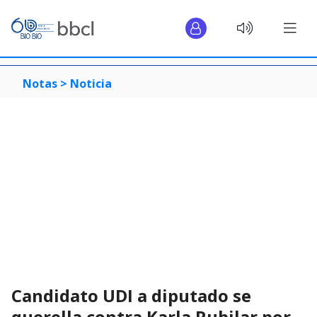
Notas >
Noticia
Candidato UDI a diputado se
querella contra Karla Rubilar por