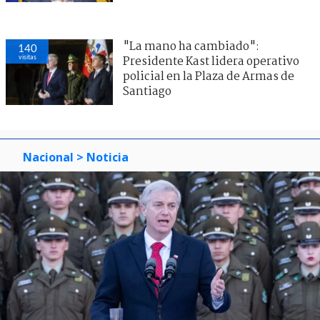
"La mano ha cambiado":
140
visitas
Presidente Kast lidera operativo
policial en la Plaza de Armas de
Santiago
Nacional
> Noticia