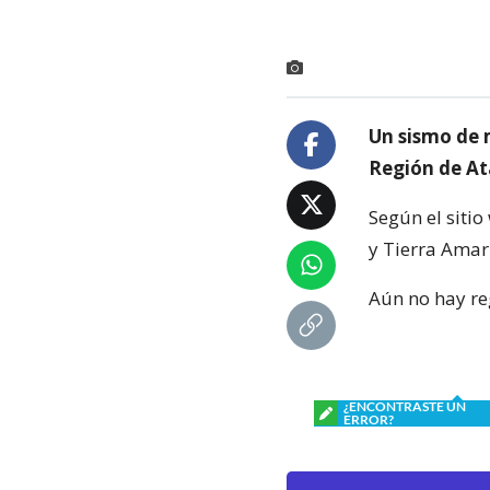
Un sismo de 
Región de At
Según el sitio
y Tierra Amari
Aún no hay re
¿ENCONTRASTE UN
ERROR?