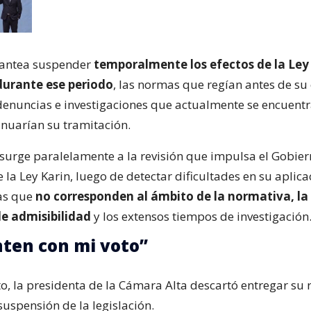
lantea suspender
temporalmente los efectos de la Ley
 durante ese periodo
, las normas que regían antes de su
 denuncias e investigaciones que actualmente se encuentr
inuarían su tramitación.
surge paralelamente a la revisión que impulsa el Gobier
la Ley Karin, luego de detectar dificultades en su aplica
as que
no corresponden al ámbito de la normativa, la 
 de admisibilidad
y los extensos tiempos de investigación
ten con mi voto”
to, la presidenta de la Cámara Alta descartó entregar su 
uspensión de la legislación.