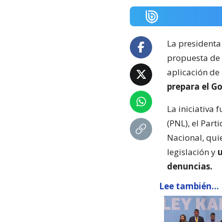
La presidenta
propuesta de 
aplicación de 
prepara el G
La iniciativa
(PNL), el Par
Nacional, qui
legislación y
u
denuncias.
Lee también...