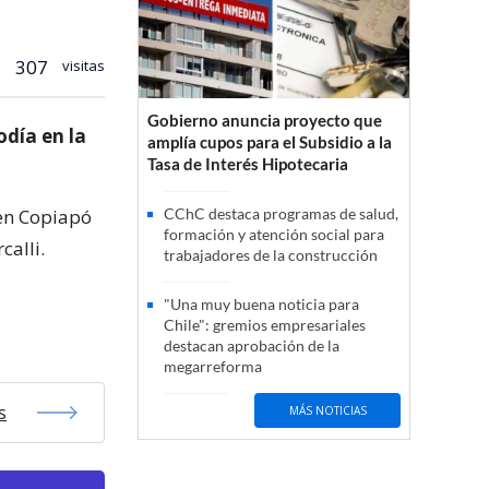
307
visitas
Gobierno anuncia proyecto que
odía en la
amplía cupos para el Subsidio a la
Tasa de Interés Hipotecaria
 en Copiapó
CChC destaca programas de salud,
formación y atención social para
calli.
trabajadores de la construcción
"Una muy buena noticia para
Chile": gremios empresariales
destacan aprobación de la
megarreforma
s
MÁS NOTICIAS