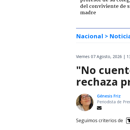
profesor de su coleg
del conviviente de 
madre
Nacional
> Notici
Viernes 07 Agosto, 2026 | 1
"No cuent
rechaza p
Génesis Friz
Periodista de Pre
Seguimos criterios de