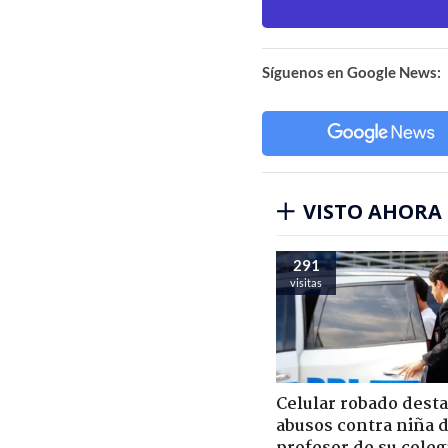
Síguenos en Google News:
VISTO AHORA
291
visitas
Celular robado dest
abusos contra niña 