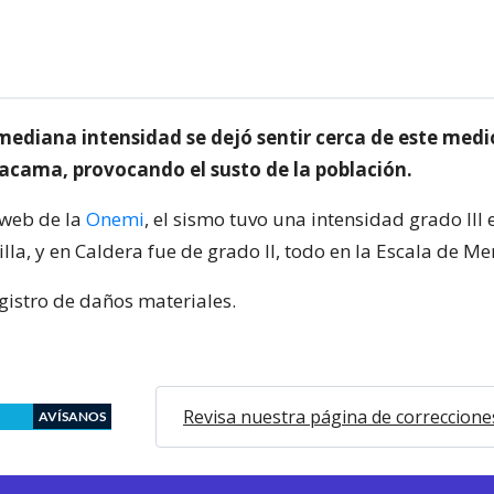
mediana intensidad se dejó sentir cerca de este medi
acama, provocando el susto de la población.
 web de la
Onemi
, el sismo tuvo una intensidad grado III
lla, y en Caldera fue de grado II, todo en la Escala de Mer
gistro de daños materiales.
Revisa nuestra página de correccione
AVÍSANOS