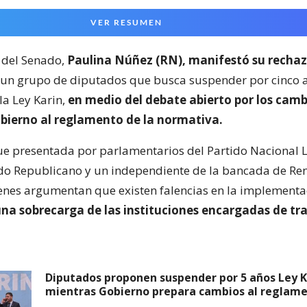
VER RESUMEN
 del Senado,
Paulina Núñez (RN), manifestó su recha
un grupo de diputados que busca suspender por cinco a
la Ley Karin,
en medio del debate abierto por los camb
obierno al reglamento de la normativa.
 fue presentada por parlamentarios del Partido Nacional L
tido Republicano y un independiente de la bancada de Re
enes argumentan que existen falencias en la implementa
na sobrecarga de las instituciones encargadas de tra
Diputados proponen suspender por 5 años Ley K
mientras Gobierno prepara cambios al reglam