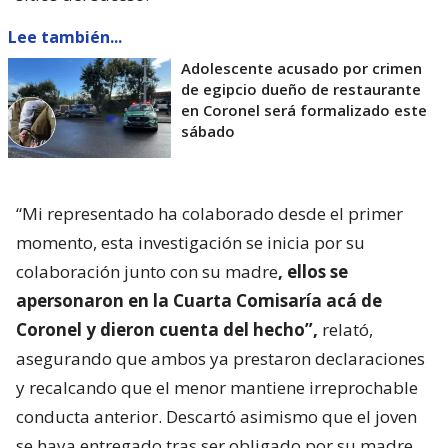
Lee también...
Adolescente acusado por crimen
de egipcio dueño de restaurante
en Coronel será formalizado este
sábado
“Mi representado ha colaborado desde el primer
momento, esta investigación se inicia por su
colaboración junto con su madre
, ellos se
apersonaron en la Cuarta Comisaría acá de
Coronel y dieron cuenta del hecho”,
relató,
asegurando que ambos ya prestaron declaraciones
y recalcando que el menor mantiene irreprochable
conducta anterior. Descartó asimismo que el joven
se haya entregado tras ser obligado por su madre.