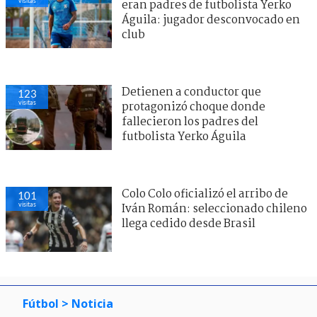
visitas
eran padres de futbolista Yerko
Águila: jugador desconvocado en
club
Detienen a conductor que
123
visitas
protagonizó choque donde
fallecieron los padres del
futbolista Yerko Águila
Colo Colo oficializó el arribo de
101
visitas
Iván Román: seleccionado chileno
llega cedido desde Brasil
Fútbol
> Noticia