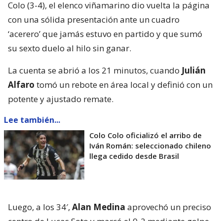
Colo (3-4), el elenco viñamarino dio vuelta la página
con una sólida presentación ante un cuadro
‘acerero’ que jamás estuvo en partido y que sumó
su sexto duelo al hilo sin ganar.
La cuenta se abrió a los 21 minutos, cuando
Julián
Alfaro
tomó un rebote en área local y definió con un
potente y ajustado remate.
Lee también...
Colo Colo oficializó el arribo de
Iván Román: seleccionado chileno
llega cedido desde Brasil
Luego, a los 34′,
Alan Medina
aprovechó un preciso