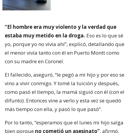
“El hombre era muy violento y la verdad que
estaba muy metido en la droga.
Eso es lo que sé
yo, porque yo no vivía ahí”, explicó, detallando que
el menor vivía tanto con él en Puerto Montt como
con su madre en Coronel.
El fallecido, aseguró, “le pegó a mi hijo y por eso se
vino a vivir conmigo. Y tomé la tuición y después,
como pasó el tiempo, la mamá siguió con él (con el
difunto). Entonces vine a verlo y esta vez se quedó
más tiempo con ella, y pasó lo que pasó”.
Por lo tanto, “esperamos que el lunes mi hijo salga
bien porque
no cometió un asesinato”
, afirmó.