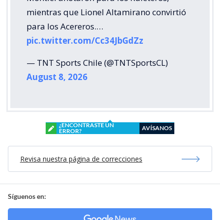
mientras que Lionel Altamirano convirtió
para los Acereros.…
pic.twitter.com/Cc34JbGdZz
— TNT Sports Chile (@TNTSportsCL)
August 8, 2026
¿ENCONTRASTE UN
AVÍSANOS
ERROR?
Revisa nuestra página de correcciones
Síguenos en: