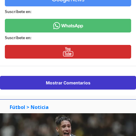
Suscríbete en:
Suscríbete en:
Mostrar Comentarios
Fútbol
> Noticia