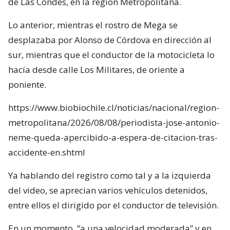
de Las Condes, en la región Metropolitana.
Lo anterior, mientras el rostro de Mega se
desplazaba por Alonso de Córdova en dirección al
sur, mientras que el conductor de la motocicleta lo
hacía desde calle Los Militares, de oriente a
poniente.
https://www.biobiochile.cl/noticias/nacional/region-
metropolitana/2026/08/08/periodista-jose-antonio-
neme-queda-apercibido-a-espera-de-citacion-tras-
accidente-en.shtml
Ya hablando del registro como tal y a la izquierda
del video, se aprecian varios vehículos detenidos,
entre ellos el dirigido por el conductor de televisión.
En un momento, “a una velocidad moderada” y en