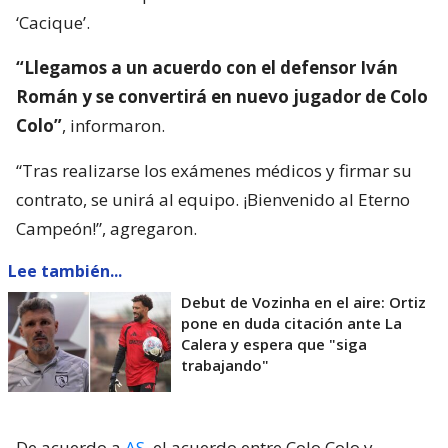
‘Cacique’.
“Llegamos a un acuerdo con el defensor Iván
Román y se convertirá en nuevo jugador de Colo
Colo”
, informaron.
“Tras realizarse los exámenes médicos y firmar su
contrato, se unirá al equipo. ¡Bienvenido al Eterno
Campeón!”, agregaron.
Lee también...
Debut de Vozinha en el aire: Ortiz
pone en duda citación ante La
Calera y espera que "siga
trabajando"
De acuerdo a
AS
, el acuerdo entre Colo Colo y