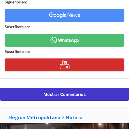
Síguenos en:
Suscríbete en:
Suscríbete en:
Mostrar Comentarios
Región Metropolitana
> Noticia