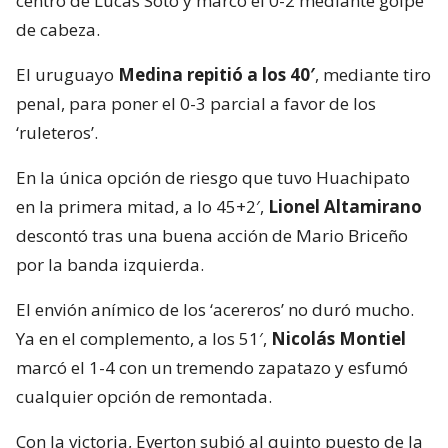
centro de Lucas Soto y marcó el 0-2 mediante golpe
de cabeza.
El uruguayo
Medina repitió a los 40′
, mediante tiro
penal, para poner el 0-3 parcial a favor de los
‘ruleteros’.
En la única opción de riesgo que tuvo Huachipato
en la primera mitad, a lo 45+2′,
Lionel Altamirano
descontó tras una buena acción de Mario Briceño
por la banda izquierda.
El envión anímico de los ‘acereros’ no duró mucho.
Ya en el complemento, a los 51′,
Nicolás Montiel
marcó el 1-4 con un tremendo zapatazo y esfumó
cualquier opción de remontada.
Con la victoria, Everton subió al quinto puesto de la