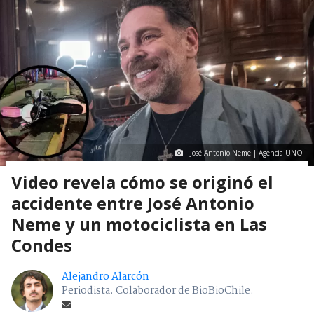
José Antonio Neme | Agencia UNO
Video revela cómo se originó el
accidente entre José Antonio
Neme y un motociclista en Las
Condes
Alejandro Alarcón
Periodista. Colaborador de BioBioChile.