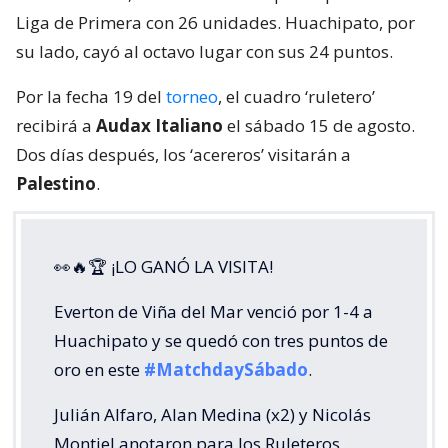
Liga de Primera con 26 unidades. Huachipato, por
su lado, cayó al octavo lugar con sus 24 puntos.
Por la fecha 19 del
torneo
, el cuadro ‘ruletero’
recibirá a
Audax Italiano
el sábado 15 de agosto.
Dos días después, los ‘acereros’ visitarán a
Palestino
.
👀🔥🏆 ¡LO GANÓ LA VISITA!
Everton de Viña del Mar venció por 1-4 a
Huachipato y se quedó con tres puntos de
oro en este
#MatchdaySábado
.
Julián Alfaro, Alan Medina (x2) y Nicolás
Montiel anotaron para los Ruleteros,