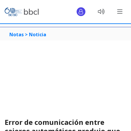
Notas >
Noticia
Error de comunicación entre
cajeros automáticos produjo que