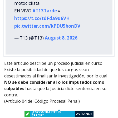
motociclista
EN VIVO
#T13Tarde
»
https://t.co/tdFda9u6VH
pic.twitter.com/kPDU5bonDV
— T13 (@T13)
August 8, 2026
Este artículo describe un proceso judicial en curso
Existe la posibilidad de que los cargos sean
desestimados al finalizar la investigación, por lo cual
NO se debe considerar al o los imputados como
culpables
hasta que la Justicia dicte sentencia en su
contra.
(Artículo 04 del Código Procesal Penal)
¿ENCONTRASTE UN
AVÍSANOS
ERROR?