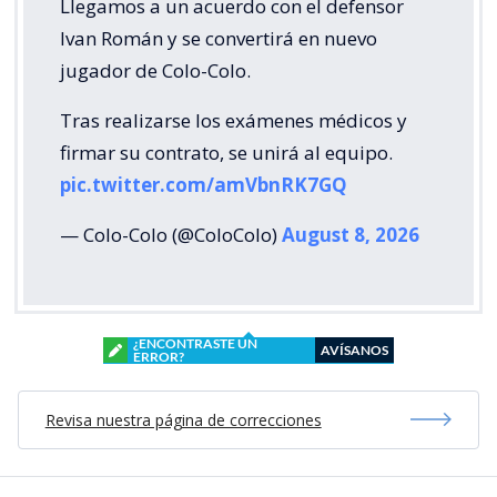
Llegamos a un acuerdo con el defensor
Ivan Román y se convertirá en nuevo
jugador de Colo-Colo.
Tras realizarse los exámenes médicos y
firmar su contrato, se unirá al equipo.
pic.twitter.com/amVbnRK7GQ
— Colo-Colo (@ColoColo)
August 8, 2026
¿ENCONTRASTE UN
AVÍSANOS
ERROR?
Revisa nuestra página de correcciones