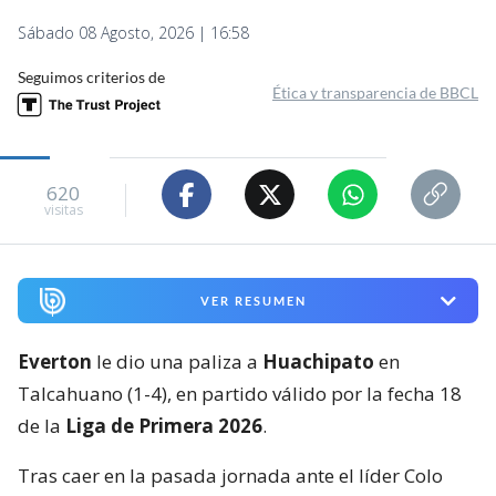
Sábado 08 Agosto, 2026 | 16:58
Seguimos criterios de
Ética y transparencia de BBCL
620
visitas
VER RESUMEN
Everton
le dio una paliza a
Huachipato
en
Talcahuano (1-4), en partido válido por la fecha 18
de la
Liga de Primera 2026
.
Tras caer en la pasada jornada ante el líder Colo