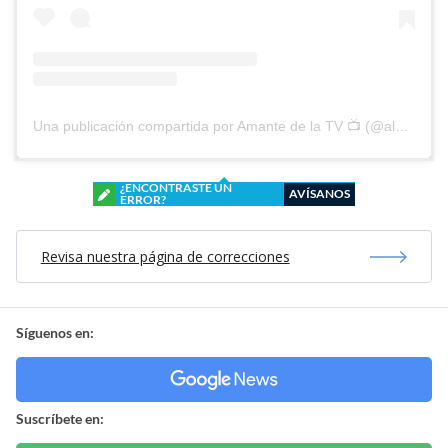
Una publicación compartida por Amante de la TV 📺 (@alguien_te_observa)
¿ENCONTRASTE UN
AVÍSANOS
ERROR?
Revisa nuestra página de correcciones
Síguenos en:
Suscríbete en: