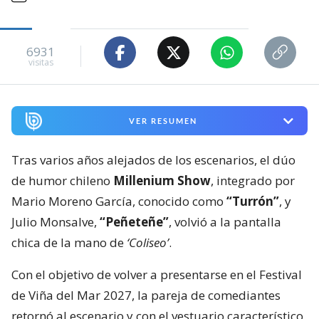
6931
visitas
VER RESUMEN
Tras varios años alejados de los escenarios, el dúo
de humor chileno
Millenium Show
, integrado por
Mario Moreno García, conocido como
“Turrón”
, y
Julio Monsalve,
“Peñeteñe”
, volvió a la pantalla
chica de la mano de
‘Coliseo’
.
Con el objetivo de volver a presentarse en el Festival
de Viña del Mar 2027, la pareja de comediantes
retornó al escenario y con el vestuario característico