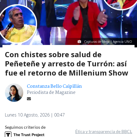
Capturas de Mega | Agencia UNO
Con chistes sobre salud de
Peñeteñe y arresto de Turrón: así
fue el retorno de Millenium Show
Constanza Bello Caipillán
Periodista de Magazine
Lunes 10 Agosto, 2026 | 00:47
Seguimos criterios de
Ética y transparencia de BBCL