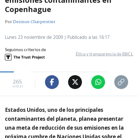
Copenhague
Por
Denisse Charpentier
Lunes 23 noviembre de 2009 | Publicado a las 16:17
Seguimos criterios de
Ética y transparencia de BBCL
265
visitas
Estados Unidos, uno de los principales
contaminantes del planeta, planea presentar
una meta de reducción de sus emisiones en la
próxima cumbre de Naciones Unidas sobre el