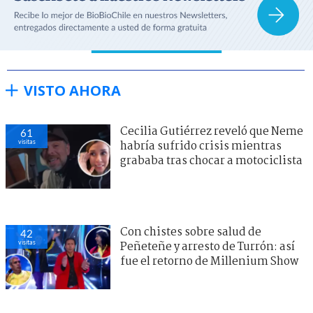
VISTO AHORA
Cecilia Gutiérrez reveló que Neme
61
visitas
habría sufrido crisis mientras
grababa tras chocar a motociclista
Con chistes sobre salud de
42
visitas
Peñeteñe y arresto de Turrón: así
fue el retorno de Millenium Show