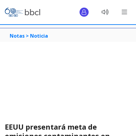
Notas >
Noticia
EEUU presentará meta de
emisiones contaminantes en