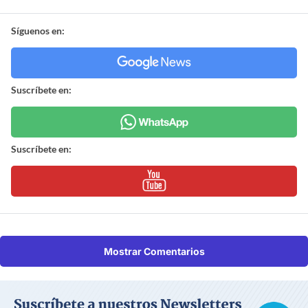
Síguenos en:
Suscríbete en:
Suscríbete en:
Mostrar Comentarios