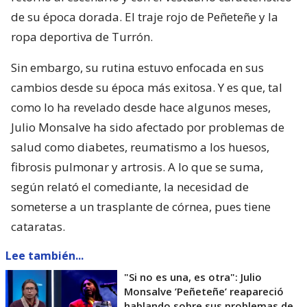
de su época dorada. El traje rojo de Peñeteñe y la
ropa deportiva de Turrón.
Sin embargo, su rutina estuvo enfocada en sus
cambios desde su época más exitosa. Y es que, tal
como lo ha revelado desde hace algunos meses,
Julio Monsalve ha sido afectado por problemas de
salud como diabetes, reumatismo a los huesos,
fibrosis pulmonar y artrosis. A lo que se suma,
según relató el comediante, la necesidad de
someterse a un trasplante de córnea, pues tiene
cataratas.
Lee también...
"Si no es una, es otra": Julio
Monsalve ’Peñeteñe’ reapareció
hablando sobre sus problemas de