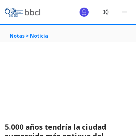
Notas >
Noticia
5.000 años tendría la ciudad
sumergida más antigua del