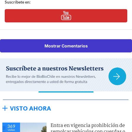
Suscríbete en:
Mostrar Comentarios
VISTO AHORA
Entra en vigencia prohibición de
369
visitas
remolcar vehículos con cuerdas o