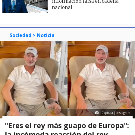
información falsa en cadena
nacional
Sociedad
> Noticia
Captura | Instagram
"Eres el rey más guapo de Europa":
la incómoda reacción del rey