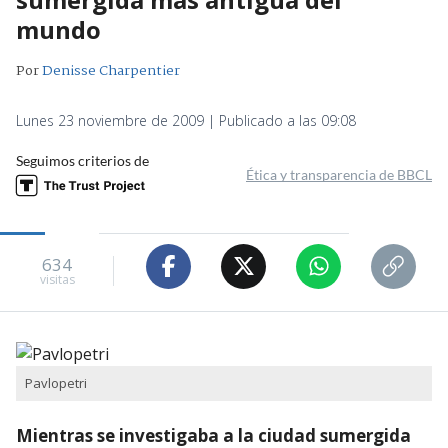
mundo
Por
Denisse Charpentier
Lunes 23 noviembre de 2009 | Publicado a las 09:08
Seguimos criterios de
Ética y transparencia de BBCL
634
visitas
Pavlopetri
Mientras se investigaba a la ciudad sumergida