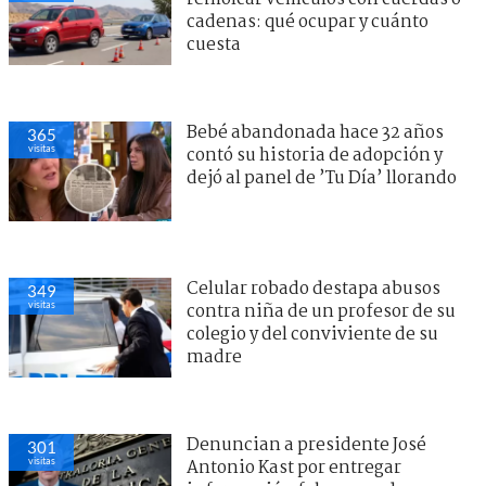
cadenas: qué ocupar y cuánto
cuesta
Bebé abandonada hace 32 años
365
visitas
contó su historia de adopción y
dejó al panel de ’Tu Día’ llorando
Celular robado destapa abusos
349
visitas
contra niña de un profesor de su
colegio y del conviviente de su
madre
Denuncian a presidente José
301
visitas
Antonio Kast por entregar