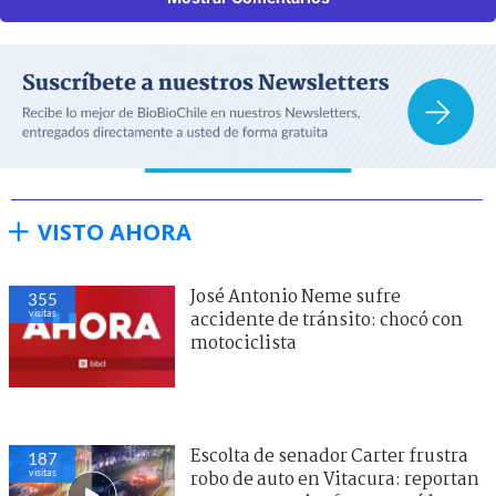
VISTO AHORA
José Antonio Neme sufre
355
visitas
accidente de tránsito: chocó con
motociclista
Escolta de senador Carter frustra
187
visitas
robo de auto en Vitacura: reportan