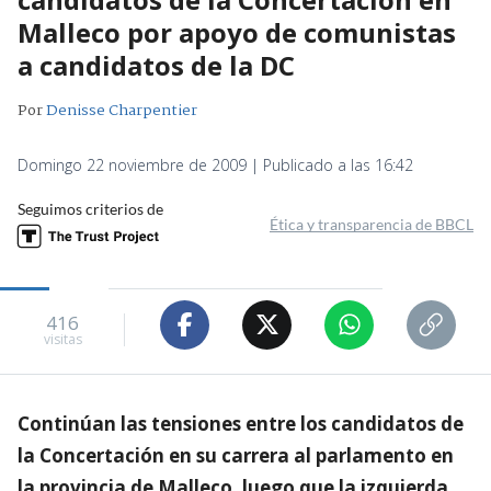
Malleco por apoyo de comunistas
a candidatos de la DC
Por
Denisse Charpentier
Domingo 22 noviembre de 2009 | Publicado a las 16:42
Seguimos criterios de
Ética y transparencia de BBCL
416
visitas
Continúan las tensiones entre los candidatos de
la Concertación en su carrera al parlamento en
la provincia de Malleco, luego que la izquierda