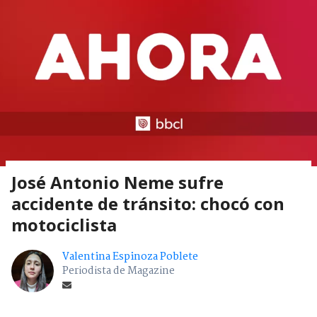
José Antonio Neme sufre
accidente de tránsito: chocó con
motociclista
Valentina Espinoza Poblete
Periodista de Magazine