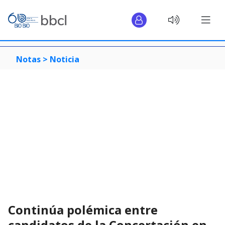
Notas >
Noticia
Continúa polémica entre
candidatos de la Concertación en