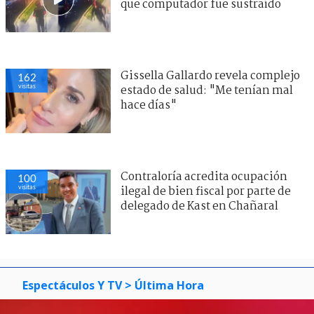
que computador fue sustraído
Gissella Gallardo revela complejo
162
visitas
estado de salud: "Me tenían mal
hace días"
Contraloría acredita ocupación
100
visitas
ilegal de bien fiscal por parte de
delegado de Kast en Chañaral
Espectáculos Y TV
> Última Hora