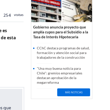
254
visitas
Gobierno anuncia proyecto que
e es
amplía cupos para el Subsidio a la
Tasa de Interés Hipotecaria
 de esta
CChC destaca programas de salud,
formación y atención social para
trabajadores de la construcción
"Una muy buena noticia para
Chile": gremios empresariales
destacan aprobación de la
megarreforma
MÁS NOTICIAS
os que