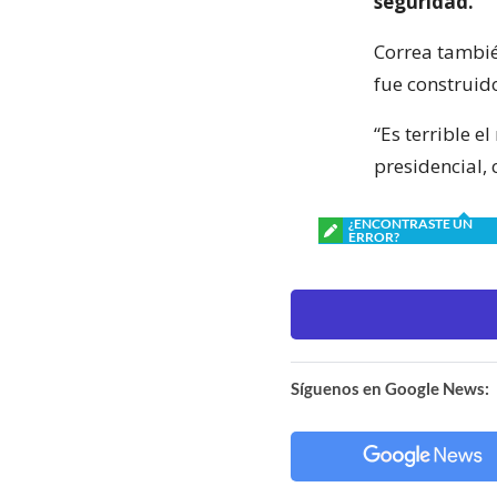
seguridad.
Correa tambié
fue construido
“Es terrible 
presidencial,
¿ENCONTRASTE UN
ERROR?
Síguenos en Google News: