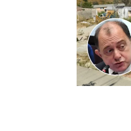
ARCHIVO | Agencia UNO | 
Este viernes e