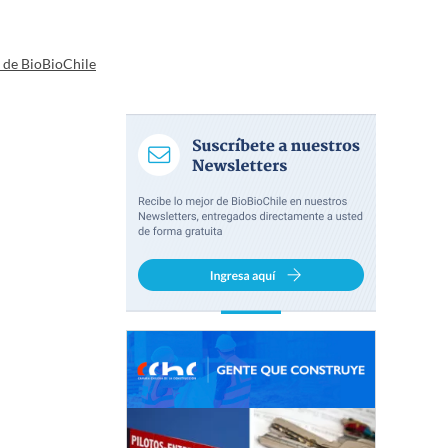
a de BioBioChile