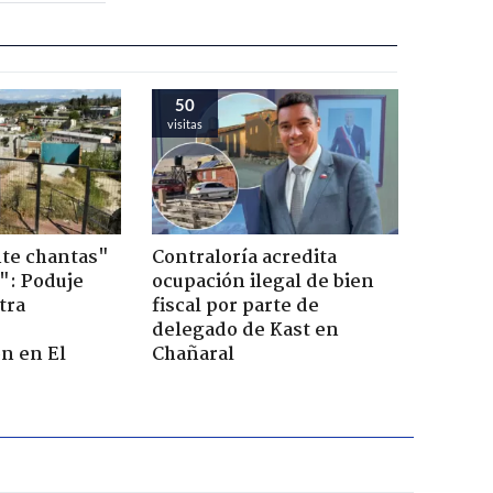
50
visitas
te chantas"
Contraloría acredita
": Poduje
ocupación ilegal de bien
tra
fiscal por parte de
r
delegado de Kast en
n en El
Chañaral