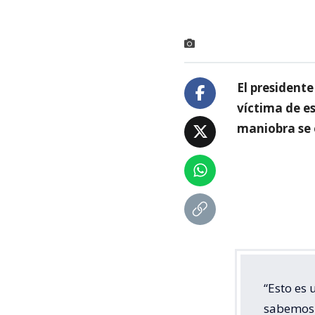
El president
víctima de es
maniobra se 
“Esto es
sabemos 