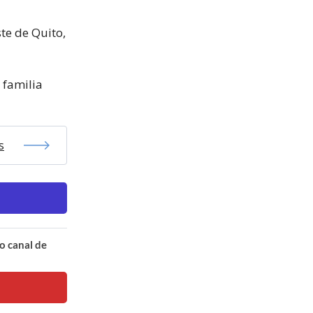
te de Quito,
 familia
s
o canal de