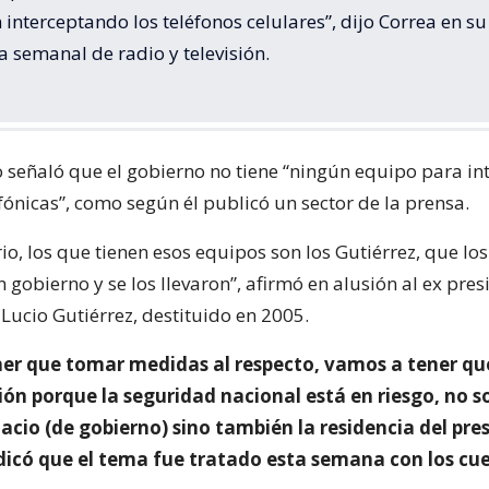
 interceptando los teléfonos celulares”, dijo Correa en su
 semanal de radio y televisión.
 señaló que el gobierno no tiene “ningún equipo para in
fónicas”, como según él publicó un sector de la prensa.
rio, los que tienen esos equipos son los Gutiérrez, que l
gobierno y se los llevaron”, afirmó en alusión al ex pres
 Lucio Gutiérrez, destituido en 2005.
er que tomar medidas al respecto, vamos a tener qu
ión porque la seguridad nacional está en riesgo, no s
acio (de gobierno) sino también la residencia del pre
ndicó que el tema fue tratado esta semana con los cu