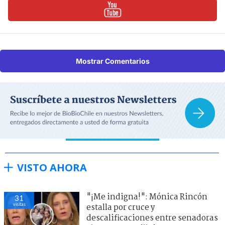
Mostrar Comentarios
VISTO AHORA
"¡Me indigna!": Mónica Rincón
31
visitas
estalla por cruce y
descalificaciones entre senadoras