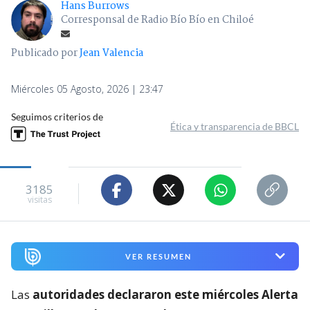
Hans Burrows
Corresponsal de Radio Bío Bío en Chiloé
Publicado por
Jean Valencia
Miércoles 05 Agosto, 2026 | 23:47
Seguimos criterios de
Ética y transparencia de BBCL
3185
visitas
VER RESUMEN
Las
autoridades declararon este miércoles Alerta