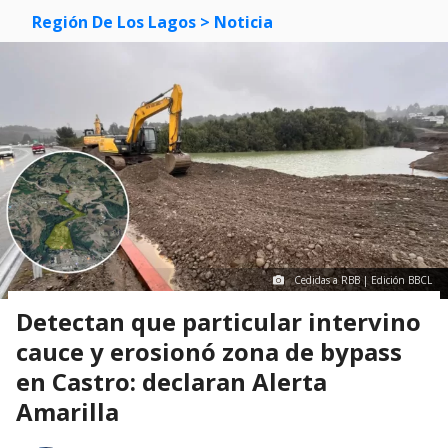
Región De Los Lagos
> Noticia
Cedidas a RBB | Edición BBCL
Detectan que particular intervino
cauce y erosionó zona de bypass
en Castro: declaran Alerta
Amarilla