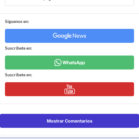
Síguenos en:
Suscríbete en:
Suscríbete en:
Mostrar Comentarios