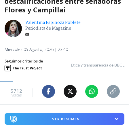
descalificaciones entre senadoras
Flores y Campillai
Valentina Espinoza Poblete
Periodista de Magazine
Miércoles 05 Agosto, 2026 | 23:40
Seguimos criterios de
Ética y transparencia de BBCL
5712
visitas
VER RESUMEN