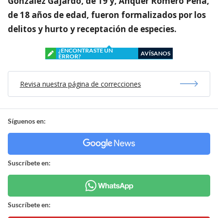
González Gajardo, de 19 y, Anquer Romero Peña,
de 18 años de edad, fueron formalizados por los
delitos y hurto y receptación de especies.
¿ENCONTRASTE UN
AVÍSANOS
ERROR?
Revisa nuestra página de correcciones
Síguenos en:
Suscríbete en:
Suscríbete en: