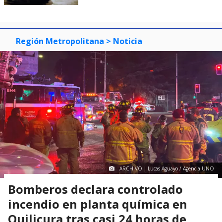
Región Metropolitana
> Noticia
ARCHIVO | Lucas Aguayo / Agencia UNO
Bomberos declara controlado
incendio en planta química en
Quilicura tras casi 24 horas de