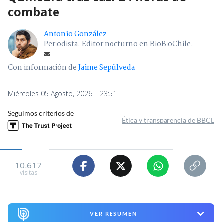
combate
Antonio González
Periodista. Editor nocturno en BioBioChile.
Con información de
Jaime Sepúlveda
Miércoles 05 Agosto, 2026 | 23:51
Seguimos criterios de
Ética y transparencia de BBCL
10.617
visitas
VER RESUMEN