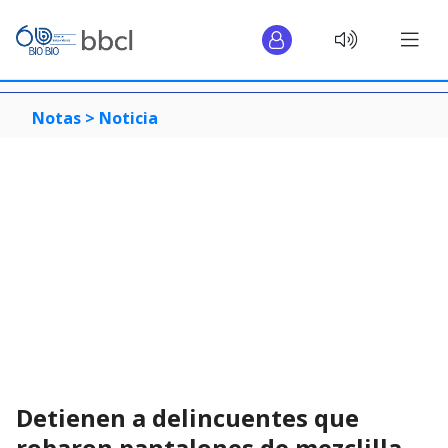
Notas >
Noticia
Detienen a delincuentes que
robaron pantalones de mezclilla