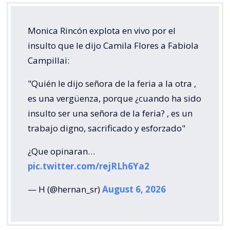
Monica Rincón explota en vivo por el
insulto que le dijo Camila Flores a Fabiola
Campillai:
"Quién le dijo señora de la feria a la otra ,
es una vergüenza, porque ¿cuando ha sido
insulto ser una señora de la feria? , es un
trabajo digno, sacrificado y esforzado"
¿Que opinaran…
pic.twitter.com/rejRLh6Ya2
— H (@hernan_sr)
August 6, 2026