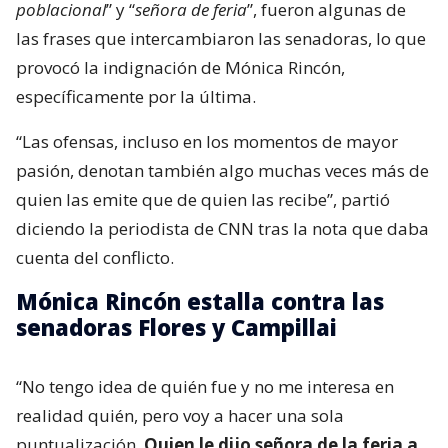
poblacional
” y “
señora de feria
”, fueron algunas de
las frases que intercambiaron las senadoras, lo que
provocó la indignación de Mónica Rincón,
específicamente por la última.
“Las ofensas, incluso en los momentos de mayor
pasión, denotan también algo muchas veces más de
quien las emite que de quien las recibe”, partió
diciendo la periodista de CNN tras la nota que daba
cuenta del conflicto.
Mónica Rincón estalla contra las
senadoras Flores y Campillai
“No tengo idea de quién fue y no me interesa en
realidad quién, pero voy a hacer una sola
puntualización.
Quien le dijo señora de la feria a