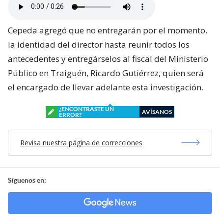
Cepeda agregó que no entregarán por el momento,
la identidad del director hasta reunir todos los
antecedentes y entregárselos al fiscal del Ministerio
Público en Traiguén, Ricardo Gutiérrez, quien será
el encargado de llevar adelante esta investigación.
¿ENCONTRASTE UN
AVÍSANOS
ERROR?
Revisa nuestra página de correcciones
Síguenos en: