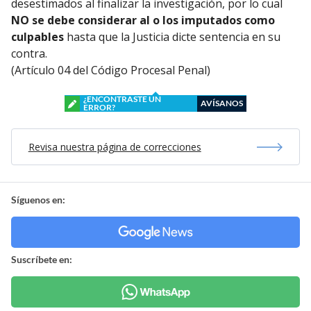
desestimados al finalizar la investigación, por lo cual
NO se debe considerar al o los imputados como
culpables
hasta que la Justicia dicte sentencia en su
contra.
(Artículo 04 del Código Procesal Penal)
¿ENCONTRASTE UN
AVÍSANOS
ERROR?
Revisa nuestra página de correcciones
Síguenos en:
Suscríbete en: