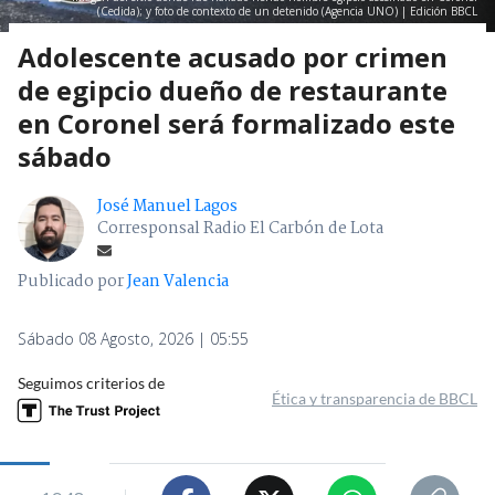
(Cedida); y foto de contexto de un detenido (Agencia UNO) | Edición BBCL
Adolescente acusado por crimen
de egipcio dueño de restaurante
en Coronel será formalizado este
sábado
José Manuel Lagos
Corresponsal Radio El Carbón de Lota
Publicado por
Jean Valencia
Sábado 08 Agosto, 2026 | 05:55
Seguimos criterios de
Ética y transparencia de BBCL