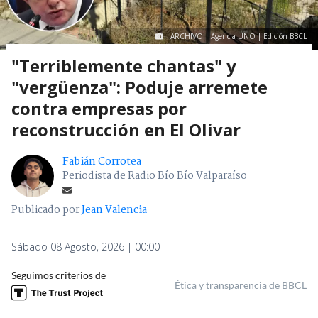
ARCHIVO | Agencia UNO | Edición BBCL
"Terriblemente chantas" y
"vergüenza": Poduje arremete
contra empresas por
reconstrucción en El Olivar
Fabián Corrotea
Periodista de Radio Bío Bío Valparaíso
Publicado por
Jean Valencia
Sábado 08 Agosto, 2026 | 00:00
Seguimos criterios de
Ética y transparencia de BBCL