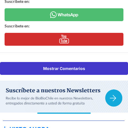
Suscríbete en:
Suscríbete en:
Mostrar Comentarios