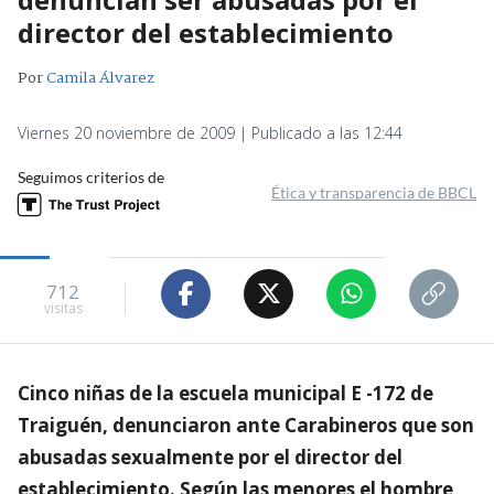
director del establecimiento
Por
Camila Álvarez
Viernes 20 noviembre de 2009 | Publicado a las 12:44
Seguimos criterios de
Ética y transparencia de BBCL
712
visitas
Cinco niñas de la escuela municipal E -172 de
Traiguén, denunciaron ante Carabineros que son
abusadas sexualmente por el director del
establecimiento. Según las menores el hombre