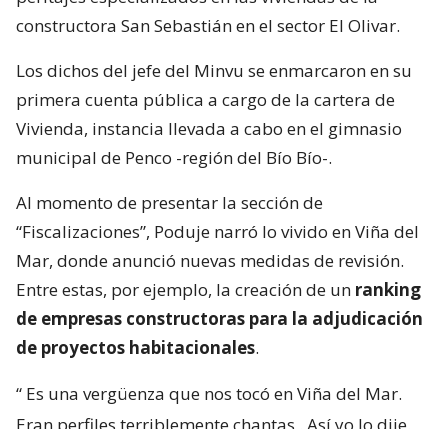
constructora San Sebastián en el sector El Olivar.
Los dichos del jefe del Minvu se enmarcaron en su
primera cuenta pública a cargo de la cartera de
Vivienda, instancia llevada a cabo en el gimnasio
municipal de Penco -región del Bío Bío-.
Al momento de presentar la sección de
“Fiscalizaciones”, Poduje narró lo vivido en Viña del
Mar, donde anunció nuevas medidas de revisión.
Entre estas, por ejemplo, la creación de un
ranking
de empresas constructoras para la adjudicación
de proyectos habitacionales
.
“
Es una vergüenza que nos tocó en Viña del Mar.
Eran perfiles terriblemente chantas
. Así yo lo dije.