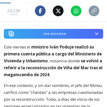
24.228
visitas
VER RESUMEN
Este viernes el
ministro Iván Poduje realizó su
primera cuenta pública a cargo del Ministerio de
Vivienda y Urbanismo
, instancia donde
se volvió a
referir a la reconstrucción de Viña del Mar tras el
megaincendio de 2024
.
En ese contexto, y sin dar nombres, el jefe del Minvu
calificó como “chantas” a las empresas cuestionadas
por la reconstrucción. Todo, a días del inicio de los
peritajes especializados en las viviendas de la