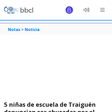
Notas >
Noticia
5 niñas de escuela de Traiguén
denuncian ser abusadas por el