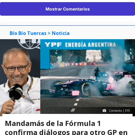
Mostrar Comentarios
Bío Bío Tuercas
> Noticia
Contexto | EFE
Mandamás de la Fórmula 1
confirma diálogos para otro GP en