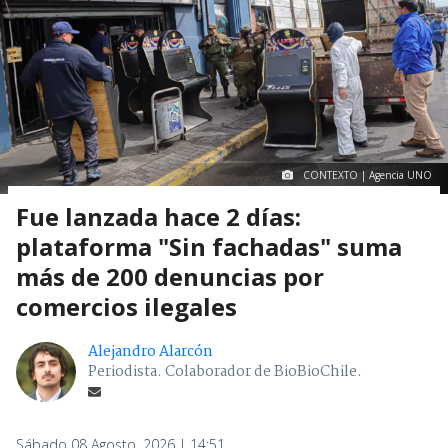
CONTEXTO | Agencia UNO
Fue lanzada hace 2 días:
plataforma "Sin fachadas" suma
más de 200 denuncias por
comercios ilegales
Alejandro Alarcón
Periodista. Colaborador de BioBioChile.
Sábado 08 Agosto, 2026 | 14:51