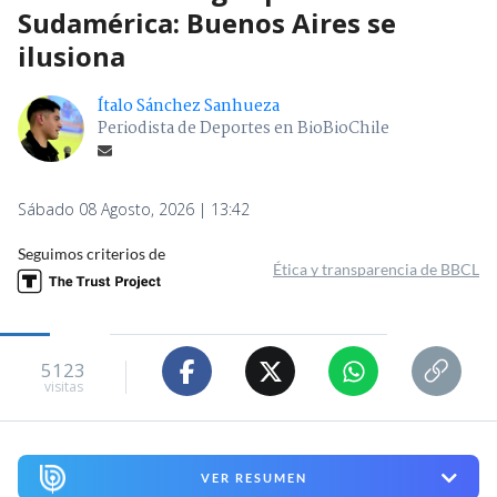
Sudamérica: Buenos Aires se
ilusiona
Ítalo Sánchez Sanhueza
Periodista de Deportes en BioBioChile
Sábado 08 Agosto, 2026 | 13:42
Seguimos criterios de
Ética y transparencia de BBCL
5123
visitas
VER RESUMEN