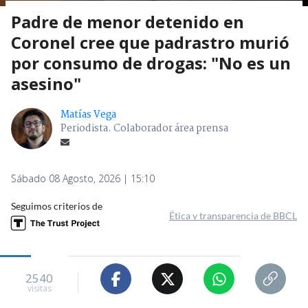
Padre de menor detenido en
Coronel cree que padrastro murió
por consumo de drogas: "No es un
asesino"
Matías Vega
Periodista. Colaborador área prensa
Sábado 08 Agosto, 2026 | 15:10
Seguimos criterios de
Ética y transparencia de BBCL
2540
visitas