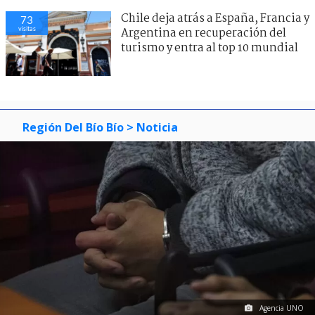
Chile deja atrás a España, Francia y
73
visitas
Argentina en recuperación del
turismo y entra al top 10 mundial
Región Del Bío Bío
> Noticia
Agencia UNO