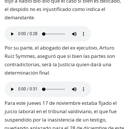
dijo a Radio Bío-Bío que el caso si bien es delicado,
el despido no es injustificado como indica el
demandante.
Por su parte, el abogado del ex ejecutivo, Arturo
Ruiz Symmes, aseguró que si bien las partes son
contradictorias, será la Justicia quien dará una
determinación final.
Para este jueves 17 de noviembre estaba fijado el
juicio laboral en el tribunal valdiviano, el que fue
suspendido por la inasistencia de un testigo,
quedando aplazado para el 28 de diciembre de este