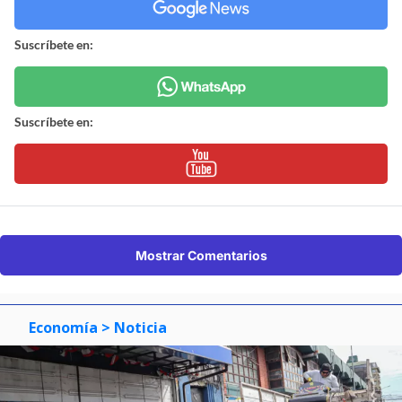
Suscríbete en:
Suscríbete en:
Mostrar Comentarios
Economía
> Noticia