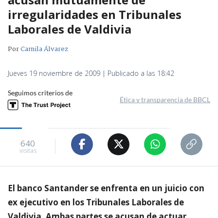
irregularidades en Tribunales
Laborales de Valdivia
Por
Camila Álvarez
Jueves 19 noviembre de 2009 | Publicado a las 18:42
Seguimos criterios de
Ética y transparencia de BBCL
640
visitas
El banco Santander se enfrenta en un juicio con
ex ejecutivo en los Tribunales Laborales de
Valdivia. Ambas partes se acusan de actuar