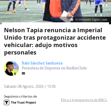
El Informador Digital | web
Nelson Tapia renuncia a Imperial
Unido tras protagonizar accidente
vehicular: adujo motivos
personales
Ítalo Sánchez Sanhueza
Periodista de Deportes en BioBioChile
Sábado 08 Agosto, 2026 | 15:05
Seguimos criterios de
Ética y transparencia de BBCL