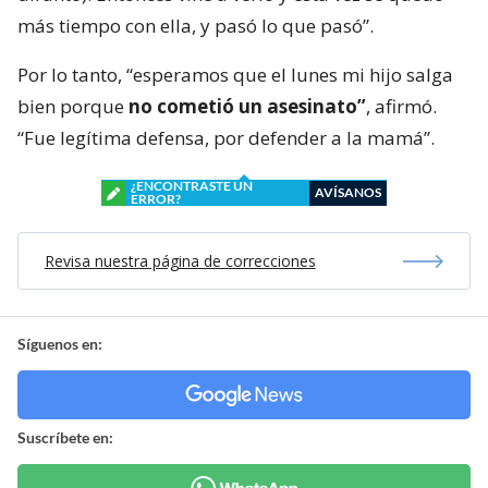
más tiempo con ella, y pasó lo que pasó”.
Por lo tanto, “esperamos que el lunes mi hijo salga
bien porque
no cometió un asesinato”
, afirmó.
“Fue legítima defensa, por defender a la mamá”.
¿ENCONTRASTE UN
AVÍSANOS
ERROR?
Revisa nuestra página de correcciones
Síguenos en:
Suscríbete en: