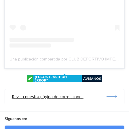
Una publicación compartida por CLUB DEPORTIVO IMPERIAL UNIDO (@cd_imperial_unido)
¿ENCONTRASTE UN
AVÍSANOS
ERROR?
Revisa nuestra página de correcciones
Síguenos en: