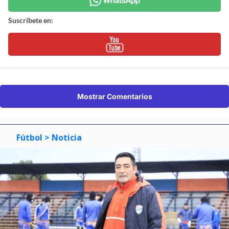
Suscríbete en:
Mostrar Comentarios
Fútbol
> Noticia