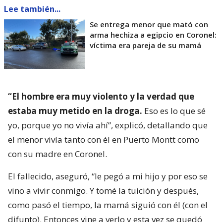
Lee también...
Se entrega menor que mató con
arma hechiza a egipcio en Coronel:
víctima era pareja de su mamá
“El hombre era muy violento y la verdad que
estaba muy metido en la droga.
Eso es lo que sé
yo, porque yo no vivía ahí”, explicó, detallando que
el menor vivía tanto con él en Puerto Montt como
con su madre en Coronel.
El fallecido, aseguró, “le pegó a mi hijo y por eso se
vino a vivir conmigo. Y tomé la tuición y después,
como pasó el tiempo, la mamá siguió con él (con el
difunto). Entonces vine a verlo y esta vez se quedó