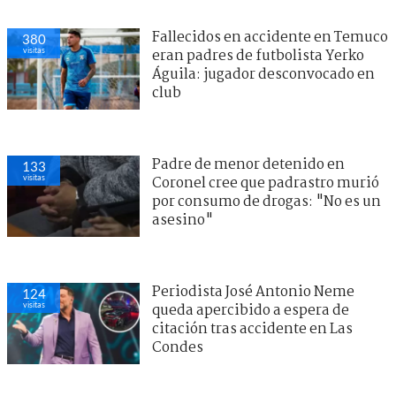
Fallecidos en accidente en Temuco
380
visitas
eran padres de futbolista Yerko
Águila: jugador desconvocado en
club
Padre de menor detenido en
133
visitas
Coronel cree que padrastro murió
por consumo de drogas: "No es un
asesino"
Periodista José Antonio Neme
124
visitas
queda apercibido a espera de
citación tras accidente en Las
Condes