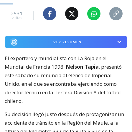
2531
visitas
VER RESUMEN
El exportero y mundialista con La Roja en el
Mundial de Francia 1998,
Nelson Tapia
, presentó
este sábado su renuncia al elenco de Imperial
Unido, en el que se encontraba ejerciendo como
director técnico en la Tercera División A del fútbol
chileno.
Su decisión llegó justo después de protagonizar un
accidente de tránsito en la Región del Maule, a la
altura del kilómetro 332 de la Ruta 5 Sur, en la