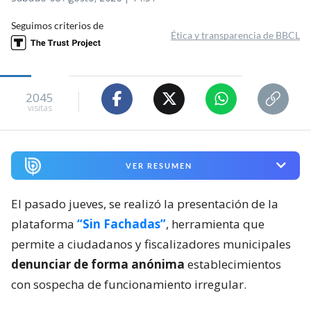
Seguimos criterios de
Ética y transparencia de BBCL
2045
visitas
VER RESUMEN
El pasado jueves, se realizó la presentación de la
plataforma
“Sin Fachadas”
, herramienta que
permite a ciudadanos y fiscalizadores municipales
denunciar de forma anónima
establecimientos
con sospecha de funcionamiento irregular.