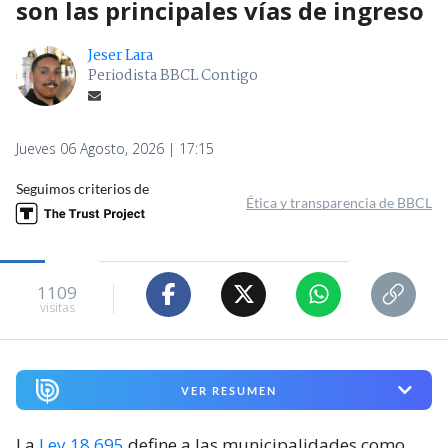
son las principales vías de ingreso
Jeser Lara
Periodista BBCL Contigo
Jueves 06 Agosto, 2026 | 17:15
Seguimos criterios de
Ética y transparencia de BBCL
1109
visitas
VER RESUMEN
La
Ley 18.695
define a las municipalidades como