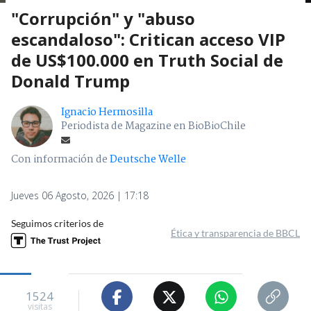
"Corrupción" y "abuso
escandaloso": Critican acceso VIP
de US$100.000 en Truth Social de
Donald Trump
Ignacio Hermosilla
Periodista de Magazine en BioBioChile
Con información de
Deutsche Welle
Jueves 06 Agosto, 2026 | 17:18
Seguimos criterios de
Ética y transparencia de BBCL
1524
visitas