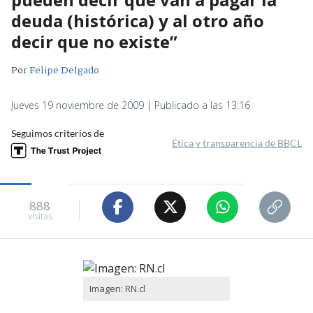
deuda (histórica) y al otro año
decir que no existe”
Por
Felipe Delgado
Jueves 19 noviembre de 2009 | Publicado a las 13:16
Seguimos criterios de
Ética y transparencia de BBCL
888
visitas
Imagen: RN.cl