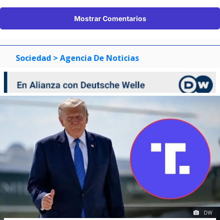
Mostrar Comentarios
Sociedad
> Agencia De Noticias
DW