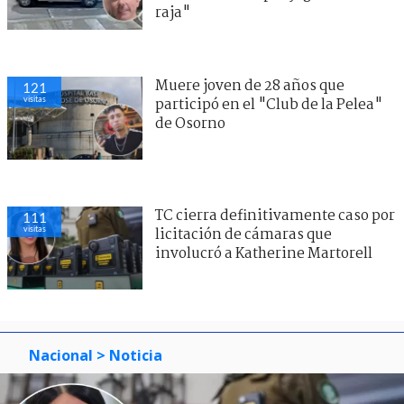
raja"
Muere joven de 28 años que
121
visitas
participó en el "Club de la Pelea"
de Osorno
TC cierra definitivamente caso por
111
visitas
licitación de cámaras que
involucró a Katherine Martorell
Nacional
> Noticia