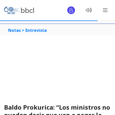
Notas >
Entrevista
Baldo Prokurica: “Los ministros no
pueden decir que van a pagar la