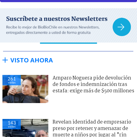
VISTO AHORA
Amparo Noguera pide devolución
261
visitas
de fondos e indemnización tras
estafa: exige más de $500 millones
Revelan identidad de empresario
143
visitas
preso por retener y amenazar de
muerte a niños por jugar al "rin