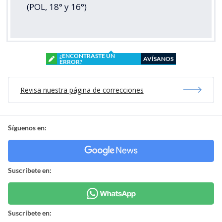
(POL, 18° y 16°)
¿ENCONTRASTE UN
AVÍSANOS
ERROR?
Revisa nuestra página de correcciones
Síguenos en:
Suscríbete en:
Suscríbete en: