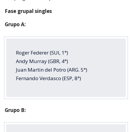
Fase grupal singles
Grupo A:
Roger Federer (SUI, 1°)
Andy Murray (GBR, 4°)
Juan Martin del Potro (ARG. 5°)
Fernando Verdasco (ESP, 8°)
Grupo B: