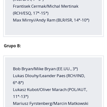
Frantisek Cermak/Michal Mertinak
(RCH/ESQ, 17°-15°)
Max Mirnyi/Andy Ram (BLR/ISR, 14°-10°)
Grupo B:
Bob Bryan/Mike Bryan (EE.UU., 3°)
Lukas Dlouhy/Leander Paes (RCH/IND,
6°-8°)
Lukasz Kubot/Oliver Marach (POL/AUT,
11°-13°)
Mariusz Fyrstenberg/Marcin Matkowski