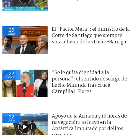
El "Factor Mera": el ministro de la
25
visitas
Corte de Santiago que siempre
vota a favor de los Lavín-Barriga
"Se le quita dignidad a la
22
visitas
persona": el sentido descargo de
Lucho Miranda tras cruce
Campillai-Flores
Apoyo de la Armada y 10 horas de
22
visitas
navegación: así cayó en la
Antártica imputado por delitos