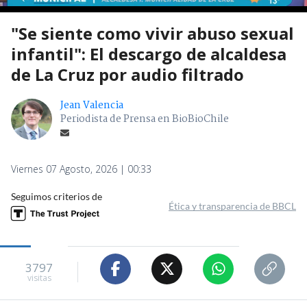
"Se siente como vivir abuso sexual
infantil": El descargo de alcaldesa
de La Cruz por audio filtrado
Jean Valencia
Periodista de Prensa en BioBioChile
Viernes 07 Agosto, 2026 | 00:33
Seguimos criterios de
Ética y transparencia de BBCL
3797
visitas