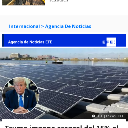
sexuales
Internacional
> Agencia De Noticias
EFE | Edición BBCL
Trump impone arancel del 15% al