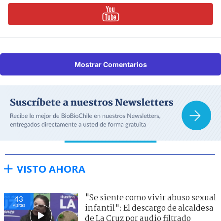
Mostrar Comentarios
VISTO AHORA
"Se siente como vivir abuso sexual
43
visitas
infantil": El descargo de alcaldesa
de La Cruz por audio filtrado