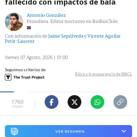
fallecido con impactos de bala
Antonio González
Periodista. Editor nocturno en BioBioChile.
Con información de
Jaime Sepúlveda
y
Vicente Aguilar
Petit-Laurent
Viernes 07 Agosto, 2026 | 01:00
Seguimos criterios de
Ética y transparencia de BBCL
1760
visitas
VER RESUMEN