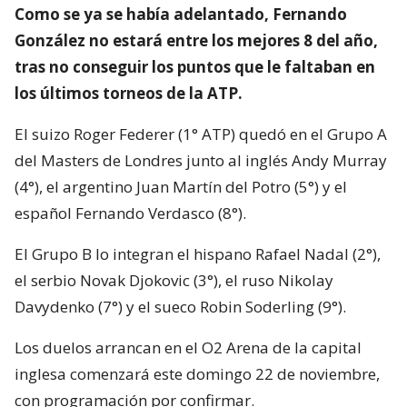
Como se ya se había adelantado, Fernando
González no estará entre los mejores 8 del año,
tras no conseguir los puntos que le faltaban en
los últimos torneos de la ATP.
El suizo Roger Federer (1° ATP) quedó en el Grupo A
del Masters de Londres junto al inglés Andy Murray
(4°), el argentino Juan Martín del Potro (5°) y el
español Fernando Verdasco (8°).
El Grupo B lo integran el hispano Rafael Nadal (2°),
el serbio Novak Djokovic (3°), el ruso Nikolay
Davydenko (7°) y el sueco Robin Soderling (9°).
Los duelos arrancan en el O2 Arena de la capital
inglesa comenzará este domingo 22 de noviembre,
con programación por confirmar.