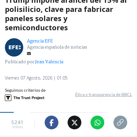
polisilicio, clave para fabricar
paneles solares y
semiconductores
Agencia EFE
Agencia española de noticias
Publicado por
Jean Valencia
Viernes 07 Agosto, 2026 | 01:05
Seguimos criterios de
Ética y transparencia de BBCL
5241
visitas