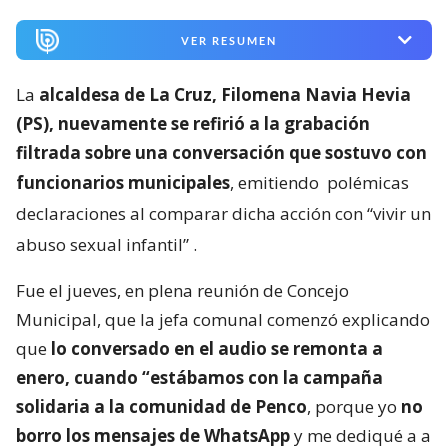
VER RESUMEN
La
alcaldesa de La Cruz, Filomena Navia Hevia
(PS), nuevamente se refirió a la grabación
filtrada sobre una conversación que sostuvo con
funcionarios municipales
, emitiendo
polémicas
declaraciones al comparar dicha acción con “vivir un
abuso sexual infantil”
.
Fue el jueves, en plena reunión de Concejo
Municipal, que la jefa comunal comenzó explicando
que
lo conversado en el audio se remonta a
enero, cuando “estábamos con la campaña
solidaria a la comunidad de Penco
, porque yo
no
borro los mensajes de WhatsApp
y me dediqué a a