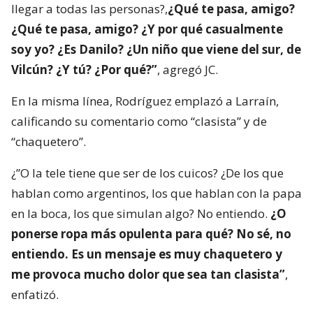
llegar a todas las personas?,
¿Qué te pasa, amigo?
¿Qué te pasa, amigo? ¿Y por qué casualmente
soy yo? ¿Es Danilo? ¿Un niño que viene del sur, de
Vilcún? ¿Y tú? ¿Por qué?”
, agregó JC.
En la misma línea, Rodríguez emplazó a Larraín,
calificando su comentario como “clasista” y de
“chaquetero”.
¿”O la tele tiene que ser de los cuicos? ¿De los que
hablan como argentinos, los que hablan con la papa
en la boca, los que simulan algo? No entiendo.
¿O
ponerse ropa más opulenta para qué? No sé, no
entiendo. Es un mensaje es muy chaquetero y
me provoca mucho dolor que sea tan clasista”
,
enfatizó.