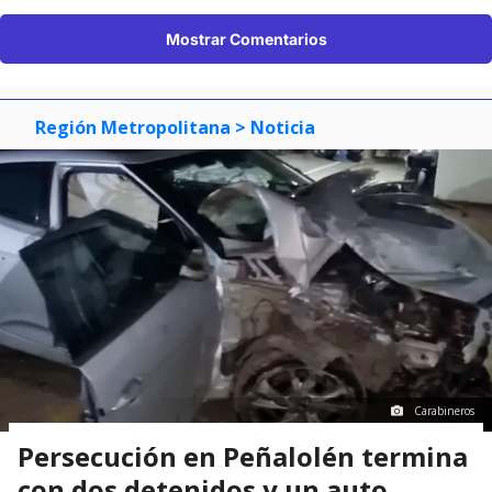
Mostrar Comentarios
Región Metropolitana
> Noticia
Carabineros
Persecución en Peñalolén termina
con dos detenidos y un auto