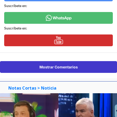
Suscríbete en:
Suscríbete en:
Mostrar Comentarios
Notas Cortas
> Noticia