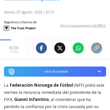
Viernes 07 Agosto, 2026 | 07:37
Seguimos criterios de
Ética y transparencia de BBCL
8338
visitas
VER RESUMEN
La
Federación Noruega de Fútbol
(NFF) pidió este
viernes la renuncia inmediata del presidente de la
FIFA,
Gianni Infantino
, al considerar que ha
perdido la confianza por la crisis causada por su