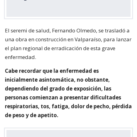
El seremi de salud, Fernando Olmedo, se trasladó a
una obra en construcción en Valparaíso, para lanzar
el plan regional de erradicación de esta grave
enfermedad.
Cabe recordar que la enfermedad es
inicialmente asintomática, no obstante,
dependiendo del grado de exposición, las
personas comienzan a presentar dificultades
respiratorias, tos, fatiga, dolor de pecho, pérdida
de peso y de apetito.