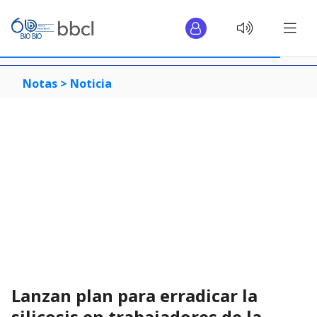
Notas >
Noticia
Lanzan plan para erradicar la
silicosis en trabajadores de la