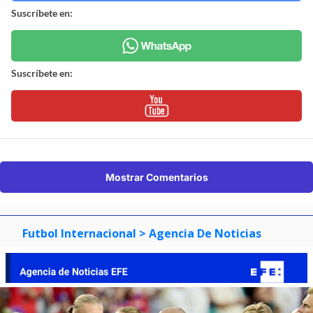
Suscríbete en:
Suscríbete en:
Mostrar Comentarios
Futbol Internacional
> Agencia De Noticias