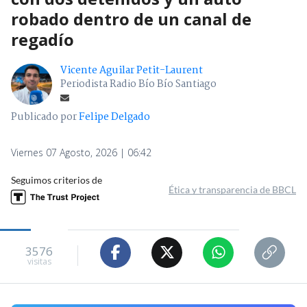
robado dentro de un canal de
regadío
Vicente Aguilar Petit-Laurent
Periodista Radio Bío Bío Santiago
Publicado por
Felipe Delgado
Viernes 07 Agosto, 2026 | 06:42
Seguimos criterios de
Ética y transparencia de BBCL
3576
visitas