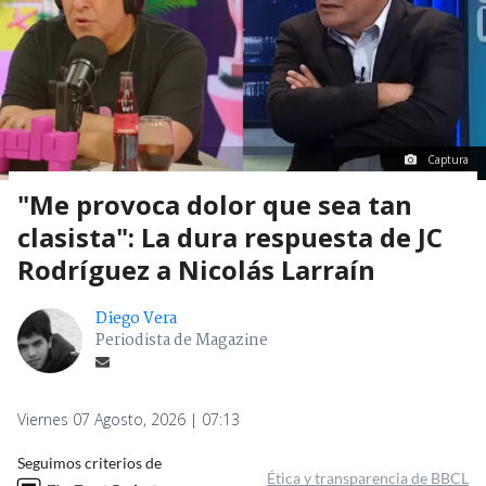
Captura
"Me provoca dolor que sea tan
clasista": La dura respuesta de JC
Rodríguez a Nicolás Larraín
Diego Vera
Periodista de Magazine
Viernes 07 Agosto, 2026 | 07:13
Seguimos criterios de
Ética y transparencia de BBCL