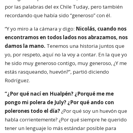
por las palabras del ex Chile Tuday, pero también
recordando que había sido “generoso” con él.
“Y yo miro a la cámara y digo:
Nicolás, cuando nos
encontramos en todos lados nos abrazamos, nos
damos la mano.
Tenemos una historia juntos que
yo, por respeto, aquí no la voy a contar. En la que yo
he sido muy generoso contigo, muy generoso, ¿Y me
estás rasqueando, huevón?”, partió diciendo
Rodríguez.
“¿Por qué nací en Hualpén? ¿Porqué me me
pongo mi polera de July? ¿Por qué ando con
polerones todo el día?
¿Por qué soy un huevón que
habla corrientemente? ¿Por qué siempre he querido
tener un lenguaje lo más estándar posible para