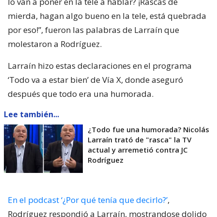
lo van a poner en la tele a hablar? ¡Rascas de
mierda, hagan algo bueno en la tele, está quebrada
por eso!”, fueron las palabras de Larraín que
molestaron a Rodríguez.
Larraín hizo estas declaraciones en el programa
‘Todo va a estar bien’ de Vía X, donde aseguró
después que todo era una humorada.
Lee también...
¿Todo fue una humorada? Nicolás
Larraín trató de "rasca" la TV
actual y arremetió contra JC
Rodríguez
En el podcast ‘¿Por qué tenía que decirlo?’
,
Rodríguez respondió a Larraín, mostrandose dolido