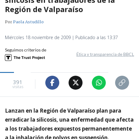
Región de Valparaíso
Por
Paola Astudillo
Miércoles 18 noviembre de 2009 | Publicado a las 13:37
Seguimos criterios de
Ética y transparencia de BBCL
391
visitas
Lanzan en la Región de Valparaíso plan para
erradicar la silicosis, una enfermedad que afecta
a los trabajadores expuestos permanentemente
a la inhalación de polvos en suspensión.