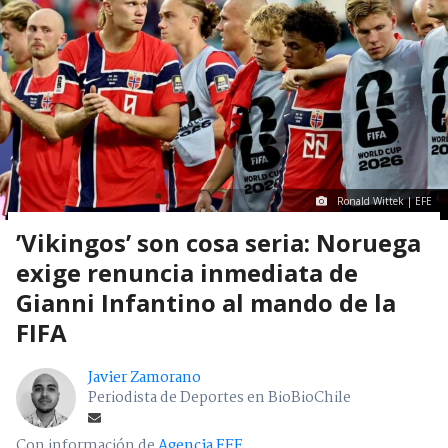
Ronald Wittek | EFE
’Vikingos’ son cosa seria: Noruega
exige renuncia inmediata de
Gianni Infantino al mando de la
FIFA
Javier Zamorano
Periodista de Deportes en BioBioChile
Con información de
Agencia EFE