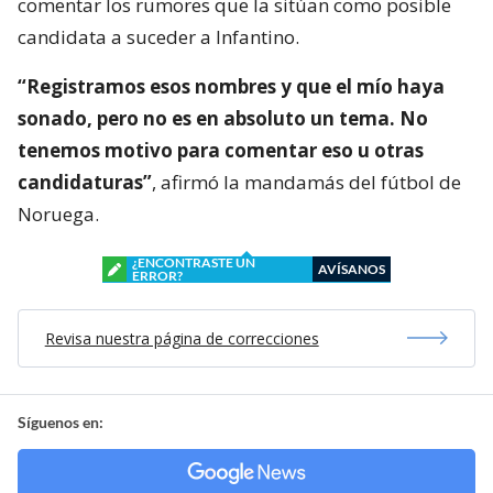
comentar los rumores que la sitúan como posible
candidata a suceder a Infantino.
“Registramos esos nombres y que el mío haya
sonado, pero no es en absoluto un tema. No
tenemos motivo para comentar eso u otras
candidaturas”
, afirmó la mandamás del fútbol de
Noruega.
¿ENCONTRASTE UN
AVÍSANOS
ERROR?
Revisa nuestra página de correcciones
Síguenos en: