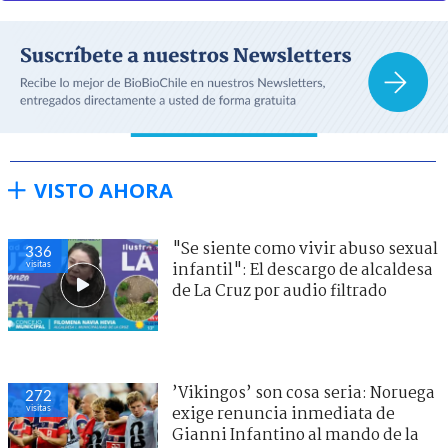
VISTO AHORA
"Se siente como vivir abuso sexual
336
visitas
infantil": El descargo de alcaldesa
de La Cruz por audio filtrado
’Vikingos’ son cosa seria: Noruega
272
visitas
exige renuncia inmediata de
Gianni Infantino al mando de la