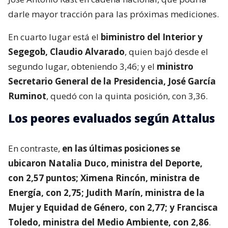
darle mayor tracción para las próximas mediciones.
En cuarto lugar está el
biministro del Interior y
Segegob, Claudio Alvarado
, quien bajó desde el
segundo lugar, obteniendo 3,46; y el
ministro
Secretario General de la Presidencia, José García
Ruminot
, quedó con la quinta posición, con 3,36.
Los peores evaluados según Attalus
En contraste,
en las últimas posiciones se
ubicaron Natalia Duco, ministra del Deporte,
con 2,57 puntos; Ximena Rincón, ministra de
Energía, con 2,75; Judith Marín, ministra de la
Mujer y Equidad de Género, con 2,77; y Francisca
Toledo, ministra del Medio Ambiente, con 2,86
.