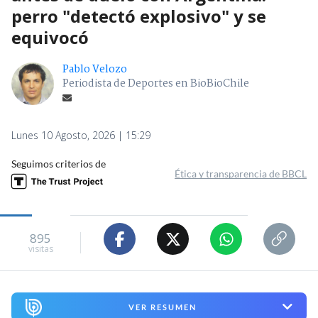
perro "detectó explosivo" y se
equivocó
Pablo Velozo
Periodista de Deportes en BioBioChile
Lunes 10 Agosto, 2026 | 15:29
Seguimos criterios de
Ética y transparencia de BBCL
895
visitas
VER RESUMEN