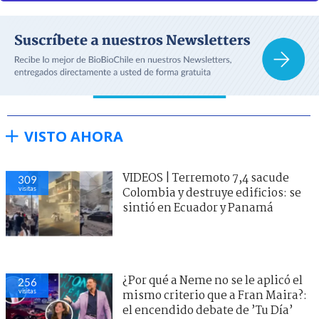
VISTO AHORA
VIDEOS | Terremoto 7,4 sacude
309
visitas
Colombia y destruye edificios: se
sintió en Ecuador y Panamá
¿Por qué a Neme no se le aplicó el
256
visitas
mismo criterio que a Fran Maira?:
el encendido debate de ’Tu Día’