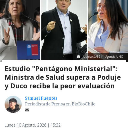
Archivo &#8211; Agencia UNO
Estudio "Pentágono Ministerial":
Ministra de Salud supera a Poduje
y Duco recibe la peor evaluación
Samuel Fuentes
Periodista de Prensa en BioBioChile
Lunes 10 Agosto, 2026 | 15:32