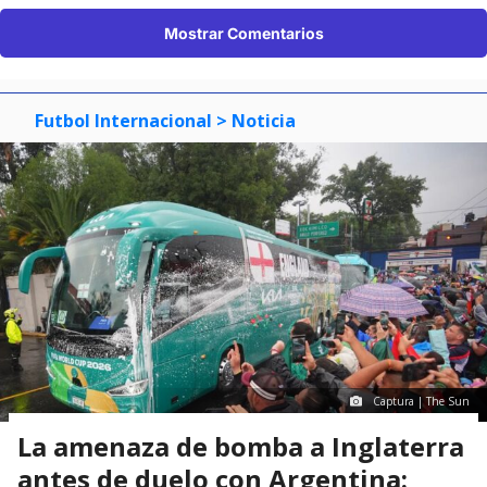
Mostrar Comentarios
Futbol Internacional
> Noticia
Captura | The Sun
La amenaza de bomba a Inglaterra
antes de duelo con Argentina: