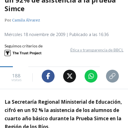
Simce
Por
Camila Álvarez
Miércoles 18 noviembre de 2009 | Publicado a las 16:36
Seguimos criterios de
Ética y transparencia de BBCL
188
visitas
La Secretaría Regional Ministerial de Educación,
cifró en un 92 % la asistencia de los alumnos de
cuarto año básico durante la Prueba Simce en la
Región de los Ríos.