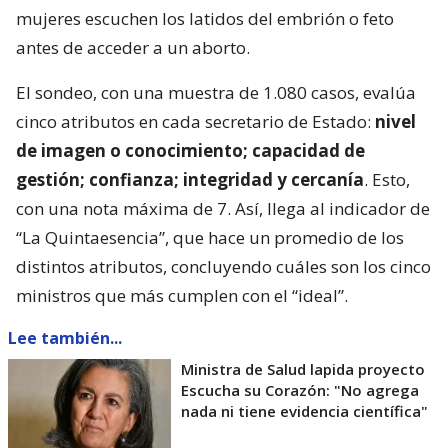
mujeres escuchen los latidos del embrión o feto
antes de acceder a un aborto.
El sondeo, con una muestra de 1.080 casos, evalúa
cinco atributos en cada secretario de Estado:
nivel
de imagen o conocimiento; capacidad de
gestión; confianza; integridad y cercanía
. Esto,
con una nota máxima de 7. Así, llega al indicador de
“La Quintaesencia”, que hace un promedio de los
distintos atributos, concluyendo cuáles son los cinco
ministros que más cumplen con el “ideal”.
Lee también...
Ministra de Salud lapida proyecto
Escucha su Corazón: "No agrega
nada ni tiene evidencia científica"