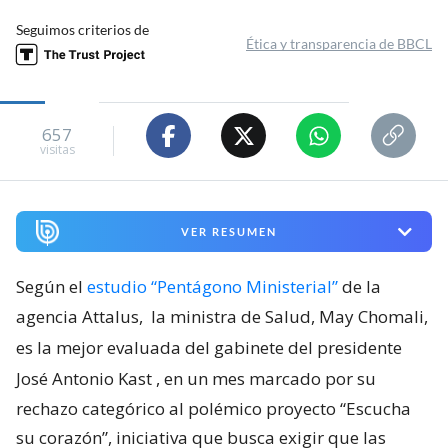
Seguimos criterios de
Ética y transparencia de BBCL
657
visitas
VER RESUMEN
Según el
estudio “Pentágono Ministerial”
de la
agencia Attalus,
la ministra de Salud, May Chomali,
es la mejor evaluada del gabinete del presidente
José Antonio Kast
, en un mes marcado por su
rechazo categórico al polémico proyecto “Escucha
su corazón”, iniciativa que busca exigir que las