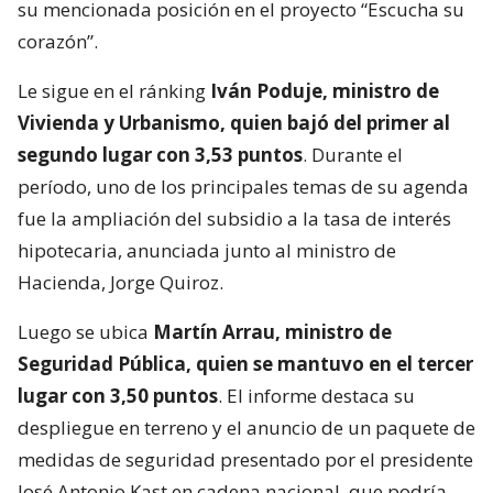
su mencionada posición en el proyecto “Escucha su
corazón”.
Le sigue en el ránking
Iván Poduje, ministro de
Vivienda y Urbanismo, quien bajó del primer al
segundo lugar con 3,53 puntos
. Durante el
período, uno de los principales temas de su agenda
fue la ampliación del subsidio a la tasa de interés
hipotecaria, anunciada junto al ministro de
Hacienda, Jorge Quiroz.
Luego se ubica
Martín Arrau, ministro de
Seguridad Pública, quien se mantuvo en el tercer
lugar con 3,50 puntos
. El informe destaca su
despliegue en terreno y el anuncio de un paquete de
medidas de seguridad presentado por el presidente
José Antonio Kast en cadena nacional, que podría