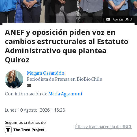
Agencia UNO
ANEF y oposición piden voz en
cambios estructurales al Estatuto
Administrativo que plantea
Quiroz
Megam Ossandón
Periodista de Prensa en BioBioChile
Con información de
María Agramunt
Lunes 10 Agosto, 2026 | 15:28
Seguimos criterios de
Ética y transparencia de BBCL