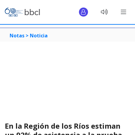
Notas >
Noticia
En la Región de los Ríos estiman
un 92% de asistencia a la prueba