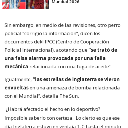
Mundial 2026
Sin embargo, en medio de las revisiones, otro perro
policial “corrigió la información”, dicen los
documentos dekl IPCC (Centro de Cooperación
Policial Internacional), acotando que
“se trató de
una falsa alarma provocada por una falla
mecánica
relacionada con una fuga de aceite”.
Igualmente,
“las estrellas de Inglaterra se vieron
envueltas
en una amenaza de bomba relacionada
con el Mundial”, detalla The Sun.
¿Habrá afectado el hecho en lo deportivo?
Imposible saberlo con certeza.
Lo cierto es que ese
día Inglaterra estuvo en ventaja 1-0 hasta el minuto