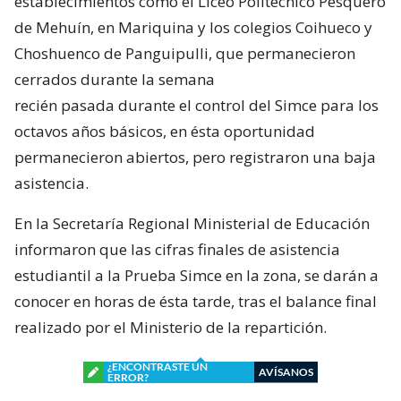
establecimientos como el Liceo Politécnico Pesquero
de Mehuín, en Mariquina y los colegios Coihueco y
Choshuenco de Panguipulli, que permanecieron
cerrados durante la semana
recién pasada durante el control del Simce para los
octavos años básicos, en ésta oportunidad
permanecieron abiertos, pero registraron una baja
asistencia.
En la Secretaría Regional Ministerial de Educación
informaron que las cifras finales de asistencia
estudiantil a la Prueba Simce en la zona, se darán a
conocer en horas de ésta tarde, tras el balance final
realizado por el Ministerio de la repartición.
¿ENCONTRASTE UN
AVÍSANOS
ERROR?