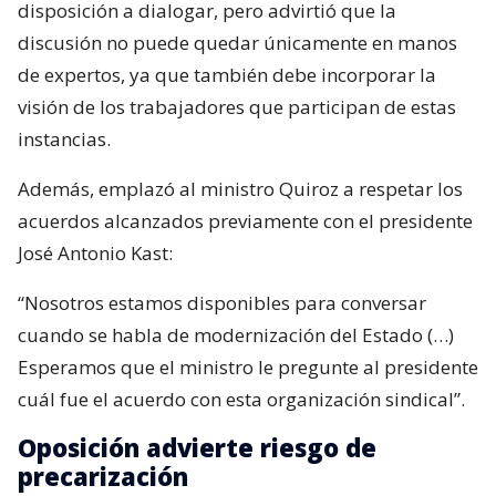
disposición a dialogar, pero advirtió que la
discusión no puede quedar únicamente en manos
de expertos, ya que también debe incorporar la
visión de los trabajadores que participan de estas
instancias.
Además, emplazó al ministro Quiroz a respetar los
acuerdos alcanzados previamente con el presidente
José Antonio Kast:
“Nosotros estamos disponibles para conversar
cuando se habla de modernización del Estado (…)
Esperamos que el ministro le pregunte al presidente
cuál fue el acuerdo con esta organización sindical”.
Oposición advierte riesgo de
precarización