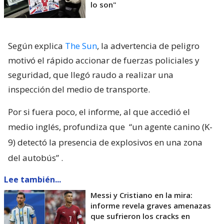
lo son"
Según explica
The Sun
, la advertencia de peligro
motivó el rápido accionar de fuerzas policiales y
seguridad, que llegó raudo a realizar una
inspección del medio de transporte.
Por si fuera poco, el informe, al que accedió el
medio inglés, profundiza que
“un agente canino (K-
9) detectó la presencia de explosivos en una zona
del autobús”
.
Lee también...
Messi y Cristiano en la mira:
informe revela graves amenazas
que sufrieron los cracks en