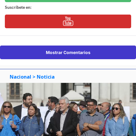
Suscríbete en:
Mostrar Comentarios
Nacional
> Noticia