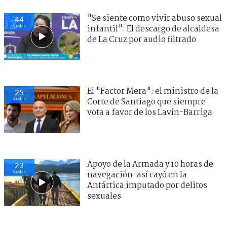
"Se siente como vivir abuso sexual
44
visitas
infantil": El descargo de alcaldesa
de La Cruz por audio filtrado
El "Factor Mera": el ministro de la
25
visitas
Corte de Santiago que siempre
vota a favor de los Lavín-Barriga
Apoyo de la Armada y 10 horas de
23
visitas
navegación: así cayó en la
Antártica imputado por delitos
sexuales