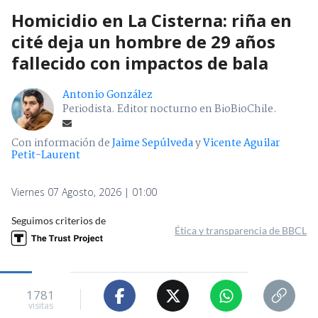
Homicidio en La Cisterna: riña en
cité deja un hombre de 29 años
fallecido con impactos de bala
Antonio González
Periodista. Editor nocturno en BioBioChile.
Con información de
Jaime Sepúlveda
y
Vicente Aguilar
Petit-Laurent
Viernes 07 Agosto, 2026 | 01:00
Seguimos criterios de
Ética y transparencia de BBCL
1781
visitas