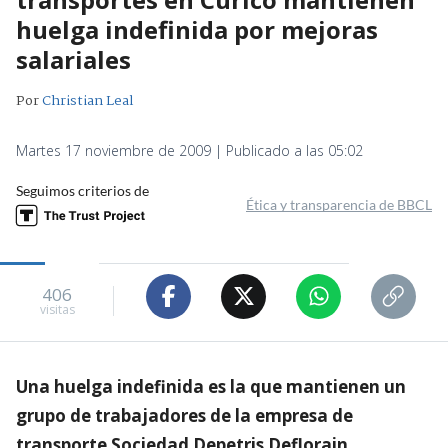
huelga indefinida por mejoras
salariales
Por
Christian Leal
Martes 17 noviembre de 2009 | Publicado a las 05:02
Seguimos criterios de
Ética y transparencia de BBCL
406
visitas
Una huelga indefinida es la que mantienen un
grupo de trabajadores de la empresa de
transporte Sociedad Depetris Deflorain