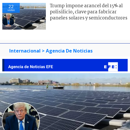
Trump impone arancel del 15% al
22
visitas
polisilicio, clave para fabricar
paneles solares y semiconductores
Internacional
> Agencia De Noticias