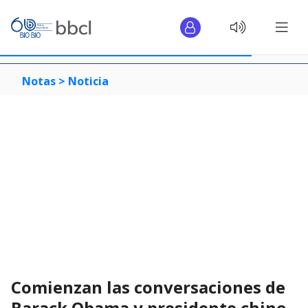
Notas >
Noticia
Comienzan las conversaciones de
Barack Obama y presidente chino