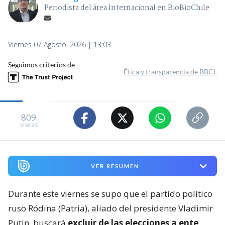
Periodista del área Internacional en BioBioChile
Viernes 07 Agosto, 2026 | 13:03
Seguimos criterios de
Ética y transparencia de BBCL
809
visitas
VER RESUMEN
Durante este viernes se supo que el partido político
ruso Ródina (Patria), aliado del presidente Vladimir
Putin, buscará
excluir de las elecciones a ente