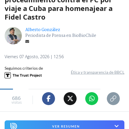
viaje a Cuba para homenajear a
Fidel Castro
Alberto González
Periodista de Prensa en BioBioChile
Viernes 07 Agosto, 2026 | 12:56
Seguimos criterios de
Ética y transparencia de BBCL
686
visitas
VER RESUMEN