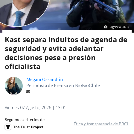
Agencia UNO
Kast separa indultos de agenda de
seguridad y evita adelantar
decisiones pese a presión
oficialista
Megam Ossandón
Periodista de Prensa en BioBioChile
Viernes 07 Agosto, 2026 | 13:01
Seguimos criterios de
Ética y transparencia de BBCL