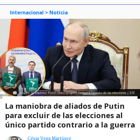
Internacional
> Noticia
Aliados de Vladimir Putin (foto) quieren excluir a Yábloko de las elecciones | EFE
La maniobra de aliados de Putin
para excluir de las elecciones al
único partido contrario a la guerra
César Vega Martínez