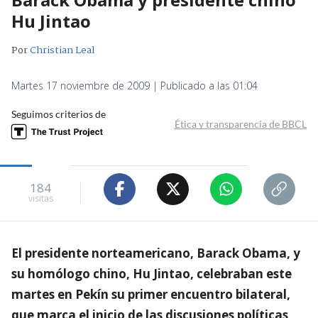
Hu Jintao
Por
Christian Leal
Martes 17 noviembre de 2009 | Publicado a las 01:04
Seguimos criterios de
Ética y transparencia de BBCL
184
visitas
El presidente norteamericano, Barack Obama, y
su homólogo chino, Hu Jintao, celebraban este
martes en Pekín su primer encuentro bilateral,
que marca el inicio de las discusiones políticas