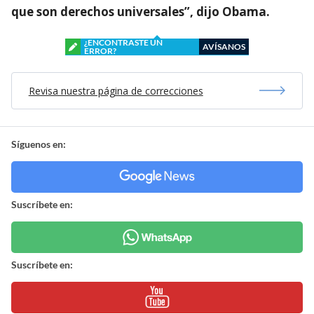
que son derechos universales”, dijo Obama.
¿ENCONTRASTE UN
AVÍSANOS
ERROR?
Revisa nuestra página de correcciones
Síguenos en:
Suscríbete en:
Suscríbete en: