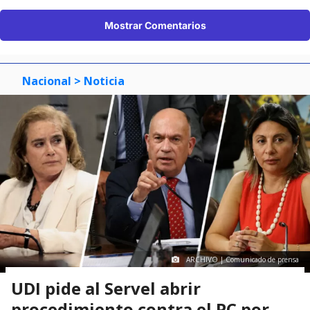
Mostrar Comentarios
Nacional
> Noticia
ARCHIVO | Comunicado de prensa
UDI pide al Servel abrir
procedimiento contra el PC por