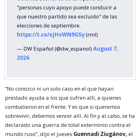
"personas cuyo apoyo puede conducir a
que nuestro partido sea excluido" de las
elecciones de septiembre.
https://t.co/xjHvWN9GSy
(rml)
— DW Español (@dw_espanol)
August 7,
2026
“No conozco ni un solo caso en el que hayan
prestado ayuda a los que sufren allí, a quienes
combatieron en el frente. Y es que si queremos
sobrevivir, debemos vencer allí. Al fin y al cabo, se ha
declarado una guerra de total exterminio contra el
mundo ruso”, dijo el jueves
Guennadi Ziugánov,
el