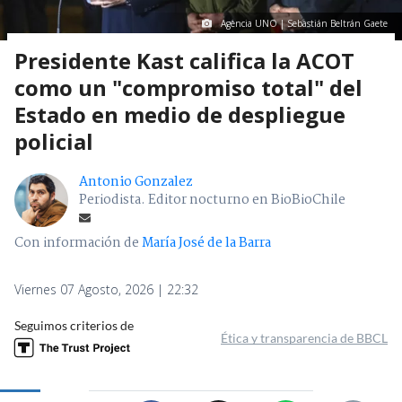
Agencia UNO | Sebastián Beltrán Gaete
Presidente Kast califica la ACOT
como un "compromiso total" del
Estado en medio de despliegue
policial
Antonio Gonzalez
Periodista. Editor nocturno en BioBioChile
Con información de
María José de la Barra
Viernes 07 Agosto, 2026 | 22:32
Seguimos criterios de
Ética y transparencia de BBCL