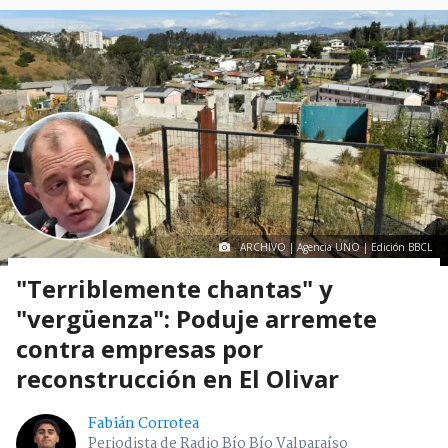
ARCHIVO | Agencia UNO | Edición BBCL
"Terriblemente chantas" y
"vergüenza": Poduje arremete
contra empresas por
reconstrucción en El Olivar
Fabián Corrotea
Periodista de Radio Bío Bío Valparaíso