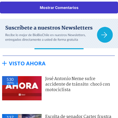
Mostrar Comentarios
VISTO AHORA
José Antonio Neme sufre
530
visitas
accidente de tránsito: chocó con
motociclista
Escolta de senador Carter frustra
137