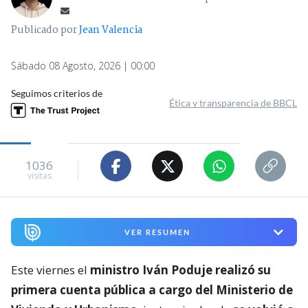
Publicado por
Jean Valencia
Sábado 08 Agosto, 2026 | 00:00
Seguimos criterios de
Ética y transparencia de BBCL
1036
visitas
VER RESUMEN
Este viernes el
ministro Iván Poduje realizó su
primera cuenta pública a cargo del Ministerio de