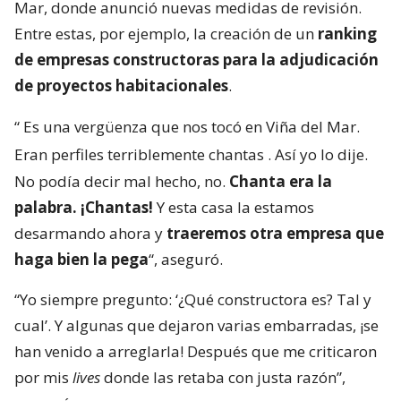
Mar, donde anunció nuevas medidas de revisión.
Entre estas, por ejemplo, la creación de un
ranking
de empresas constructoras para la adjudicación
de proyectos habitacionales
.
“
Es una vergüenza que nos tocó en Viña del Mar.
Eran perfiles terriblemente chantas
. Así yo lo dije.
No podía decir mal hecho, no.
Chanta era la
palabra. ¡Chantas!
Y esta casa la estamos
desarmando ahora y
traeremos otra empresa que
haga bien la pega
“, aseguró.
“Yo siempre pregunto: ‘¿Qué constructora es? Tal y
cual’. Y algunas que dejaron varias embarradas, ¡se
han venido a arreglarla! Después que me criticaron
por mis
lives
donde las retaba con justa razón”,