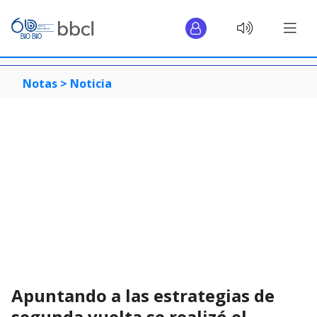
Notas >
Noticia
Apuntando a las estrategias de
segunda vuelta se realizó el