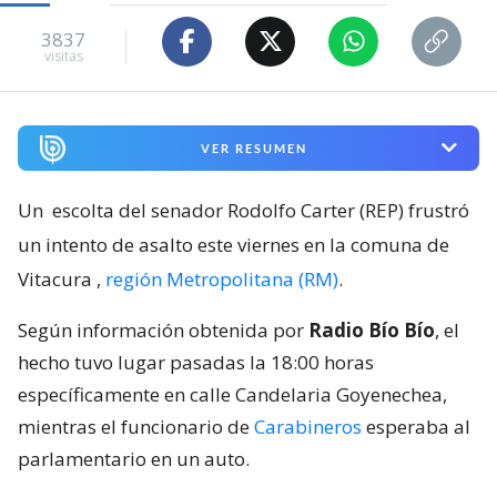
3837
visitas
VER RESUMEN
Un
escolta del senador Rodolfo Carter (REP) frustró
un intento de asalto este viernes en la comuna de
Vitacura
,
región Metropolitana (RM)
.
Según información obtenida por
Radio Bío Bío
, el
hecho tuvo lugar pasadas la 18:00 horas
específicamente en calle Candelaria Goyenechea,
mientras el funcionario de
Carabineros
esperaba al
parlamentario en un auto.