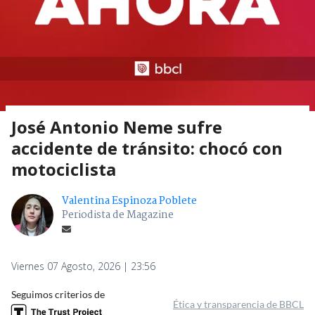
José Antonio Neme sufre
accidente de tránsito: chocó con
motociclista
Valentina Espinoza Poblete
Periodista de Magazine
Viernes 07 Agosto, 2026 | 23:56
Seguimos criterios de
Ética y transparencia de BBCL