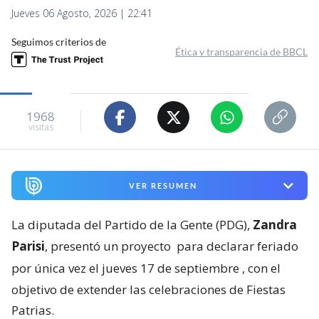
Jueves 06 Agosto, 2026 | 22:41
Seguimos criterios de
Ética y transparencia de BBCL
1968
visitas
VER RESUMEN
La diputada del Partido de la Gente (PDG),
Zandra
Parisi
, presentó un proyecto
para declarar feriado
por única vez el jueves 17 de septiembre
, con el
objetivo de extender las celebraciones de Fiestas
Patrias.