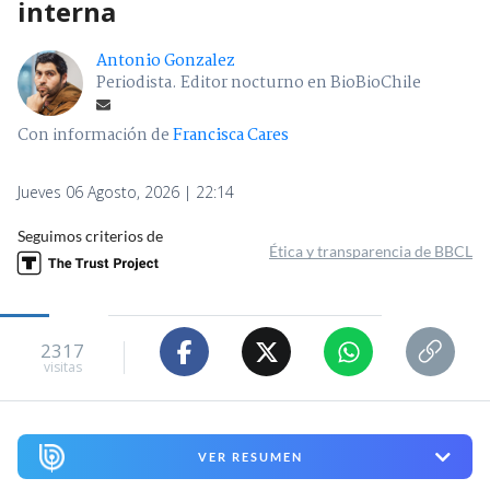
interna
Antonio Gonzalez
Periodista. Editor nocturno en BioBioChile
Con información de
Francisca Cares
Jueves 06 Agosto, 2026 | 22:14
Seguimos criterios de
Ética y transparencia de BBCL
2317
visitas
VER RESUMEN