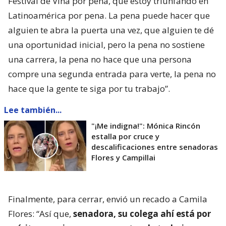
Festival de Viña por pena, que estoy triunfando en
Latinoamérica por pena. La pena puede hacer que
alguien te abra la puerta una vez, que alguien te dé
una oportunidad inicial, pero la pena no sostiene
una carrera, la pena no hace que una persona
compre una segunda entrada para verte, la pena no
hace que la gente te siga por tu trabajo”.
Lee también...
"¡Me indigna!": Mónica Rincón
estalla por cruce y
descalificaciones entre senadoras
Flores y Campillai
Finalmente, para cerrar, envió un recado a Camila
Flores: “Así que,
senadora, su colega ahí está por