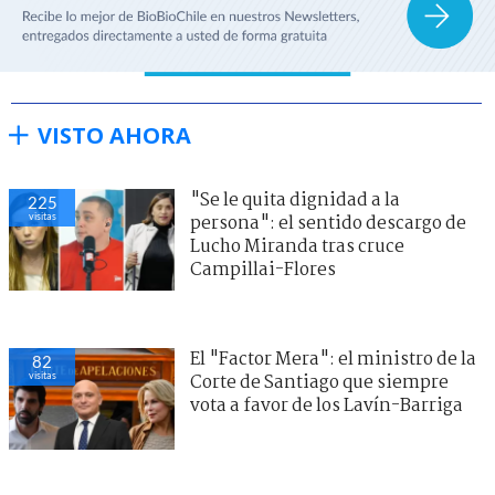
VISTO AHORA
"Se le quita dignidad a la
225
visitas
persona": el sentido descargo de
Lucho Miranda tras cruce
Campillai-Flores
El "Factor Mera": el ministro de la
82
visitas
Corte de Santiago que siempre
vota a favor de los Lavín-Barriga