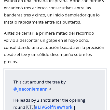
estaba en una jornada inspirada. Abrió con birdie y
encadenó tres aciertos consecutivos entre las
banderas tres y cinco, un inicio demoledor que lo
instaló rápidamente entre los punteros.
Antes de cerrar la primera mitad del recorrido
volvió a descontar un golpe en el hoyo ocho,
consolidando una actuación basada en la precisión
desde el tee y un sólido desempeño sobre los
greens.
This cut around the tree by
@joaconiemann
🤌
He leads by 2 shots after the opening
round 🇨🇱
#LIVGolfNewYork
|