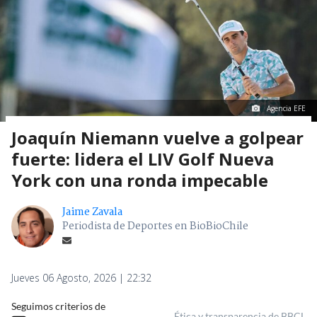
Agencia EFE
Joaquín Niemann vuelve a golpear
fuerte: lidera el LIV Golf Nueva
York con una ronda impecable
Jaime Zavala
Periodista de Deportes en BioBioChile
Jueves 06 Agosto, 2026 | 22:32
Seguimos criterios de
Ética y transparencia de BBCL