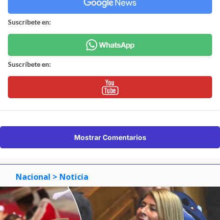
Suscríbete en:
Suscríbete en:
Mostrar Comentarios
Nacional
> Noticia