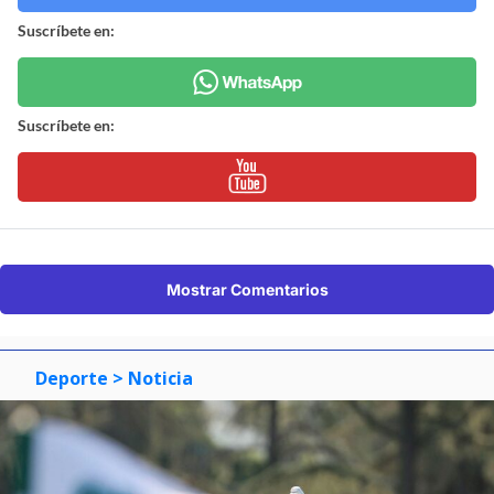
Suscríbete en:
Suscríbete en:
Mostrar Comentarios
Deporte
> Noticia