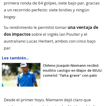
primera ronda de 64 golpes, siete bajo par, gracias
a un recorrido perfecto: siete birdies y ningún
bogey.
Su rendimiento le permitió tomar
una ventaja de
dos impactos
sobre el inglés Ian Poulter y el
australiano Lucas Herbert, ambos con cinco bajo
par.
Lee también...
Chileno Joaquín Niemann recibió
insólito castigo en Major de EEUU:
cometió "falta grave" con palo
Desde el primer hoyo, Niemann dejó claro que