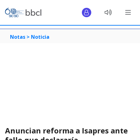
Notas >
Noticia
Anuncian reforma a Isapres ante
fallo que declararía