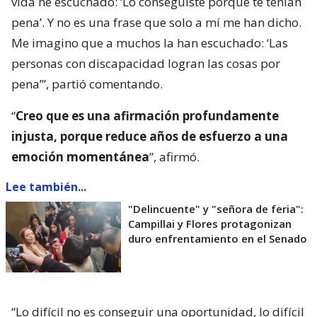
vida he escuchado: ‘Lo conseguiste porque te tenían
pena’. Y no es una frase que solo a mí me han dicho.
Me imagino que a muchos la han escuchado: ‘Las
personas con discapacidad logran las cosas por
pena’”, partió comentando.
“
Creo que es una afirmación profundamente
injusta, porque reduce años de esfuerzo a una
emoción momentánea
”, afirmó.
Lee también...
"Delincuente" y "señora de feria":
Campillai y Flores protagonizan
duro enfrentamiento en el Senado
“Lo difícil no es conseguir una oportunidad, lo difícil