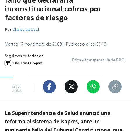
inconstitucional cobros por
factores de riesgo
Por
Christian Leal
Martes 17 noviembre de 2009 | Publicado a las 05:19
Seguimos criterios de
Ética y transparencia de BBCL
612
visitas
La Superintendencia de Salud anunció una
reforma al sistema de isapres, ante un
inminente fallo del Tribunal Constitucional que