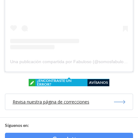
Una publicación compartida por Fabuloso (@somosfabuloso)
¿ENCONTRASTE UN
AVÍSANOS
ERROR?
Revisa nuestra página de correcciones
Síguenos en: