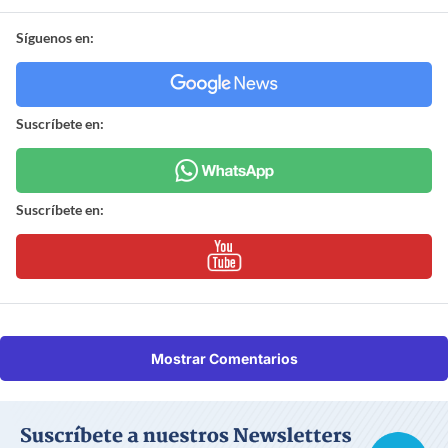
Síguenos en:
Suscríbete en:
Suscríbete en:
Mostrar Comentarios