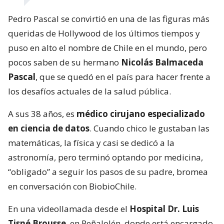
Pedro Pascal se convirtió en una de las figuras más
queridas de Hollywood de los últimos tiempos y
puso en alto el nombre de Chile en el mundo, pero
pocos saben de su hermano
Nicolás Balmaceda
Pascal
, que se quedó en el país para hacer frente a
los desafíos actuales de la salud pública.
A sus 38 años, es
médico cirujano especializado
en ciencia de datos
. Cuando chico le gustaban las
matemáticas, la física y casi se dedicó a la
astronomía, pero terminó optando por medicina,
“obligado” a seguir los pasos de su padre, bromea
en conversación con BiobioChile.
En una videollamada desde el
Hospital Dr. Luis
Tisné Brousse
, en Peñalolén, donde está encargado