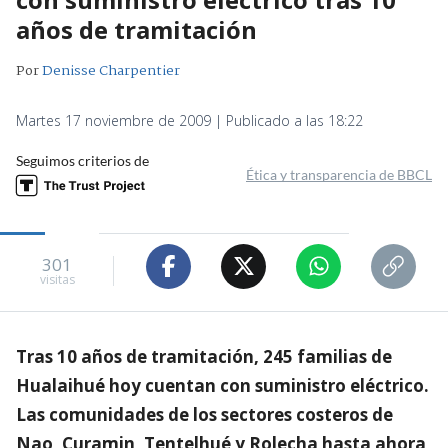
años de tramitación
Por
Denisse Charpentier
Martes 17 noviembre de 2009 | Publicado a las 18:22
Seguimos criterios de
Ética y transparencia de BBCL
301
visitas
Tras 10 años de tramitación, 245 familias de
Hualaihué hoy cuentan con suministro eléctrico.
Las comunidades de los sectores costeros de
Nao, Curamin, Tentelhué y Rolecha hasta ahora