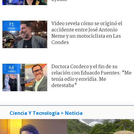
Video revela cómo se originó el
71
visitas
accidente entre José Antonio
Neme y un motociclista en Las
Condes
Doctora Cordero y el fin de su
64
visitas
relación con Eduardo Fuentes: "Me
tenía odio y envidia. Me
detestaba"
Ciencia Y Tecnología
> Noticia