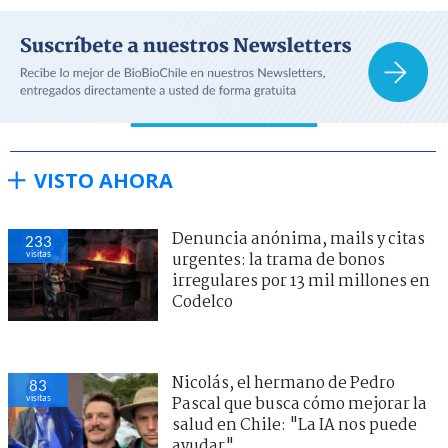
VISTO AHORA
Denuncia anónima, mails y citas
233
visitas
urgentes: la trama de bonos
irregulares por 13 mil millones en
Codelco
Nicolás, el hermano de Pedro
83
visitas
Pascal que busca cómo mejorar la
salud en Chile: "La IA nos puede
ayudar"