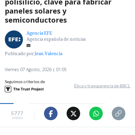
polisilicio, clave para fabricar
paneles solares y
semiconductores
Agencia EFE
Agencia española de noticias
Publicado por
Jean Valencia
Viernes 07 Agosto, 2026 | 01:05
Seguimos criterios de
Ética y transparencia de BBCL
5777
visitas