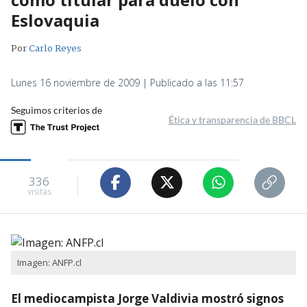
Eslovaquia
Por
Carlo Reyes
Lunes 16 noviembre de 2009 | Publicado a las 11:57
Seguimos criterios de
Ética y transparencia de BBCL
336
visitas
Imagen: ANFP.cl
El mediocampista Jorge Valdivia mostró signos