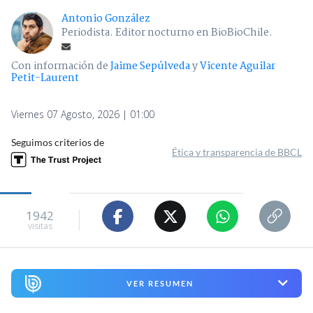
Antonio González
Periodista. Editor nocturno en BioBioChile.
Con información de
Jaime Sepúlveda
y
Vicente Aguilar
Petit-Laurent
Viernes 07 Agosto, 2026 | 01:00
Seguimos criterios de
Ética y transparencia de BBCL
1942
visitas
VER RESUMEN