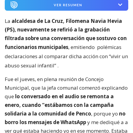
VER RESUMEN
La
alcaldesa de La Cruz, Filomena Navia Hevia
(PS), nuevamente se refirió a la grabación
filtrada sobre una conversación que sostuvo con
funcionarios municipales
, emitiendo
polémicas
declaraciones al comparar dicha acción con “vivir un
abuso sexual infantil”
.
Fue el jueves, en plena reunión de Concejo
Municipal, que la jefa comunal comenzó explicando
que
lo conversado en el audio se remonta a
enero, cuando “estábamos con la campaña
solidaria a la comunidad de Penco
, porque yo
no
borro los mensajes de WhatsApp
y me dediqué a a
ver qué estaba haciendo yo en ese momento. Estaba