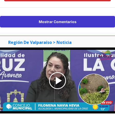
Mostrar Comentarios
Región De Valparaíso
> Noticia