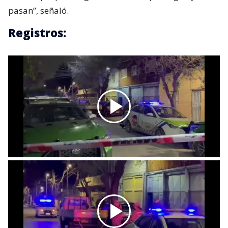
pasan”, señaló.
Registros: