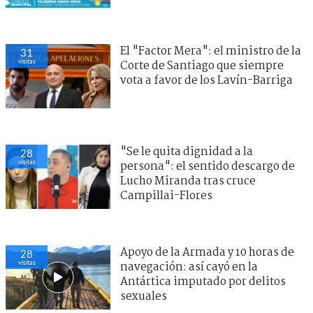
El "Factor Mera": el ministro de la
31
visitas
Corte de Santiago que siempre
vota a favor de los Lavín-Barriga
"Se le quita dignidad a la
28
visitas
persona": el sentido descargo de
Lucho Miranda tras cruce
Campillai-Flores
Apoyo de la Armada y 10 horas de
28
visitas
navegación: así cayó en la
Antártica imputado por delitos
sexuales