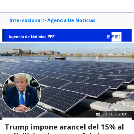
Internacional
> Agencia De Noticias
EFE | Edición BBCL
Trump impone arancel del 15% al