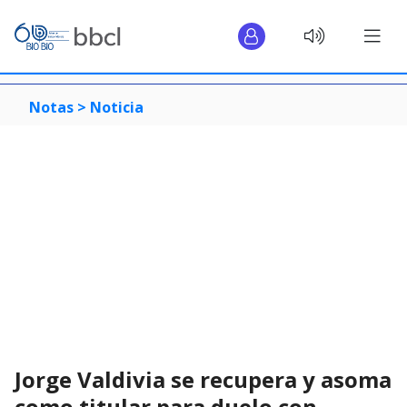
Notas >
Noticia
Jorge Valdivia se recupera y asoma
como titular para duelo con