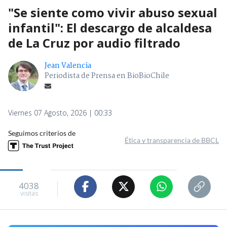
"Se siente como vivir abuso sexual
infantil": El descargo de alcaldesa
de La Cruz por audio filtrado
Jean Valencia
Periodista de Prensa en BioBioChile
Viernes 07 Agosto, 2026 | 00:33
Seguimos criterios de
Ética y transparencia de BBCL
4038
visitas