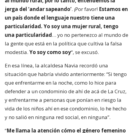
al mundo rural, por lo tanto, entendemos la
jerga del ‘andar sapeando’
. ¡Por favor!
Estamos en
un país donde el lenguaje nuestro tiene una
particularidad. Yo soy una mujer rural, tengo
una particularidad
… yo no pertenezco al mundo de
la gente que está en la política que cultiva la falsa
modestia.
Yo soy como soy
“, se excusó.
En esa línea, la alcaldesa Navia recordó una
situación que habría vivido anteriormente: “Si tengo
que enfrentarme en la noche, como lo hice para
defender a un condominio de ahí de acá de La Cruz,
y enfrentarme a personas que ponían en riesgo la
vida de los niños ahí en ese condominio, lo he hecho
y no salió en ninguna red social, en ninguna”.
“
Me llama la atención cómo el género femenino