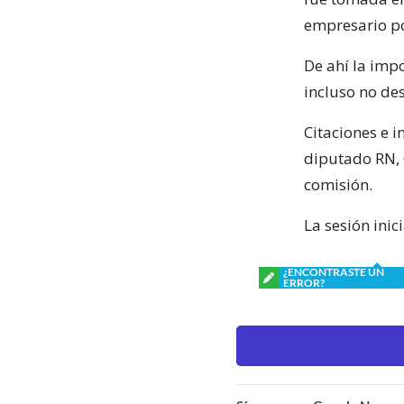
empresario po
De ahí la imp
incluso no des
Citaciones e i
diputado RN, 
comisión.
La sesión inic
¿ENCONTRASTE UN
ERROR?