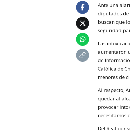
Ante una alar
diputados de l
buscan que lo
seguridad par
Las intoxicac
aumentaron un
de Informació
Católica de C
menores de ci
Al respecto, 
quedar al alc
provocar intox
necesitamos qu
Del Real por 