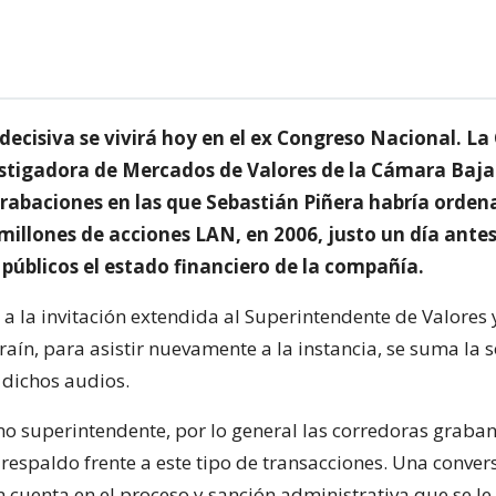
decisiva se vivirá hoy en el ex Congreso Nacional. La
estigadora de Mercados de Valores de la Cámara Baja
grabaciones en las que Sebastián Piñera habría orden
millones de acciones LAN, en 2006, justo un día antes
 públicos el estado financiero de la compañía.
 a la invitación extendida al Superintendente de Valores 
aín, para asistir nuevamente a la instancia, se suma la s
 dichos audios.
o superintendente, por lo general las corredoras graban
 respaldo frente a este tipo de transacciones. Una conve
 cuenta en el proceso y sanción administrativa que se le 