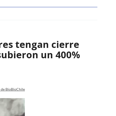
res tengan cierre
 subieron un 400%
a de BioBioChile