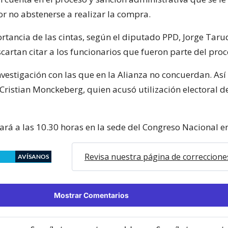
r no abstenerse a realizar la compra.
ortancia de las cintas, según el diputado PPD, Jorge Taru
cartan citar a los funcionarios que fueron parte del proc
nvestigación con las que en la Alianza no concuerdan. Así l
Cristian Monckeberg, quien acusó utilización electoral de
iará a las 10.30 horas en la sede del Congreso Nacional e
Revisa nuestra página de correccione
AVÍSANOS
Mostrar Comentarios