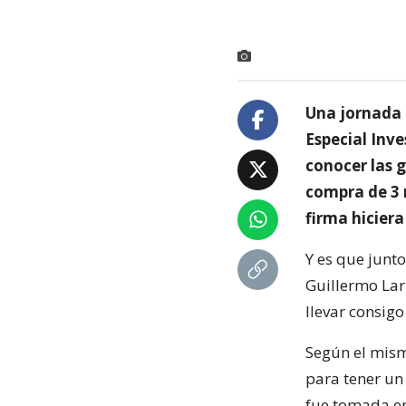
Una jornada 
Especial Inv
conocer las 
compra de 3 
firma hiciera
Y es que junto
Guillermo Larr
llevar consigo
Según el mism
para tener un
fue tomada en