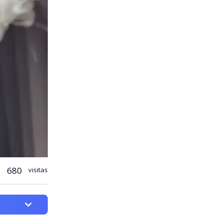
680
visitas