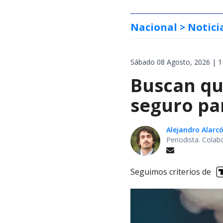
Nacional
> Notici
Sábado 08 Agosto, 2026 | 1
Buscan qu
seguro pa
Alejandro Alarc
Periodista. Colab
Seguimos criterios de