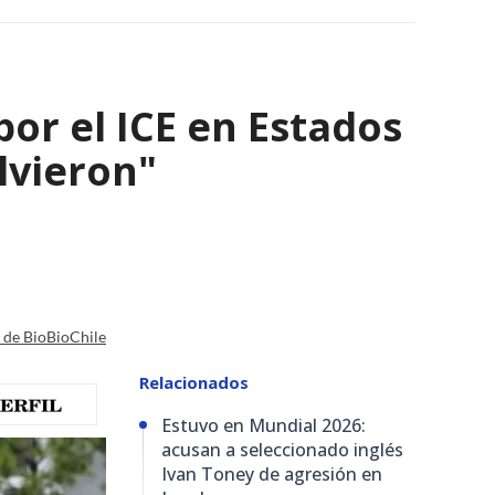
por el ICE en Estados
olvieron"
a de BioBioChile
Relacionados
Estuvo en Mundial 2026:
acusan a seleccionado inglés
Ivan Toney de agresión en