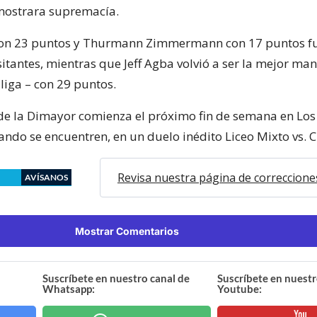
mostrara supremacía.
con 23 puntos y Thurmann Zimmermann con 17 puntos fu
itantes, mientras que Jeff Agba volvió a ser la mejor man
liga – con 29 puntos.
 de la Dimayor comienza el próximo fin de semana en Los
ando se encuentren, en un duelo inédito Liceo Mixto vs. C
Revisa nuestra página de correccione
AVÍSANOS
Mostrar Comentarios
Suscríbete en nuestro canal de
Suscríbete en nuestr
Whatsapp:
Youtube: