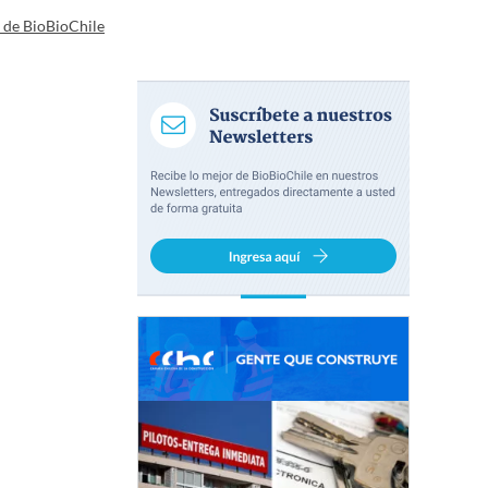
a de BioBioChile