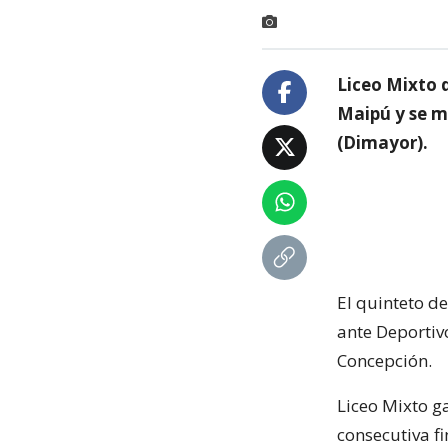
Liceo Mixto 
Maipú y se me
(Dimayor).
El quinteto de
ante Deportiv
Concepción.
Liceo Mixto g
consecutiva fi