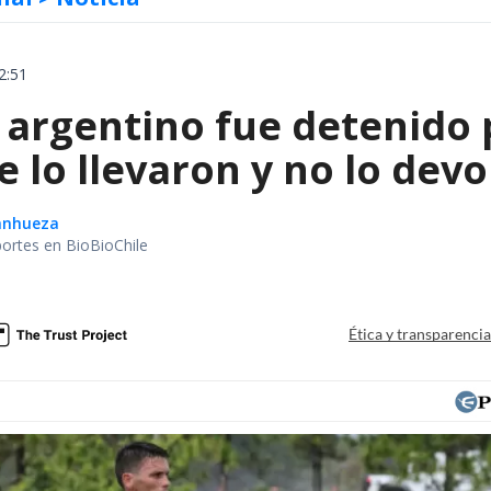
2:51
 argentino fue detenido 
e lo llevaron y no lo dev
Sanhueza
portes en BioBioChile
Ética y transparenci