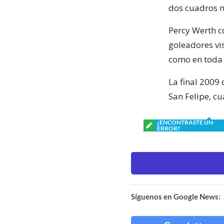
dos cuadros 
Percy Werth 
goleadores vis
como en toda 
La final 2009
San Felipe, cu
¿ENCONTRASTE UN
ERROR?
Síguenos en Google News: