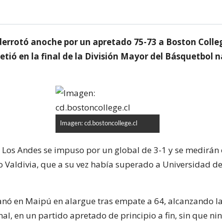
derrotó anoche por un apretado 75-73 a Boston Colle
tió en la final de la División Mayor del Básquetbol 
Imagen: cd.bostoncollege.cl
 Los Andes se impuso por un global de 3-1 y se medirán e
o Valdivia, que a su vez había superado a Universidad d
anó en Maipú en alargue tras empate a 64, alcanzando l
nal, en un partido apretado de principio a fin, sin que ni