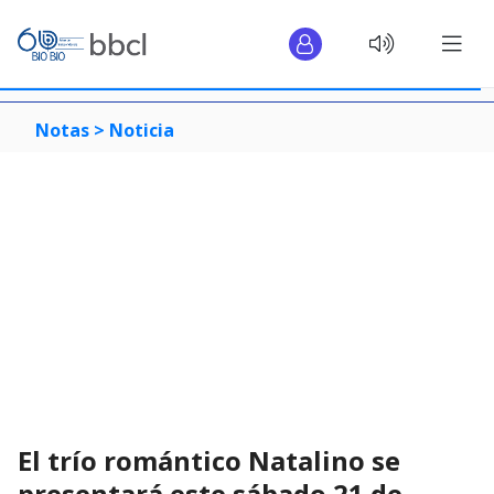
Notas >
Noticia
El trío romántico Natalino se
presentará este sábado 21 de