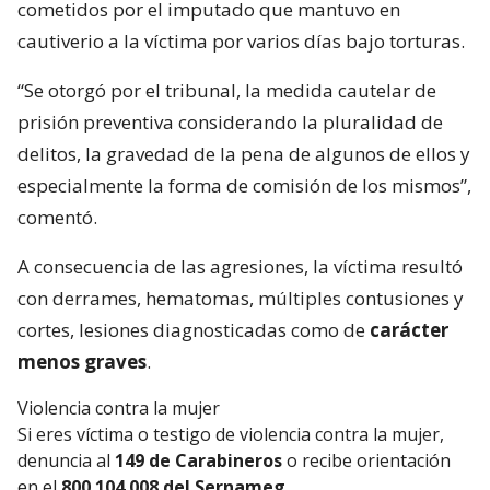
cometidos por el imputado que mantuvo en
cautiverio a la víctima por varios días bajo torturas.
“Se otorgó por el tribunal, la medida cautelar de
prisión preventiva considerando la pluralidad de
delitos, la gravedad de la pena de algunos de ellos y
especialmente la forma de comisión de los mismos”,
comentó.
A consecuencia de las agresiones, la víctima resultó
con derrames, hematomas, múltiples contusiones y
cortes, lesiones diagnosticadas como de
carácter
menos graves
.
Violencia contra la mujer
Si eres víctima o testigo de violencia contra la mujer,
denuncia al
149 de Carabineros
o recibe orientación
en el
800 104 008 del Sernameg