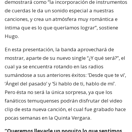
demostrará como “la incorporación de instrumentos
de cuerdas le da un sonido especial a nuestras
canciones, y crea un atmósfera muy romántica e
íntima que es lo que queríamos lograr”, sostiene
Hugo.
En esta presentación, la banda aprovechará de
mostrar, aparte de su nuevo single “¿Y qué será?”, el
cual ya se encuentra rotando en las radios
sumándose a sus anteriores éxitos: ‘Desde que te vi’,
‘Ángel del pasado’ y ‘Si hablo de ti, hablo de mí’.
Pero ésta no será la única sorpresa, ya que los
fanáticos temuquenses podrán disfrutar del video
clip de esta nueva canción, el cual fue grabado hace
pocas semanas en la Quinta Vergara.
“Queremos llevarle un poquito lo que sentimos