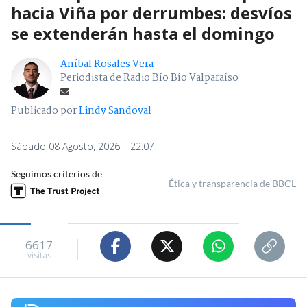
hacia Viña por derrumbes: desvíos
se extenderán hasta el domingo
Aníbal Rosales Vera
Periodista de Radio Bío Bío Valparaíso
Publicado por
Lindy Sandoval
Sábado 08 Agosto, 2026 | 22:07
Seguimos criterios de
Ética y transparencia de BBCL
6617
visitas