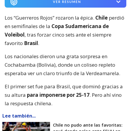
VER RESUMEN
Los “Guerreros Rojos” rozaron la épica.
Chile
perdió
en semifinales de la
Copa Sudamericana de
Voleibol
, tras forzar cinco sets ante el siempre
favorito
Brasil
.
Los nacionales dieron una grata sorpresa en
Cochabamba (Bolivia), donde un coliseo repleto
esperaba ver un claro triunfo de la Verdeamarela.
El primer set fue para Brasil, que dominó gracias a
su altura
para imponerse por 25-17
. Pero ahí vino
la respuesta chilena.
Lee también...
Chile no pudo ante las favoritas: