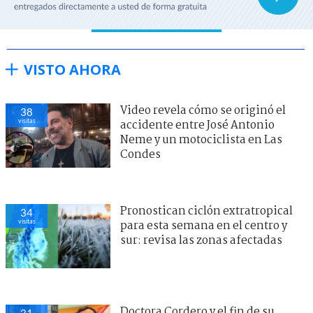
VISTO AHORA
Video revela cómo se originó el
38
visitas
accidente entre José Antonio
Neme y un motociclista en Las
Condes
Pronostican ciclón extratropical
34
visitas
para esta semana en el centro y
sur: revisa las zonas afectadas
Doctora Cordero y el fin de su
31