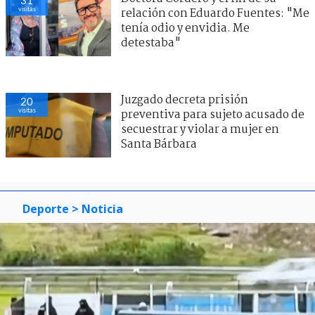
visitas
relación con Eduardo Fuentes: "Me
tenía odio y envidia. Me
detestaba"
Juzgado decreta prisión
20
visitas
preventiva para sujeto acusado de
secuestrar y violar a mujer en
Santa Bárbara
Deporte
> Noticia