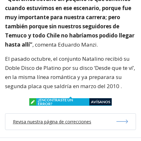
cuando estuvimos en ese escenario, porque fue
muy importante para nuestra carrera; pero
también porque sin nuestros seguidores de
Temuco y todo Chile no habríamos podido llegar
hasta allí”
, comenta Eduardo Manzi.
El pasado octubre, el conjunto Natalino recibió su
Doble Disco de Platino por su disco ‘Desde que te ví’,
en la misma línea romántica y ya preparara su
segunda placa que saldría en marzo del 2010 .
¿ENCONTRASTE UN
AVÍSANOS
ERROR?
Revisa nuestra página de correcciones