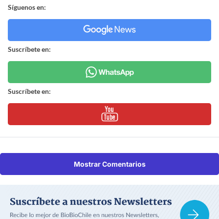
Síguenos en:
Suscríbete en:
Suscríbete en:
Mostrar Comentarios