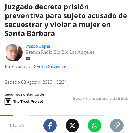
Juzgado decreta prisión
preventiva para sujeto acusado de
secuestrar y violar a mujer en
Santa Bárbara
Mario Tapia
Prensa Radio Bío Bío Los Ángeles
Publicado por
Sergio Silvestre
Sábado 08 Agosto, 2026 | 22:31
Seguimos criterios de
Ética y transparencia de BBCL
11.235
visitas