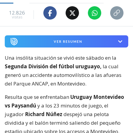
12.826
visitas
VER RESUMEN
Una insólita situación se vivió este sábado en la
Segunda División del fútbol uruguayo,
la cual
generó un accidente automovilístico a las afueras
del Parque ANCAP, en Montevideo.
Resulta que se enfrentaban
Uruguay Montevideo
vs Paysandú
y a los 23 minutos de juego, el
jugador
Richard Núñez
despejó una pelota
dividida y el balón terminó saliendo del pequeño
estadio ubicado sobre los accesos a Montevideo.