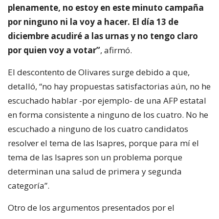
plenamente, no estoy en este minuto campaña
por ninguno ni la voy a hacer. El día 13 de
diciembre acudiré a las urnas y no tengo claro
por quien voy a votar”
, afirmó.
El descontento de Olivares surge debido a que,
detalló, “no hay propuestas satisfactorias aún, no he
escuchado hablar -por ejemplo- de una AFP estatal
en forma consistente a ninguno de los cuatro. No he
escuchado a ninguno de los cuatro candidatos
resolver el tema de las Isapres, porque para mí el
tema de las Isapres son un problema porque
determinan una salud de primera y segunda
categoría”.
Otro de los argumentos presentados por el