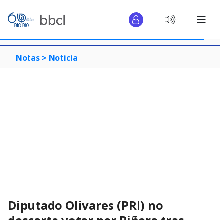
Notas >
Noticia
Diputado Olivares (PRI) no
descarta votar por Piñera tras