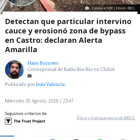
Cedidas a RBB | Edición BBCL
Detectan que particular intervino
cauce y erosionó zona de bypass
en Castro: declaran Alerta
Amarilla
Hans Burrows
Corresponsal de Radio Bío Bío en Chiloé
Publicado por
Jean Valencia
Miércoles 05 Agosto, 2026 | 23:47
Seguimos criterios de
Ética y transparencia de BBCL