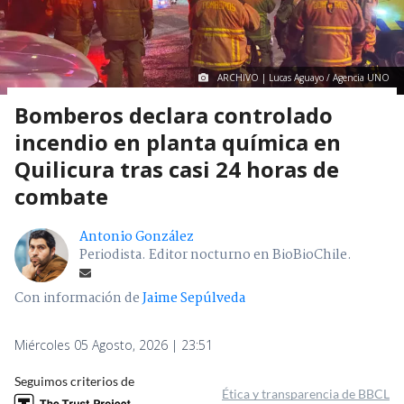
ARCHIVO | Lucas Aguayo / Agencia UNO
Bomberos declara controlado
incendio en planta química en
Quilicura tras casi 24 horas de
combate
Antonio González
Periodista. Editor nocturno en BioBioChile.
Con información de
Jaime Sepúlveda
Miércoles 05 Agosto, 2026 | 23:51
Seguimos criterios de
Ética y transparencia de BBCL