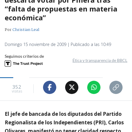
“falta de propuestas en materia
económica”
Por
Christian Leal
Domingo 15 noviembre de 2009 | Publicado a las 10:49
Seguimos criterios de
Ética y transparencia de BBCL
352
visitas
El jefe de bancada de los diputados del Partido
Regionalista de los Independientes (PRI), Carlos
Olivares, manifestó no tener claridad respecto