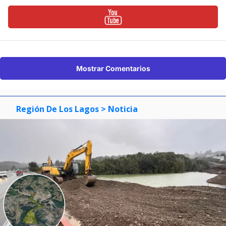
Mostrar Comentarios
Región De Los Lagos
> Noticia