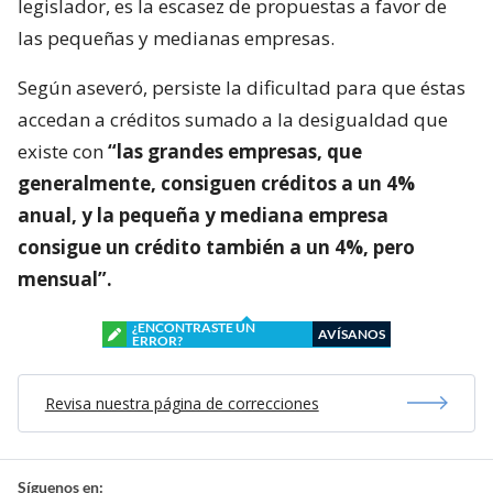
legislador, es la escasez de propuestas a favor de
las pequeñas y medianas empresas.
Según aseveró, persiste la dificultad para que éstas
accedan a créditos sumado a la desigualdad que
existe con
“las grandes empresas, que
generalmente, consiguen créditos a un 4%
anual, y la pequeña y mediana empresa
consigue un crédito también a un 4%, pero
mensual”.
¿ENCONTRASTE UN
AVÍSANOS
ERROR?
Revisa nuestra página de correcciones
Síguenos en: