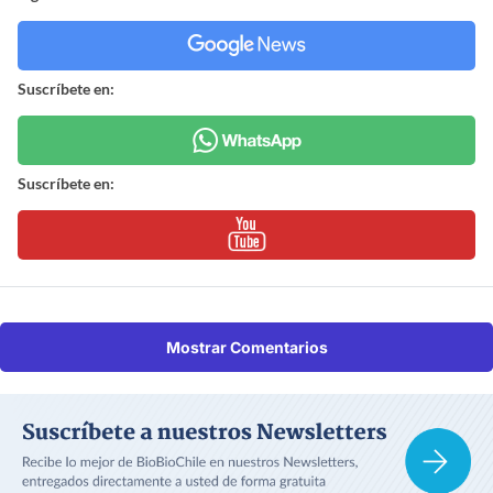
Suscríbete en:
Suscríbete en:
Mostrar Comentarios