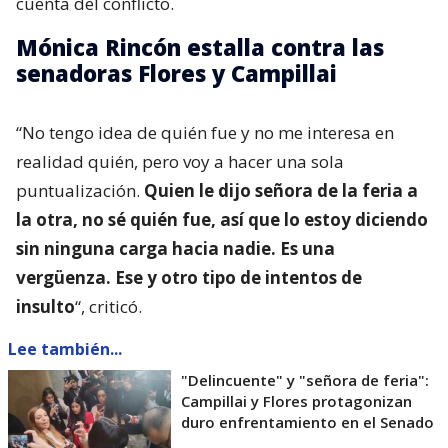
cuenta del conflicto.
Mónica Rincón estalla contra las
senadoras Flores y Campillai
“No tengo idea de quién fue y no me interesa en
realidad quién, pero voy a hacer una sola
puntualización.
Quien le dijo señora de la feria a
la otra, no sé quién fue, así que lo estoy diciendo
sin ninguna carga hacia nadie. Es una
vergüenza. Ese y otro tipo de intentos de
insulto
“, criticó.
Lee también...
"Delincuente" y "señora de feria":
Campillai y Flores protagonizan
duro enfrentamiento en el Senado