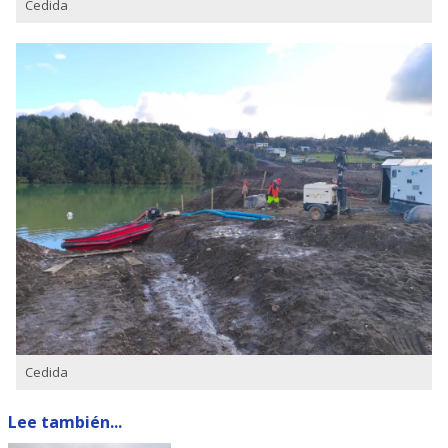
Cedida
Cedida
Lee también...