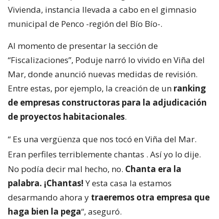
Vivienda, instancia llevada a cabo en el gimnasio
municipal de Penco -región del Bío Bío-.
Al momento de presentar la sección de
“Fiscalizaciones”, Poduje narró lo vivido en Viña del
Mar, donde anunció nuevas medidas de revisión.
Entre estas, por ejemplo, la creación de un
ranking
de empresas constructoras para la adjudicación
de proyectos habitacionales
.
“
Es una vergüenza que nos tocó en Viña del Mar.
Eran perfiles terriblemente chantas
. Así yo lo dije.
No podía decir mal hecho, no.
Chanta era la
palabra. ¡Chantas!
Y esta casa la estamos
desarmando ahora y
traeremos otra empresa que
haga bien la pega
“, aseguró.