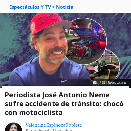
Espectáculos Y TV
> Noticia
RBB / Redes sociales
Periodista José Antonio Neme
sufre accidente de tránsito: chocó
con motociclista
Valentina Espinoza Poblete