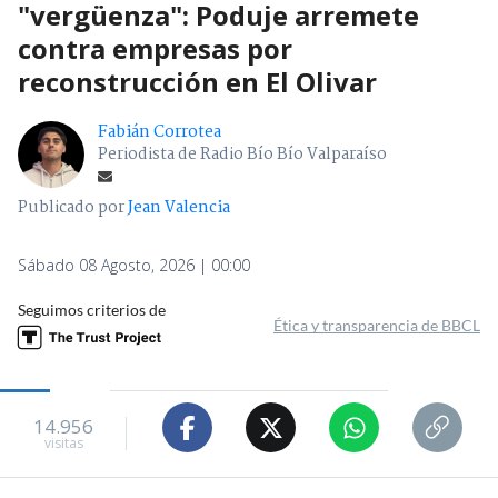
"vergüenza": Poduje arremete
contra empresas por
reconstrucción en El Olivar
Fabián Corrotea
Periodista de Radio Bío Bío Valparaíso
Publicado por
Jean Valencia
Sábado 08 Agosto, 2026 | 00:00
Seguimos criterios de
Ética y transparencia de BBCL
14.956
visitas