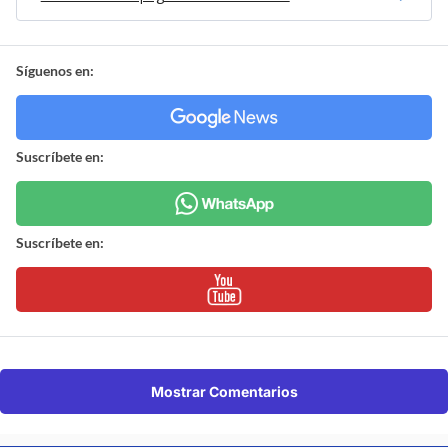
Síguenos en:
Suscríbete en:
Suscríbete en:
Mostrar Comentarios