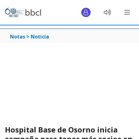
Notas >
Noticia
Hospital Base de Osorno inicia
campaña para tener más socios en