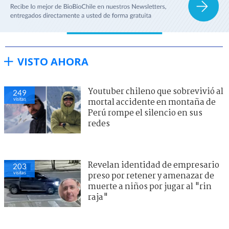
VISTO AHORA
Youtuber chileno que sobrevivió al
249
visitas
mortal accidente en montaña de
Perú rompe el silencio en sus
redes
Revelan identidad de empresario
203
visitas
preso por retener y amenazar de
muerte a niños por jugar al "rin
raja"