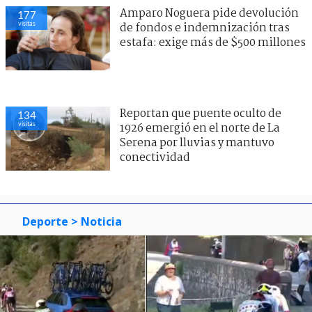
Amparo Noguera pide devolución
177
visitas
de fondos e indemnización tras
estafa: exige más de $500 millones
Reportan que puente oculto de
134
visitas
1926 emergió en el norte de La
Serena por lluvias y mantuvo
conectividad
Deporte
> Noticia