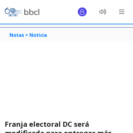
Notas >
Noticia
Franja electoral DC será
modificada para entregar más