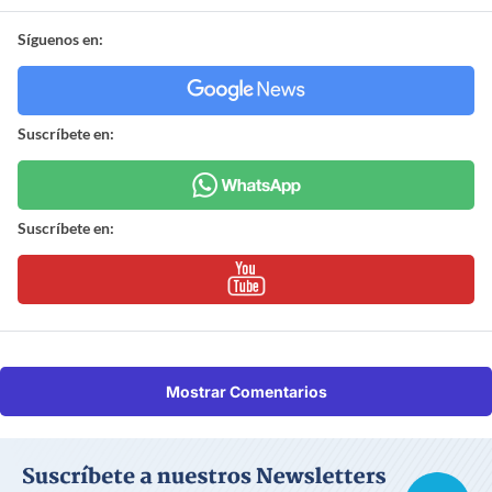
Síguenos en:
Suscríbete en:
Suscríbete en:
Mostrar Comentarios