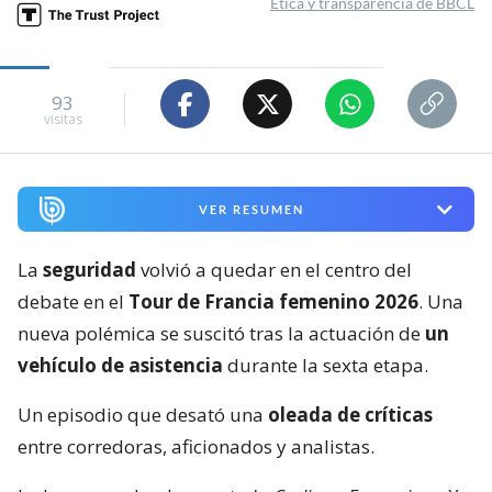
Ética y transparencia de BBCL
93
visitas
VER RESUMEN
La
seguridad
volvió a quedar en el centro del
debate en el
Tour de Francia femenino 2026
. Una
nueva polémica se suscitó tras la actuación de
un
vehículo de asistencia
durante la sexta etapa.
Un episodio que desató una
oleada de críticas
entre corredoras, aficionados y analistas.