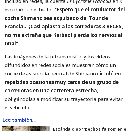
Incluso en redes, la cuenta
Le Cyclisme Français
en X
escribió por el hecho: “
Espero que el conductor del
coche Shimano sea expulsado del Tour de
Francia… ¡Casi aplasta a las corredoras 3 VECES,
no me extraña que Kerbaol pierda los nervios al
final
“.
Las imágenes de la retransmisión y los vídeos
difundidos en redes sociales muestran cómo un
coche de asistencia neutral de Shimano
circuló en
repetidas ocasiones muy cerca de un grupo de
corredoras en una carretera estrecha
,
obligándolas a modificar su trayectoria para evitar
el vehículo.
Lee también...
Escándalo por ’pechos falsos’ en el