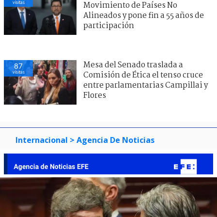
visitas
Movimiento de Países No
Alineados y pone fin a 55 años de
participación
Mesa del Senado traslada a
87
visitas
Comisión de Ética el tenso cruce
entre parlamentarias Campillai y
Flores
Internacional
> Agencia De Noticias