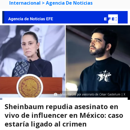
Internacional
> Agencia De Noticias
Sheinbaum por asesinato de César Gastelum | X
Sheinbaum repudia asesinato en
vivo de influencer en México: caso
estaría ligado al crimen