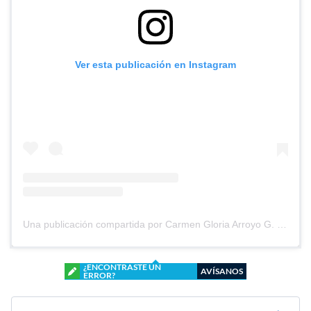
Ver esta publicación en Instagram
Una publicación compartida por Carmen Gloria Arroyo G. (@cg_arroyo)
¿ENCONTRASTE UN
AVÍSANOS
ERROR?