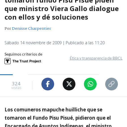
que ministro Viera Gallo dialogue
con ellos y dé soluciones
Por
Denisse Charpentier
Sábado 14 noviembre de 2009 | Publicado a las 11:20
Seguimos criterios de
Ética y transparencia de BBCL
324
visitas
Los comuneros mapuche huilliche que se
tomaron el Fundo Pisu Pisué, pidieron que el
Encargado de Asuntos Indígenas, el ministro