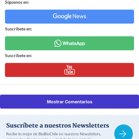
Síguenos en:
Suscríbete en:
Suscríbete en:
Mostrar Comentarios