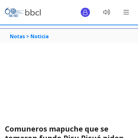
Notas >
Noticia
Comuneros mapuche que se
tomaron fundo Pisu Pisué piden