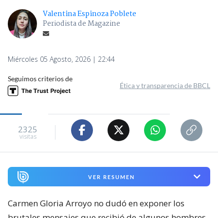
Valentina Espinoza Poblete
Periodista de Magazine
Miércoles 05 Agosto, 2026 | 22:44
Seguimos criterios de
Ética y transparencia de BBCL
2325
visitas
VER RESUMEN
Carmen Gloria Arroyo no dudó en exponer los
brutales mensajes que recibió de algunos hombres