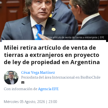
Milei retira artículo de venta de tierras a extranjeros | EFE
Milei retira artículo de venta de
tierras a extranjeros en proyecto
de ley de propiedad en Argentina
César Vega Martínez
Periodista del área Internacional en BioBioChile
Con información de
Agencia EFE
Miércoles 05 Agosto, 2026 | 23:00