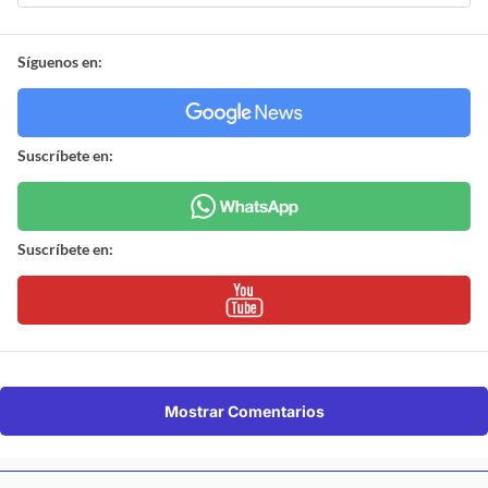
Síguenos en:
Suscríbete en:
Suscríbete en:
Mostrar Comentarios