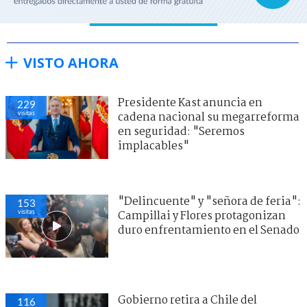
VISTO AHORA
Presidente Kast anuncia en
229
visitas
cadena nacional su megarreforma
en seguridad: "Seremos
implacables"
"Delincuente" y "señora de feria":
153
visitas
Campillai y Flores protagonizan
duro enfrentamiento en el Senado
Gobierno retira a Chile del
116