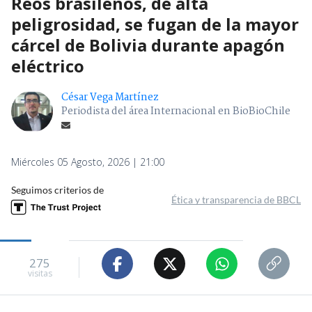
Reos brasileños, de alta
peligrosidad, se fugan de la mayor
cárcel de Bolivia durante apagón
eléctrico
César Vega Martínez
Periodista del área Internacional en BioBioChile
Miércoles 05 Agosto, 2026 | 21:00
Seguimos criterios de
Ética y transparencia de BBCL
275
visitas