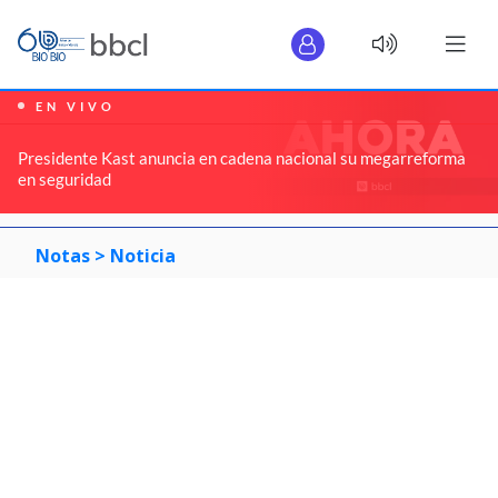
EN VIVO
Presidente Kast anuncia en cadena nacional su megarreforma
en seguridad
Notas >
Noticia