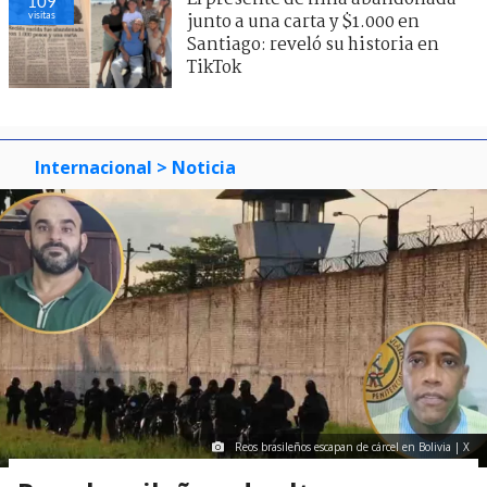
109
visitas
junto a una carta y $1.000 en
Santiago: reveló su historia en
TikTok
Internacional
> Noticia
Reos brasileños escapan de cárcel en Bolivia | X