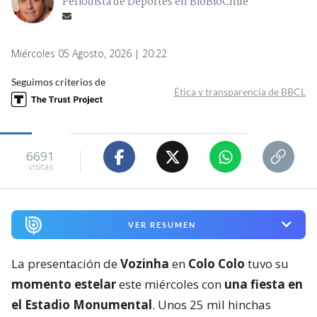
Periodista de Deportes en BioBioChile
Miércoles 05 Agosto, 2026 | 20:22
Seguimos criterios de
Ética y transparencia de BBCL
6691
visitas
VER RESUMEN
La presentación de
Vozinha
en
Colo Colo
tuvo su
momento estelar
este miércoles con
una fiesta en
el Estadio Monumental
. Unos 25 mil hinchas