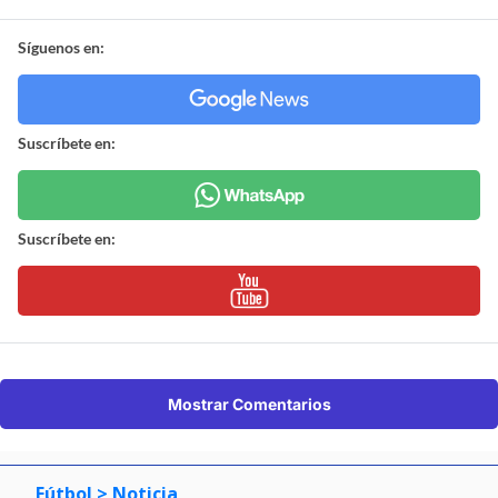
Síguenos en:
Suscríbete en:
Suscríbete en:
Mostrar Comentarios
Fútbol
> Noticia