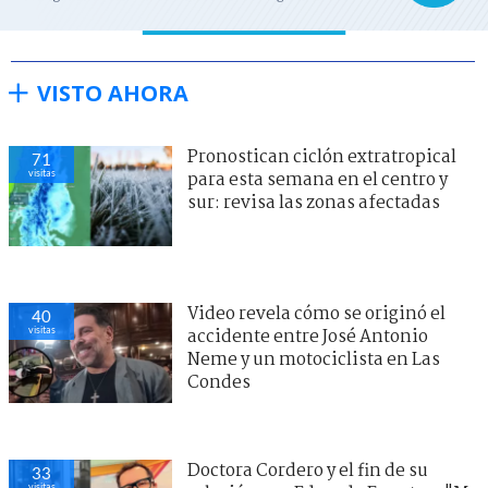
VISTO AHORA
Pronostican ciclón extratropical
71
visitas
para esta semana en el centro y
sur: revisa las zonas afectadas
Video revela cómo se originó el
40
visitas
accidente entre José Antonio
Neme y un motociclista en Las
Condes
Doctora Cordero y el fin de su
33
visitas