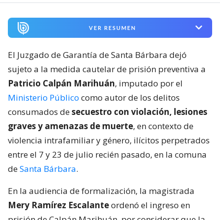
VER RESUMEN
El Juzgado de Garantía de Santa Bárbara dejó
sujeto a la medida cautelar de prisión preventiva a
Patricio Calpán Marihuán
, imputado por el
Ministerio Público
como autor de los delitos
consumados de
secuestro con violación, lesiones
graves y amenazas de muerte
, en contexto de
violencia intrafamiliar y género, ilícitos perpetrados
entre el 7 y 23 de julio recién pasado, en la comuna
de
Santa Bárbara
.
En la audiencia de formalización, la magistrada
Mery Ramírez Escalante
ordenó el ingreso en
prisión de Calpán Marihuán, por considerar que la