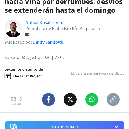
hacia Viña por derrumbes: desvíos
se extenderán hasta el domingo
Aníbal Rosales Vera
Periodista de Radio Bío Bío Valparaíso
Publicado por
Lindy Sandoval
Sábado 08 Agosto, 2026 | 22:07
Seguimos criterios de
Ética y transparencia de BBCL
5810
visitas
VER RESUMEN