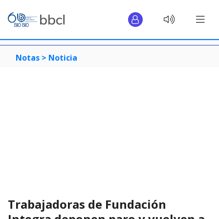
Notas >
Noticia
Trabajadoras de Fundación
Integra deponen paro y vuelven a