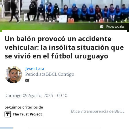
Redes sociales
Un balón provocó un accidente
vehicular: la insólita situación que
se vivió en el fútbol uruguayo
Jeser Lara
Periodista BBCL Contigo
Domingo 09 Agosto, 2026 | 00:10
Seguimos criterios de
Ética y transparencia de BBCL