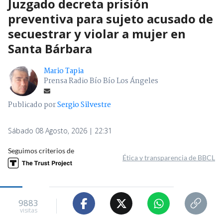
Juzgado decreta prisión
preventiva para sujeto acusado de
secuestrar y violar a mujer en
Santa Bárbara
Mario Tapia
Prensa Radio Bío Bío Los Ángeles
Publicado por
Sergio Silvestre
Sábado 08 Agosto, 2026 | 22:31
Seguimos criterios de
Ética y transparencia de BBCL
9883
visitas