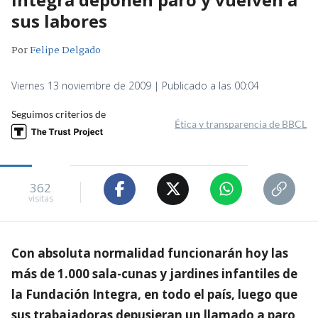
sus labores
Por
Felipe Delgado
Viernes 13 noviembre de 2009 | Publicado a las 00:04
Seguimos criterios de
Ética y transparencia de BBCL
362
visitas
Con absoluta normalidad funcionarán hoy las
más de 1.000 sala-cunas y jardines infantiles de
la Fundación Integra, en todo el país, luego que
sus trabajadoras depusieran un llamado a paro