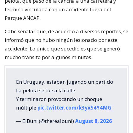
pelota, que pasó de la cancha a una carretera y
terminó vinculada con un accidente fuera del
Parque ANCAP.
Cabe señalar que, de acuerdo a diversos reportes, se
informó que no hubo ningún lesionado por este
accidente. Lo único que sucedió es que se generó
mucho tránsito por algunos minutos.
En Uruguay, estaban jugando un partido
La pelota se fue a la calle
Y terminaron provocando un choque
múltiple
pic.twitter.com/k3yxS4Y4MG
— ElBuni (@therealbuni)
August 8, 2026