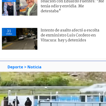
relación con Eduardo Fuentes: "Me
tenía odio y envidia. Me
detestaba"
Intento de asalto afectó a escolta
31
visitas
de exministro Luis Cordero en
Vitacura: hay 5 detenidos
Deporte
> Noticia