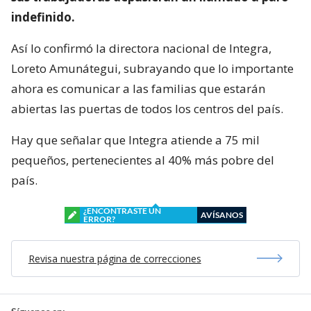
indefinido.
Así lo confirmó la directora nacional de Integra,
Loreto Amunátegui, subrayando que lo importante
ahora es comunicar a las familias que estarán
abiertas las puertas de todos los centros del país.
Hay que señalar que Integra atiende a 75 mil
pequeños, pertenecientes al 40% más pobre del
país.
¿ENCONTRASTE UN
AVÍSANOS
ERROR?
Revisa nuestra página de correcciones