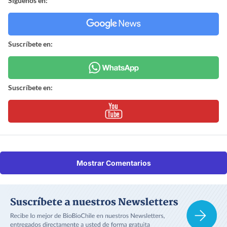
Síguenos en:
Suscríbete en:
Suscríbete en:
Mostrar Comentarios