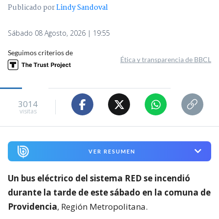
Publicado por
Lindy Sandoval
Sábado 08 Agosto, 2026 | 19:55
Seguimos criterios de
Ética y transparencia de BBCL
3014
visitas
VER RESUMEN
Un bus eléctrico del sistema RED se incendió
durante la tarde de este sábado en la comuna de
Providencia
, Región Metropolitana.