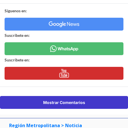
Síguenos en:
Suscríbete en:
Suscríbete en:
Mostrar Comentarios
Región Metropolitana
> Noticia