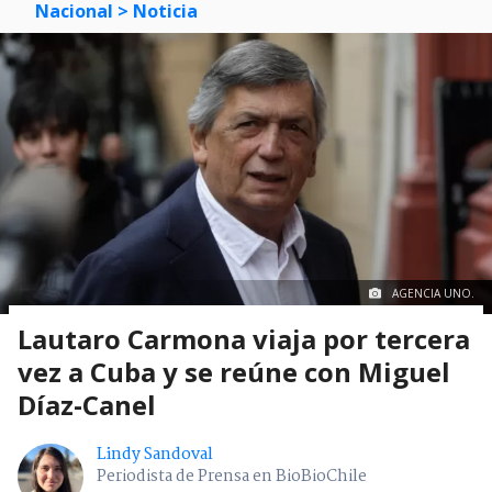
Nacional
> Noticia
AGENCIA UNO.
Lautaro Carmona viaja por tercera
vez a Cuba y se reúne con Miguel
Díaz-Canel
Lindy Sandoval
Periodista de Prensa en BioBioChile