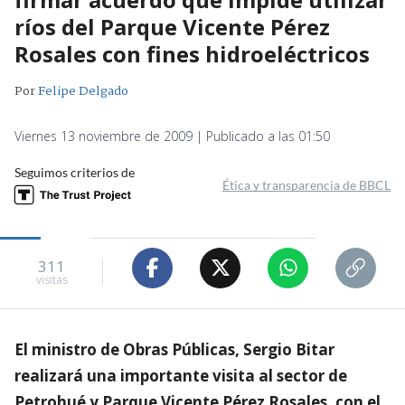
ríos del Parque Vicente Pérez
Rosales con fines hidroeléctricos
Por
Felipe Delgado
Viernes 13 noviembre de 2009 | Publicado a las 01:50
Seguimos criterios de
Ética y transparencia de BBCL
311
visitas
El ministro de Obras Públicas, Sergio Bitar
realizará una importante visita al sector de
Petrohué y Parque Vicente Pérez Rosales, con el