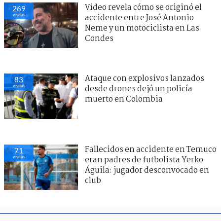
Video revela cómo se originó el
269
visitas
accidente entre José Antonio
Neme y un motociclista en Las
Condes
Ataque con explosivos lanzados
83
visitas
desde drones dejó un policía
muerto en Colombia
Fallecidos en accidente en Temuco
71
visitas
eran padres de futbolista Yerko
Águila: jugador desconvocado en
club