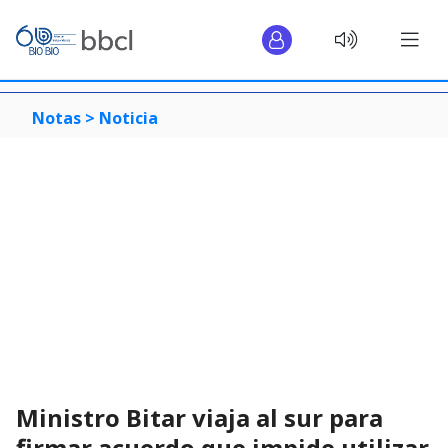
Notas >
Noticia
Ministro Bitar viaja al sur para
firmar acuerdo que impide utilizar