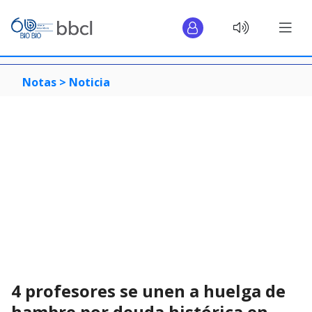
Notas >
Noticia
4 profesores se unen a huelga de
hambre por deuda histórica en