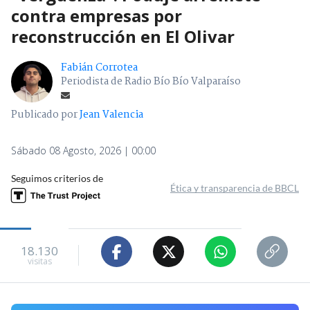
contra empresas por
reconstrucción en El Olivar
Fabián Corrotea
Periodista de Radio Bío Bío Valparaíso
Publicado por
Jean Valencia
Sábado 08 Agosto, 2026 | 00:00
Seguimos criterios de
Ética y transparencia de BBCL
18.130
visitas