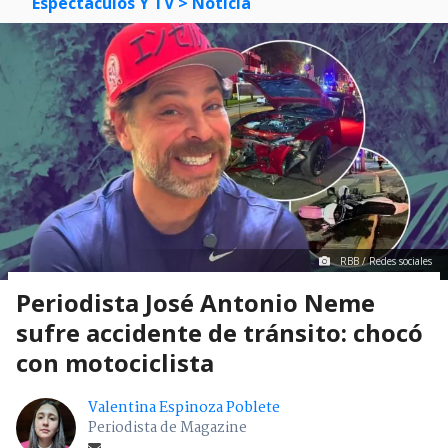
Espectáculos Y TV
> Noticia
RBB / Redes sociales
Periodista José Antonio Neme
sufre accidente de tránsito: chocó
con motociclista
Valentina Espinoza Poblete
Periodista de Magazine