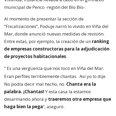
municipal de Penco -región del Bío Bío-.
Al momento de presentar la sección de
“Fiscalizaciones”, Poduje narró lo vivido en Viña del
Mar, donde anunció nuevas medidas de revisión.
Entre estas, por ejemplo, la creación de un
ranking
de empresas constructoras para la adjudicación
de proyectos habitacionales
.
“
Es una vergüenza que nos tocó en Viña del Mar.
Eran perfiles terriblemente chantas
. Así yo lo dije.
No podía decir mal hecho, no.
Chanta era la
palabra. ¡Chantas!
Y esta casa la estamos
desarmando ahora y
traeremos otra empresa que
haga bien la pega
“, aseguró.