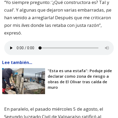
“Yo siempre pregunto: ‘¿Qué constructora es? Tal y
cual’. Y algunas que dejaron varias embarradas, ¡se
han venido a arreglarla! Después que me criticaron
por mis
lives
donde las retaba con justa razón”,
expresó.
Lee también...
"Esta es una estafa": Poduje pide
declarar como zona de riesgo a
obras de El Olivar tras caída de
muro
En paralelo, el pasado miércoles 5 de agosto, el
Segundo Juzgado Civil de Valparaíso ratificó al