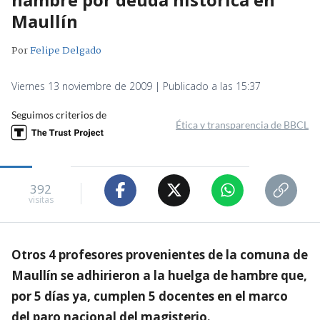
Maullín
Por
Felipe Delgado
Viernes 13 noviembre de 2009 | Publicado a las 15:37
Seguimos criterios de
Ética y transparencia de BBCL
392
visitas
Otros 4 profesores provenientes de la comuna de
Maullín se adhirieron a la huelga de hambre que,
por 5 días ya, cumplen 5 docentes en el marco
del paro nacional del magisterio.