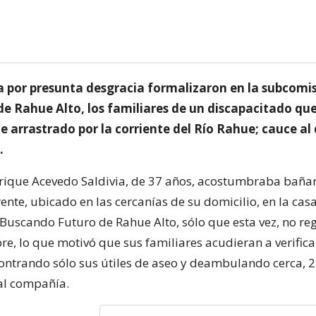
 por presunta desgracia formalizaron en la subcomis
de Rahue Alto, los familiares de un discapacitado que
e arrastrado por la corriente del Río Rahue; cauce al
.
ique Acevedo Saldivia, de 37 años, acostumbraba bañar
ente, ubicado en las cercanías de su domicilio, en la casa
scando Futuro de Rahue Alto, sólo que esta vez, no reg
e, lo que motivó que sus familiares acudieran a verifica
contrando sólo sus útiles de aseo y deambulando cerca, 
al compañía.