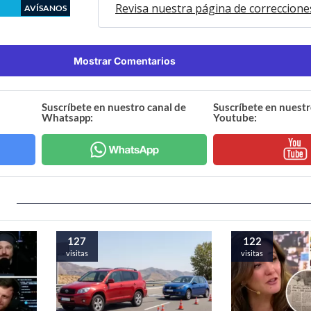
Revisa nuestra página de correccione
AVÍSANOS
Mostrar Comentarios
Suscríbete en nuestro canal de
Suscríbete en nuestr
Whatsapp:
Youtube:
127
122
visitas
visitas