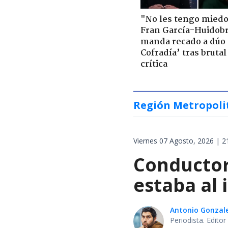
"No les tengo miedo
Fran García-Huidob
manda recado a dúo 
Cofradía’ tras brutal
crítica
Región Metropoli
Viernes 07 Agosto, 2026 | 2
Conductor
estaba al 
Antonio Gonzal
Periodista. Edito