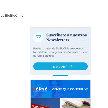
a de BioBioChile