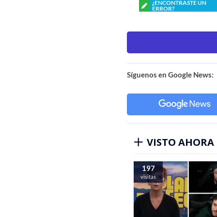
¿ENCONTRASTE UN
ERROR?
Síguenos en Google News:
VISTO AHORA
197
visitas