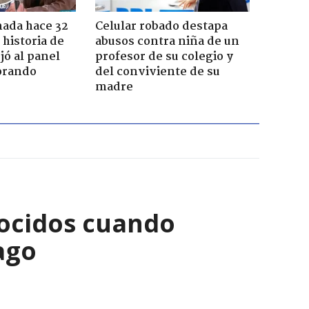
ada hace 32
Celular robado destapa
 historia de
abusos contra niña de un
jó al panel
profesor de su colegio y
lorando
del conviviente de su
madre
ocidos cuando
ago