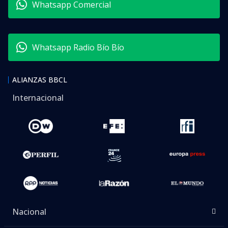
Whatsapp Comercial
Whatsapp Radio Bío Bío
ALIANZAS BBCL
Internacional
Nacional