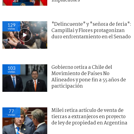
implacables"
"Delincuente" y "señora de feria":
129
visitas
Campillai y Flores protagonizan
duro enfrentamiento en el Senado
Gobierno retira a Chile del
103
visitas
Movimiento de Países No
Alineados y pone fin a 55 años de
participación
Milei retira artículo de venta de
77
visitas
tierras a extranjeros en proyecto
de ley de propiedad en Argentina