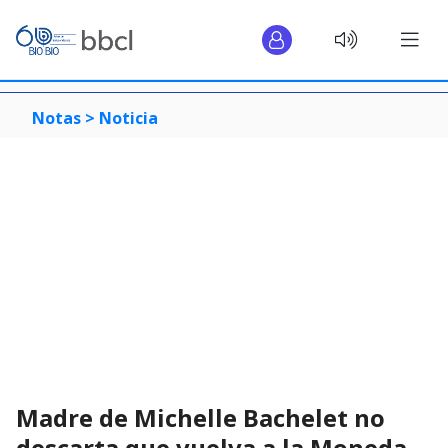
Notas >
Noticia
Madre de Michelle Bachelet no
descarta que vuelva a la Moneda