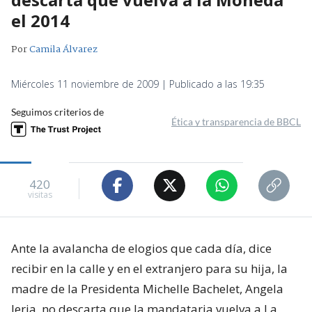
el 2014
Por
Camila Álvarez
Miércoles 11 noviembre de 2009 | Publicado a las 19:35
Seguimos criterios de
Ética y transparencia de BBCL
420
visitas
Ante la avalancha de elogios que cada día, dice
recibir en la calle y en el extranjero para su hija, la
madre de la Presidenta Michelle Bachelet, Angela
Jeria, no descarta que la mandataria vuelva a La