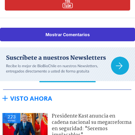
Mostrar Comentarios
VISTO AHORA
Presidente Kast anuncia en
223
visitas
cadena nacional su megarreforma
en seguridad: "Seremos