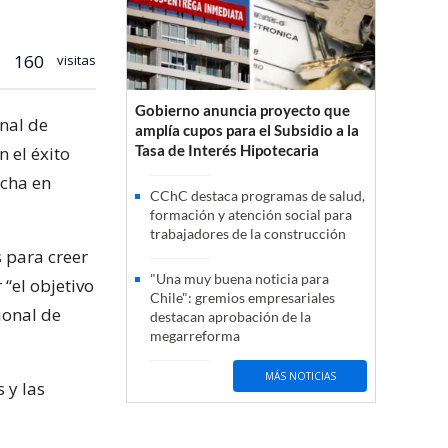
160
visitas
Gobierno anuncia proyecto que
onal de
amplía cupos para el Subsidio a la
Tasa de Interés Hipotecaria
 el éxito
rcha en
CChC destaca programas de salud,
formación y atención social para
trabajadores de la construcción
s para creer
"Una muy buena noticia para
 “el objetivo
Chile": gremios empresariales
ional de
destacan aprobación de la
megarreforma
MÁS NOTICIAS
 y las