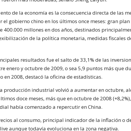
ento de la economía es la consecuencia directa de las m
 el gobierno chino en los últimos once meses: gran plan
de 400.000 millones en dos años, destinados principalmen
lexibilización de la política monetaria, medidas fiscales 
ncipales resultados fue el salto de 33,1% de las inversio
ntre enero y octubre de 2009, o sea 5,9 puntos más que du
 en 2008, destacó la oficina de estadísticas.
 la producción industrial volvió a aumentar en octubre, 
últimos doce meses, más que en octubre de 2008 (+8,2%)
ndial había comenzado a repercutir en China.
recios al consumo, principal indicador de la inflación o de
live aunque todavía evoluciona en la zona negativa.