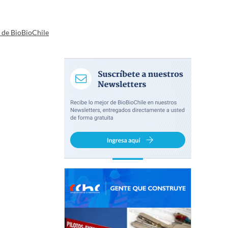
a de BioBioChile