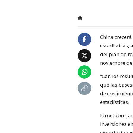
China crecerá
estadísticas, 
del plan de r
noviembre de
“Con los resul
que las bases 
de crecimiento
estadísticas.
En octubre, a
inversiones en
exportaciones