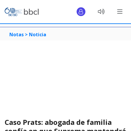
Notas >
Noticia
Caso Prats: abogada de familia
confía en que Suprema mantendrá