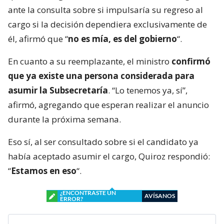
ante la consulta sobre si impulsaría su regreso al
cargo si la decisión dependiera exclusivamente de
él, afirmó que “
no es mía, es del gobierno
“.
En cuanto a su reemplazante, el ministro
confirmó
que ya existe una persona considerada para
asumir la Subsecretaría
. “Lo tenemos ya, sí”,
afirmó, agregando que esperan realizar el anuncio
durante la próxima semana.
Eso sí, al ser consultado sobre si el candidato ya
había aceptado asumir el cargo, Quiroz respondió:
“
Estamos en eso
“.
¿ENCONTRASTE UN
AVÍSANOS
ERROR?