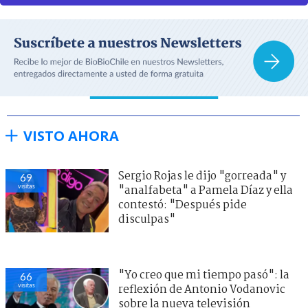
VISTO AHORA
Sergio Rojas le dijo "gorreada" y
69
visitas
"analfabeta" a Pamela Díaz y ella
contestó: "Después pide
disculpas"
"Yo creo que mi tiempo pasó": la
66
visitas
reflexión de Antonio Vodanovic
sobre la nueva televisión