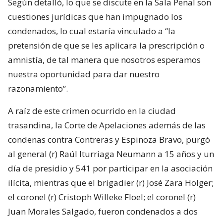
Según detalló, lo que se discute en la Sala Penal son
cuestiones jurídicas que han impugnado los
condenados, lo cual estaría vinculado a “la
pretensión de que se les aplicara la prescripción o
amnistía, de tal manera que nosotros esperamos
nuestra oportunidad para dar nuestro
razonamiento”.
A raíz de este crimen ocurrido en la ciudad
trasandina, la Corte de Apelaciones además de las
condenas contra Contreras y Espinoza Bravo, purgó
al general (r) Raúl Iturriaga Neumann a 15 años y un
día de presidio y 541 por participar en la asociación
ilícita, mientras que el brigadier (r) José Zara Holger;
el coronel (r) Cristoph Willeke Floel; el coronel (r)
Juan Morales Salgado, fueron condenados a dos