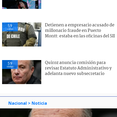
Detienen a empresario acusado de
59
visitas
millonario fraude en Puerto
Montt: estaba en las oficinas del SII
Quiroz anuncia comisión para
59
visitas
revisar Estatuto Administrativo y
adelanta nuevo subsecretario
Nacional
> Noticia