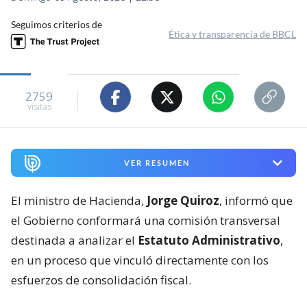
Seguimos criterios de
Ética y transparencia de BBCL
2759
visitas
VER RESUMEN
El ministro de Hacienda,
Jorge Quiroz
, informó que
el Gobierno conformará una comisión transversal
destinada a analizar el
Estatuto Administrativo
,
en un proceso que vinculó directamente con los
esfuerzos de consolidación fiscal.