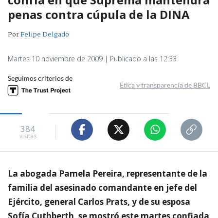
penas contra cúpula de la DINA
Por
Felipe Delgado
Martes 10 noviembre de 2009 | Publicado a las 12:33
Seguimos criterios de
Ética y transparencia de BBCL
384
visitas
La abogada Pamela Pereira, representante de la
familia del asesinado comandante en jefe del
Ejército, general Carlos Prats, y de su esposa
Sofía Cuthberth, se mostró este martes confiada