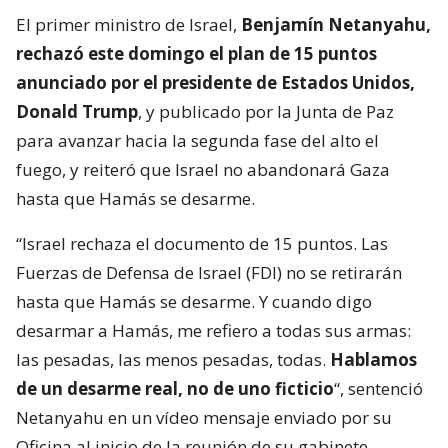
El primer ministro de Israel,
Benjamín Netanyahu,
rechazó este domingo el plan de 15 puntos
anunciado por el presidente de Estados Unidos,
Donald Trump
, y publicado por la Junta de Paz
para avanzar hacia la segunda fase del alto el
fuego, y reiteró que Israel no abandonará Gaza
hasta que Hamás se desarme.
“Israel rechaza el documento de 15 puntos. Las
Fuerzas de Defensa de Israel (FDI) no se retirarán
hasta que Hamás se desarme. Y cuando digo
desarmar a Hamás, me refiero a todas sus armas:
las pesadas, las menos pesadas, todas.
Hablamos
de un desarme real, no de uno ficticio
“, sentenció
Netanyahu en un vídeo mensaje enviado por su
Oficina al inicio de la reunión de su gabinete.