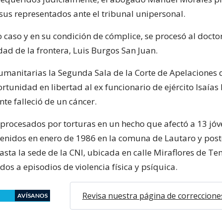
sus representados ante el tribunal unipersonal.
 caso y en su condición de cómplice, se procesó al docto
dad de la frontera, Luis Burgos San Juan.
umanitarias la Segunda Sala de la Corte de Apelaciones
rtunidad en libertad al ex funcionario de ejército Isaías 
te falleció de un cáncer.
procesados por torturas en un hecho que afectó a 13 jóv
tenidos en enero de 1986 en la comuna de Lautaro y pos
asta la sede de la CNI, ubicada en calle Miraflores de T
os a episodios de violencia física y psíquica.
Revisa nuestra página de correccione
AVÍSANOS