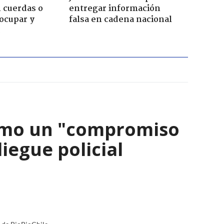
 cuerdas o
entregar información
ocupar y
falsa en cadena nacional
como un "compromiso
iegue policial