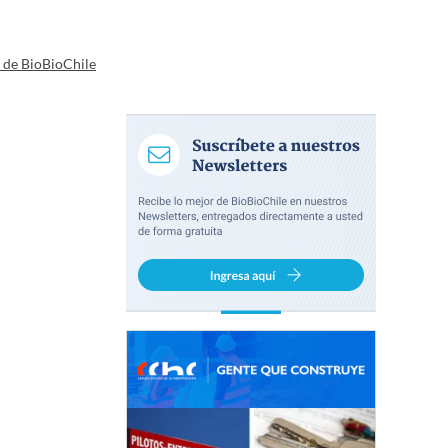
a de BioBioChile