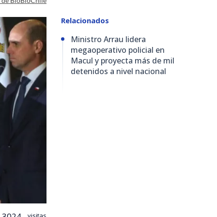
a de BioBioChile
Relacionados
Ministro Arrau lidera
megaoperativo policial en
Macul y proyecta más de mil
detenidos a nivel nacional
3024
visitas