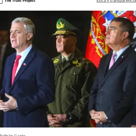
Ética y transparenci
Beltrán Gaete