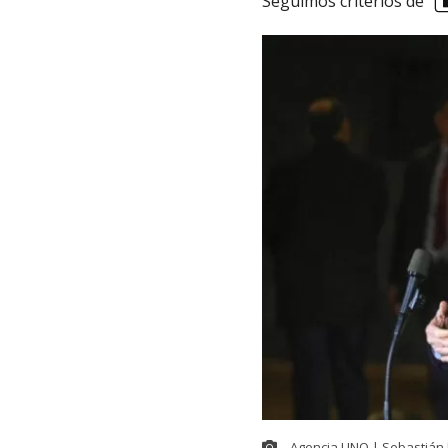
Seguimos criterios de
Agencia UNO | Sebastián 