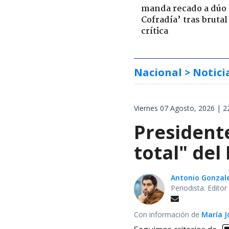
manda recado a dúo 
Cofradía’ tras brutal
crítica
Nacional
> Notici
Viernes 07 Agosto, 2026 | 2
President
total" del
Antonio Gonzal
Periodista. Edito
Con información de
María J