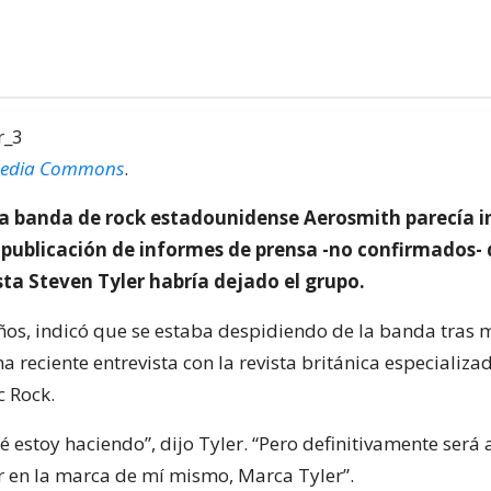
media Commons
.
 la banda de rock estadounidense Aerosmith parecía in
a publicación de informes de prensa -no confirmados-
sta Steven Tyler habría dejado el grupo.
años, indicó que se estaba despidiendo de la banda tras 
 reciente entrevista con la revista británica especializa
c Rock.
 estoy haciendo”, dijo Tyler. “Pero definitivamente será 
ar en la marca de mí mismo, Marca Tyler”.