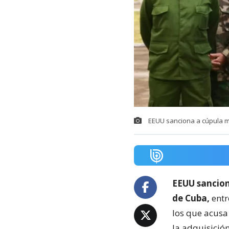
EEUU sanciona a cúpula mi
EEUU sancion
de Cuba,
entr
los que acusa
la adquisición