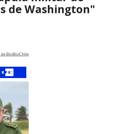
os de Washington"
a de BioBioChile