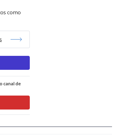
itos como
s
o canal de