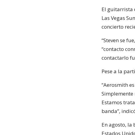
El guitarrista
Las Vegas Sun
concierto rec
“Steven se fue
“contacto con
contactarlo fu
Pese a la part
“Aerosmith es
Simplemente n
Estamos trata
banda”, indic
En agosto, la
Estados Unido