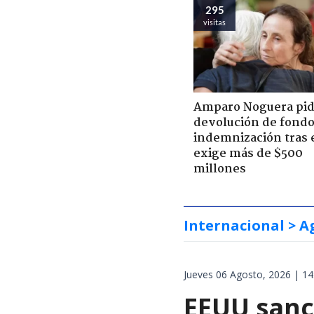
295
visitas
Amparo Noguera pi
devolución de fondo
indemnización tras 
exige más de $500
millones
Internacional
> A
Jueves 06 Agosto, 2026 | 14
EEUU sanci