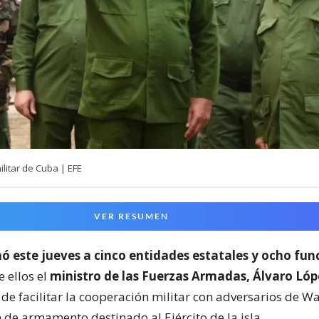
litar de Cuba | EFE
VER RESUMEN
ó este jueves a cinco entidades estatales y ocho fun
e ellos el
ministro de las Fuerzas Armadas, Álvaro Lóp
 de facilitar la cooperación militar con adversarios de W
 de armamento destinado al Ejército de la isla.