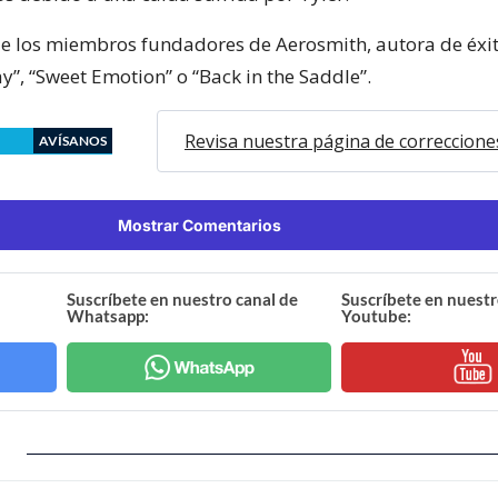
de los miembros fundadores de Aerosmith, autora de éx
y”, “Sweet Emotion” o “Back in the Saddle”.
Revisa nuestra página de correccione
AVÍSANOS
Mostrar Comentarios
Suscríbete en nuestro canal de
Suscríbete en nuestr
Whatsapp:
Youtube: