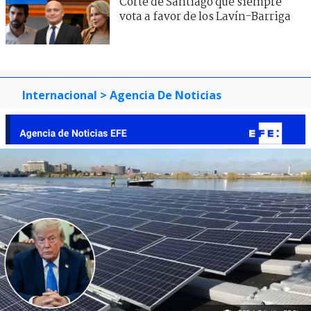
Corte de Santiago que siempre
vota a favor de los Lavín-Barriga
Internacional
> Agencia De Noticias