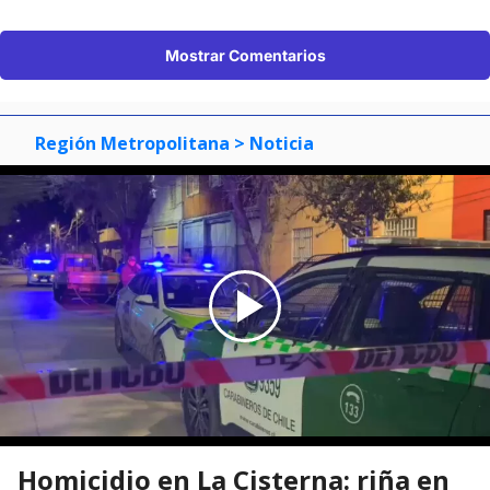
Mostrar Comentarios
Región Metropolitana
> Noticia
Homicidio en La Cisterna: riña en