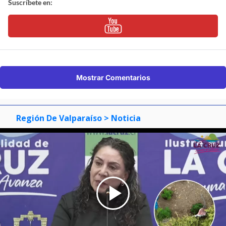
Suscríbete en:
Mostrar Comentarios
Región De Valparaíso
> Noticia