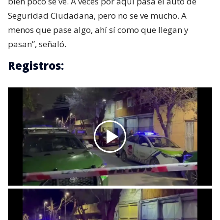
bien poco se ve. A veces por aquí pasa el auto de
Seguridad Ciudadana, pero no se ve mucho. A
menos que pase algo, ahí sí como que llegan y
pasan”, señaló.
Registros: