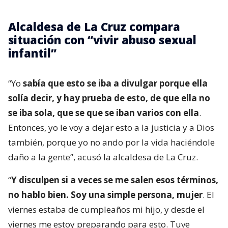
Alcaldesa de La Cruz compara
situación con “vivir abuso sexual
infantil”
“Yo
sabía que esto se iba a divulgar porque ella
solía decir, y hay prueba de esto, de que ella no
se iba sola, que se que se iban varios con ella
.
Entonces, yo le voy a dejar esto a la justicia y a Dios
también, porque yo no ando por la vida haciéndole
daño a la gente”, acusó la alcaldesa de La Cruz.
“
Y disculpen si a veces se me salen esos términos,
no hablo bien. Soy una simple persona, mujer
. El
viernes estaba de cumpleaños mi hijo, y desde el
viernes me estoy preparando para esto. Tuve