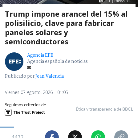
EFE | Edición BBCL
Trump impone arancel del 15% al
polisilicio, clave para fabricar
paneles solares y
semiconductores
Agencia EFE
Agencia española de noticias
Publicado por
Jean Valencia
Viernes 07 Agosto, 2026 | 01:05
Seguimos criterios de
Ética y transparencia de BBCL
4472