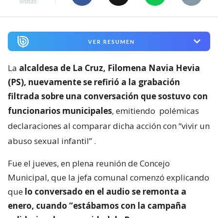
visitas
VER RESUMEN
La
alcaldesa de La Cruz, Filomena Navia Hevia
(PS), nuevamente se refirió a la grabación
filtrada sobre una conversación que sostuvo con
funcionarios municipales
, emitiendo
polémicas
declaraciones al comparar dicha acción con “vivir un
abuso sexual infantil”
.
Fue el jueves, en plena reunión de Concejo
Municipal, que la jefa comunal comenzó explicando
que
lo conversado en el audio se remonta a
enero, cuando “estábamos con la campaña