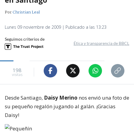
Por
Christian Leal
Lunes 09 noviembre de 2009 | Publicado a las 13:23
Seguimos criterios de
Ética y transparencia de BBCL
198
visitas
Desde Santiago,
Daisy Merino
nos envió una foto de
su pequeño regalón jugando al galán. ¡Gracias
Daisy!