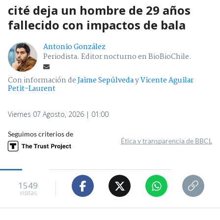
cité deja un hombre de 29 años
fallecido con impactos de bala
Antonio González
Periodista. Editor nocturno en BioBioChile.
Con información de
Jaime Sepúlveda
y
Vicente Aguilar
Petit-Laurent
Viernes 07 Agosto, 2026 | 01:00
Seguimos criterios de
Ética y transparencia de BBCL
1549
visitas