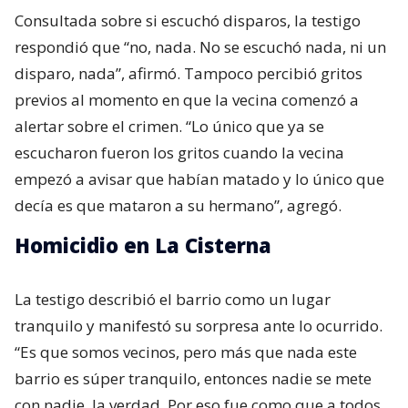
Consultada sobre si escuchó disparos, la testigo
respondió que “no, nada. No se escuchó nada, ni un
disparo, nada”, afirmó. Tampoco percibió gritos
previos al momento en que la vecina comenzó a
alertar sobre el crimen. “Lo único que ya se
escucharon fueron los gritos cuando la vecina
empezó a avisar que habían matado y lo único que
decía es que mataron a su hermano”, agregó.
Homicidio en La Cisterna
La testigo describió el barrio como un lugar
tranquilo y manifestó su sorpresa ante lo ocurrido.
“Es que somos vecinos, pero más que nada este
barrio es súper tranquilo, entonces nadie se mete
con nadie, la verdad. Por eso fue como que a todos