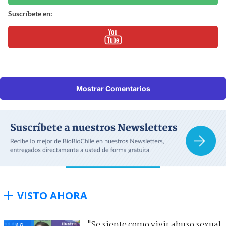
Suscríbete en:
Mostrar Comentarios
VISTO AHORA
"Se siente como vivir abuso sexual
49