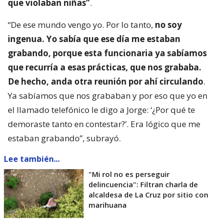
que violaban niñas”
.
“De ese mundo vengo yo. Por lo tanto,
no soy
ingenua. Yo sabía que ese día me estaban
grabando, porque esta funcionaria ya sabíamos
que recurría a esas prácticas, que nos grababa.
De hecho, anda otra reunión por ahí circulando
.
Ya sabíamos que nos grababan y por eso que yo en
el llamado telefónico le digo a Jorge: ‘¿Por qué te
demoraste tanto en contestar?’. Era lógico que me
estaban grabando”, subrayó.
Lee también...
"Mi rol no es perseguir
delincuencia": Filtran charla de
alcaldesa de La Cruz por sitio con
marihuana