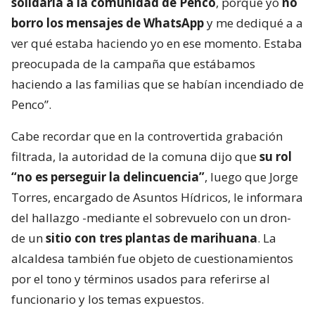
solidaria a la comunidad de Penco
, porque yo
no
borro los mensajes de WhatsApp
y me dediqué a a
ver qué estaba haciendo yo en ese momento. Estaba
preocupada de la campaña que estábamos
haciendo a las familias que se habían incendiado de
Penco”.
Cabe recordar que en la controvertida grabación
filtrada, la autoridad de la comuna dijo que
su rol
“no es perseguir la delincuencia”
, luego que Jorge
Torres, encargado de Asuntos Hídricos, le informara
del hallazgo -mediante el sobrevuelo con un dron-
de un
sitio con tres plantas de marihuana
. La
alcaldesa también fue objeto de cuestionamientos
por el tono y términos usados para referirse al
funcionario y los temas expuestos.