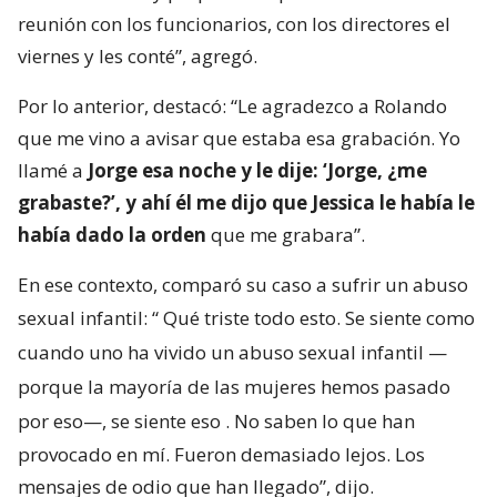
reunión con los funcionarios, con los directores el
viernes y les conté”, agregó.
Por lo anterior, destacó: “Le agradezco a Rolando
que me vino a avisar que estaba esa grabación. Yo
llamé a
Jorge esa noche y le dije: ‘Jorge, ¿me
grabaste?’, y ahí él me dijo que Jessica le había le
había dado la orden
que me grabara”.
En ese contexto, comparó su caso a sufrir un abuso
sexual infantil: “
Qué triste todo esto. Se siente como
cuando uno ha vivido un abuso sexual infantil —
porque la mayoría de las mujeres hemos pasado
por eso—, se siente eso
. No saben lo que han
provocado en mí. Fueron demasiado lejos. Los
mensajes de odio que han llegado”, dijo.