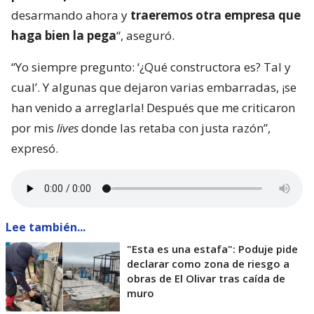
desarmando ahora y
traeremos otra empresa que
haga bien la pega
“, aseguró.
“Yo siempre pregunto: ‘¿Qué constructora es? Tal y
cual’. Y algunas que dejaron varias embarradas, ¡se
han venido a arreglarla! Después que me criticaron
por mis
lives
donde las retaba con justa razón”,
expresó.
Lee también...
"Esta es una estafa": Poduje pide
declarar como zona de riesgo a
obras de El Olivar tras caída de
muro