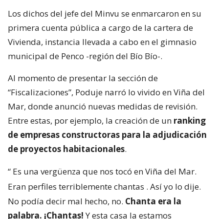
Los dichos del jefe del Minvu se enmarcaron en su
primera cuenta pública a cargo de la cartera de
Vivienda, instancia llevada a cabo en el gimnasio
municipal de Penco -región del Bío Bío-.
Al momento de presentar la sección de
“Fiscalizaciones”, Poduje narró lo vivido en Viña del
Mar, donde anunció nuevas medidas de revisión.
Entre estas, por ejemplo, la creación de un
ranking
de empresas constructoras para la adjudicación
de proyectos habitacionales
.
“
Es una vergüenza que nos tocó en Viña del Mar.
Eran perfiles terriblemente chantas
. Así yo lo dije.
No podía decir mal hecho, no.
Chanta era la
palabra. ¡Chantas!
Y esta casa la estamos