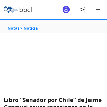
Notas >
Noticia
Libro “Senador por Chile” de Jaime
Gazmuri causa reacciones en la