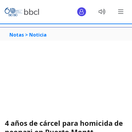
Notas >
Noticia
4 años de cárcel para homicida de
neonazi en Puerto Montt