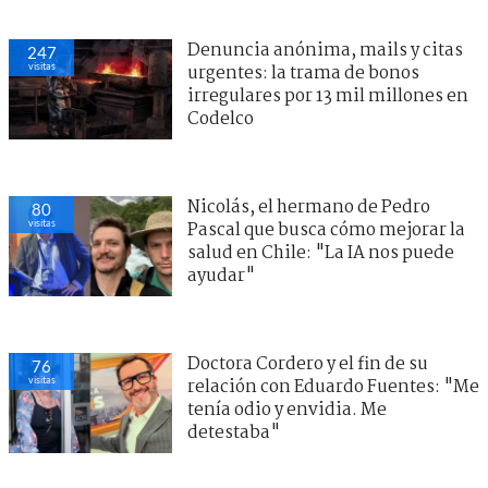
Denuncia anónima, mails y citas
247
visitas
urgentes: la trama de bonos
irregulares por 13 mil millones en
Codelco
Nicolás, el hermano de Pedro
80
visitas
Pascal que busca cómo mejorar la
salud en Chile: "La IA nos puede
ayudar"
Doctora Cordero y el fin de su
76
visitas
relación con Eduardo Fuentes: "Me
tenía odio y envidia. Me
detestaba"