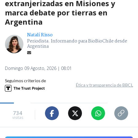
extranjerizadas en Misiones y
marca debate por tierras en
Argentina
Natalí Risso
Periodista. Informando para BioBioChile desde
Argentina
Domingo 09 Agosto, 2026 | 08:01
Seguimos criterios de
Ética y transparencia de BBCL
734
visitas