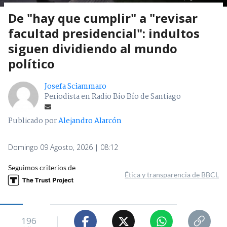
De "hay que cumplir" a "revisar
facultad presidencial": indultos
siguen dividiendo al mundo
político
Josefa Sciammaro
Periodista en Radio Bío Bío de Santiago
Publicado por
Alejandro Alarcón
Domingo 09 Agosto, 2026 | 08:12
Seguimos criterios de
Ética y transparencia de BBCL
196