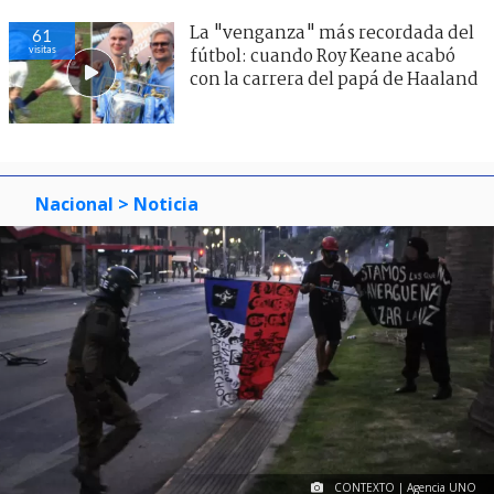
La "venganza" más recordada del
61
visitas
fútbol: cuando Roy Keane acabó
con la carrera del papá de Haaland
Nacional
> Noticia
CONTEXTO | Agencia UNO