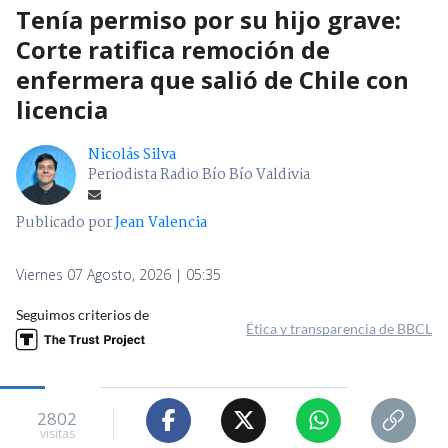
Tenía permiso por su hijo grave:
Corte ratifica remoción de
enfermera que salió de Chile con
licencia
Nicolás Silva
Periodista Radio Bío Bío Valdivia
Publicado por
Jean Valencia
Viernes 07 Agosto, 2026 | 05:35
Seguimos criterios de
Ética y transparencia de BBCL
2802
visitas