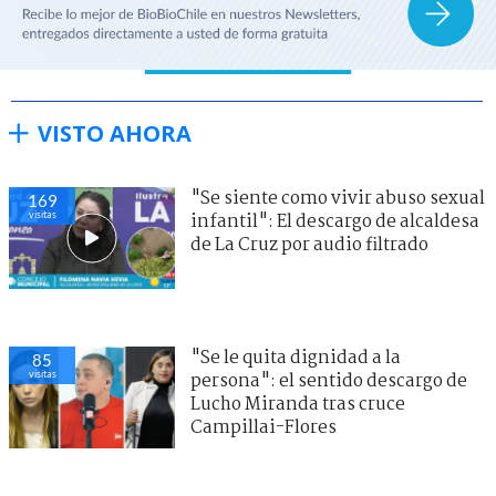
VISTO AHORA
"Se siente como vivir abuso sexual
169
visitas
infantil": El descargo de alcaldesa
de La Cruz por audio filtrado
"Se le quita dignidad a la
85
visitas
persona": el sentido descargo de
Lucho Miranda tras cruce
Campillai-Flores