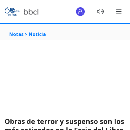
Notas >
Noticia
Obras de terror y suspenso son los
más cotizados en la Feria del Libro