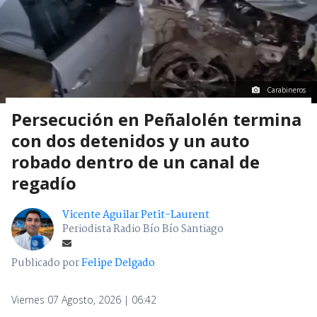
Carabineros
Persecución en Peñalolén termina
con dos detenidos y un auto
robado dentro de un canal de
regadío
Vicente Aguilar Petit-Laurent
Periodista Radio Bío Bío Santiago
Publicado por
Felipe Delgado
Viernes 07 Agosto, 2026 | 06:42