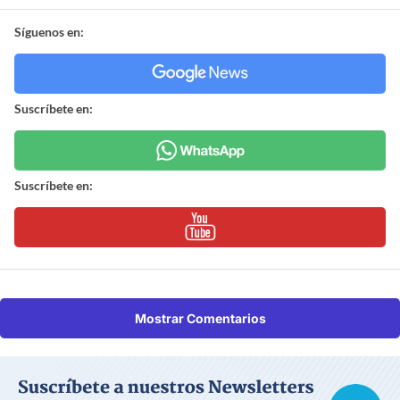
Síguenos en:
Suscríbete en:
Suscríbete en:
Mostrar Comentarios