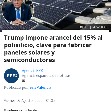
EFE | Edición BBCL
Trump impone arancel del 15% al
polisilicio, clave para fabricar
paneles solares y
semiconductores
Agencia EFE
Agencia española de noticias
Publicado por
Jean Valencia
Viernes 07 Agosto, 2026 | 01:05
Seguimos criterios de