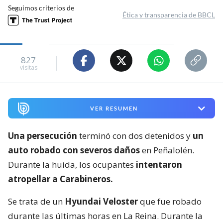
Seguimos criterios de
Ética y transparencia de BBCL
827
visitas
VER RESUMEN
Una persecución
terminó con dos detenidos y
un
auto robado con severos daños
en Peñalolén.
Durante la huida, los ocupantes
intentaron
atropellar a Carabineros.
Se trata de un
Hyundai Veloster
que fue robado
durante las últimas horas en La Reina. Durante la