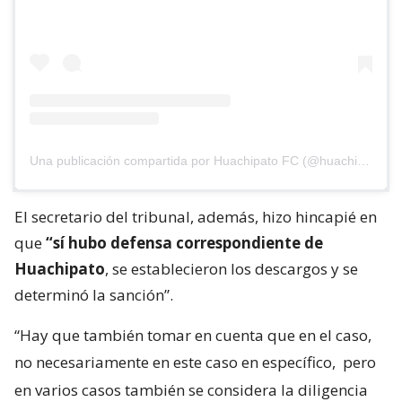
Una publicación compartida por Huachipato FC (@huachipato_fc)
El secretario del tribunal, además, hizo hincapié en
que
“sí hubo defensa correspondiente de
Huachipato
, se establecieron los descargos y se
determinó la sanción”.
“Hay que también tomar en cuenta que en el caso,
no necesariamente en este caso en específico,
pero
en varios casos también se considera la diligencia