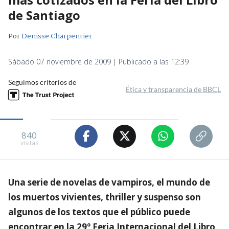
de Santiago
Por
Denisse Charpentier
Sábado 07 noviembre de 2009 | Publicado a las 12:39
Seguimos criterios de
Ética y transparencia de BBCL
840
visitas
Una serie de novelas de vampiros, el mundo de
los muertos vivientes, thriller y suspenso son
algunos de los textos que el público puede
encontrar en la 29º Feria Internacional del Libro