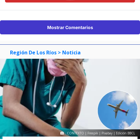
Mostrar Comentarios
Región De Los Ríos
> Noticia
CONTEXTO | Freepik | Pixabay | Edición BBCL