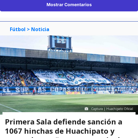
Mostrar Comentarios
Fútbol
> Noticia
Captura | Huachipato Oficial
Primera Sala defiende sanción a
1067 hinchas de Huachipato y