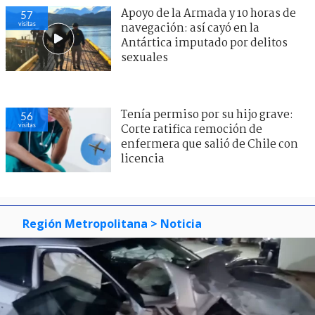
Apoyo de la Armada y 10 horas de
57
visitas
navegación: así cayó en la
Antártica imputado por delitos
sexuales
Tenía permiso por su hijo grave:
56
visitas
Corte ratifica remoción de
enfermera que salió de Chile con
licencia
Región Metropolitana
> Noticia