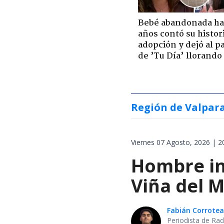
Bebé abandonada ha
años contó su histor
adopción y dejó al p
de ’Tu Día’ llorando
Región de Valpar
Viernes 07 Agosto, 2026 | 2
Hombre int
Viña del M
Fabián Corrotea
Periodista de Rad