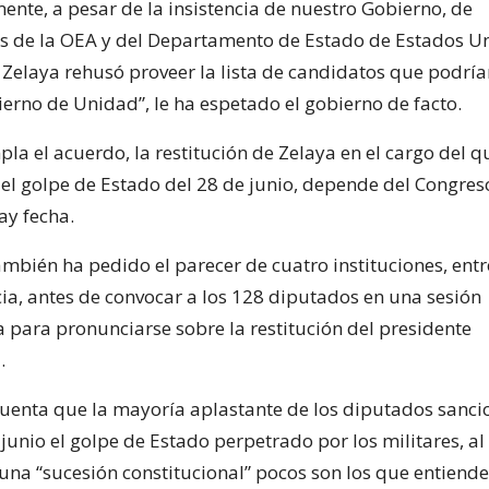
nte, a pesar de la insistencia de nuestro Gobierno, de
s de la OEA y del Departamento de Estado de Estados Un
Zelaya rehusó proveer la lista de candidatos que podrí
ierno de Unidad”, le ha espetado el gobierno de facto.
la el acuerdo, la restitución de Zelaya en el cargo del q
el golpe de Estado del 28 de junio, depende del Congre
ay fecha.
mbién ha pedido el parecer de cuatro instituciones, entre
cia, antes de convocar a los 128 diputados en una sesión
a para pronunciarse sobre la restitución del presidente
.
uenta que la mayoría aplastante de los diputados sanci
junio el golpe de Estado perpetrado por los militares, al
una “sucesión constitucional” pocos son los que entiend