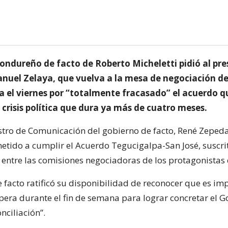
hondureño de facto de Roberto Micheletti pidió al pre
nuel Zelaya, que vuelva a la mesa de negociación d
a el viernes por “totalmente fracasado” el acuerdo q
a crisis política que dura ya más de cuatro meses.
stro de Comunicación del gobierno de facto, René Zepeda
tido a cumplir el Acuerdo Tegucigalpa-San José, suscri
entre las comisiones negociadoras de los protagonistas de
e facto ratificó su disponibilidad de reconocer que es im
era durante el fin de semana para lograr concretar el G
nciliación”.