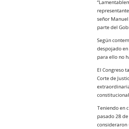
“Lamentableme
representante
señor Manuel 
parte del Gob
Según contemp
despojado en 
para ello no h
El Congreso ta
Corte de Justi
extraordinari
constitucional
Teniendo en c
pasado 28 de 
consideraron 