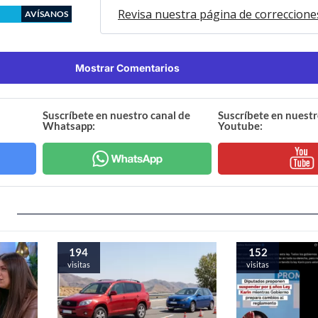
Revisa nuestra página de correccione
AVÍSANOS
Mostrar Comentarios
Suscríbete en nuestro canal de
Suscríbete en nuestr
Whatsapp:
Youtube:
194
152
visitas
visitas