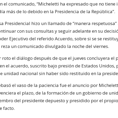
ún el comunicado, “Micheletti ha expresado que no tiene i
ía más de lo debido en la Presidencia de la República”.
a Presidencial hizo un llamado de “manera respetuosa”
ntinuar con sus consultas y seguir adelante en su decisi
der Ejecutivo del referido Acuerdo, sobre si se se restitu
, reza un comunicado divulgado la noche del viernes.
 roto el diálogo después de que el jueves concluyera el 
n el acuerdo, suscrito bajo presión de Estados Unidos,
e unidad nacional sin haber sido restituido en la preside
ebasó el vaso de la paciencia fue el anuncio por Michelet
venciera el plazo, de la formación de un gobierno de uni
embro del presidente depuesto y presidido por el propi
 facto.